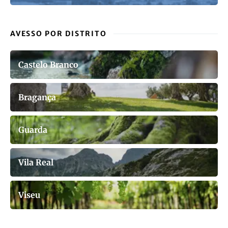
AVESSO POR DISTRITO
Castelo Branco
Bragança
Guarda
Vila Real
Viseu