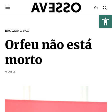
BROWSING TAG
Orfeu não está
morto
4 posts