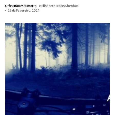
Orfeu não está morto
e
Elisabete Frade/Shenhua
29 de Fevereiro, 2024