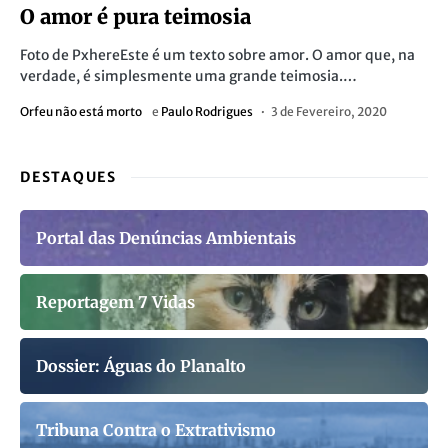
O amor é pura teimosia
Foto de PxhereEste é um texto sobre amor. O amor que, na
verdade, é simplesmente uma grande teimosia.…
Orfeu não está morto
e
Paulo Rodrigues
3 de Fevereiro, 2020
DESTAQUES
Portal das Denúncias Ambientais
Reportagem 7 Vidas
Dossier: Águas do Planalto
Tribuna Contra o Extrativismo