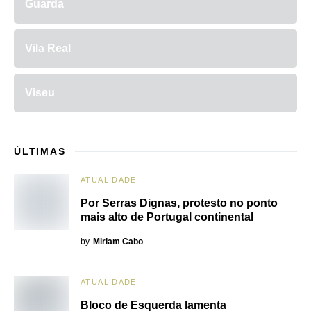
Guarda
Vila Real
Viseu
ÚLTIMAS
ATUALIDADE
Por Serras Dignas, protesto no ponto
mais alto de Portugal continental
by
Miriam Cabo
ATUALIDADE
Bloco de Esquerda lamenta