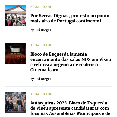
ATUALIDADE
Por Serras Dignas, protesto no ponto
mais alto de Portugal continental
by
Rui Borges
ATUALIDADE
Bloco de Esquerda lamenta
encerramento das salas NOS em Viseu
e reforça a urgência de reabrir o
Cinema Ícaro
by
Rui Borges
ATUALIDADE
Autárquicas 2025: Bloco de Esquerda
de Viseu apresenta candidaturas com
foco nas Assembleias Municipais e de