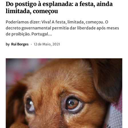
Do postigo à esplanada: a festa, ainda
limitada, começou
Poderíamos dizer: Viva! A festa, limitada, começou. O
decreto governamental permitia dar liberdade após meses
de proibição. Portugal…
by
Rui Borges
12 de Maio, 2021