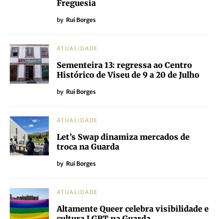
Freguesia
by
Rui Borges
ATUALIDADE
Sementeira 13: regressa ao Centro
Histórico de Viseu de 9 a 20 de Julho
by
Rui Borges
ATUALIDADE
Let’s Swap dinamiza mercados de
troca na Guarda
by
Rui Borges
ATUALIDADE
Altamente Queer celebra visibilidade e
cultura LGBT na Guarda