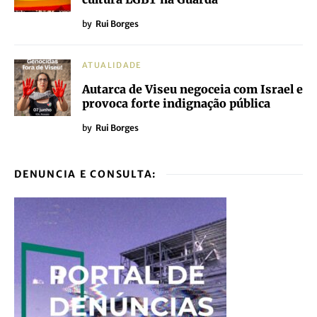
by
Rui Borges
ATUALIDADE
Autarca de Viseu negoceia com Israel e
provoca forte indignação pública
by
Rui Borges
DENUNCIA E CONSULTA: