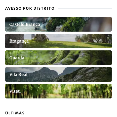
AVESSO POR DISTRITO
Castelo Branco
Bragança
Guarda
Vila Real
Viseu
ÚLTIMAS