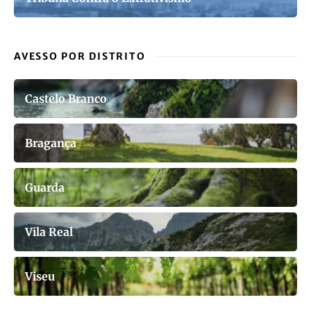
AVESSO POR DISTRITO
Castelo Branco
Bragança
Guarda
Vila Real
Viseu