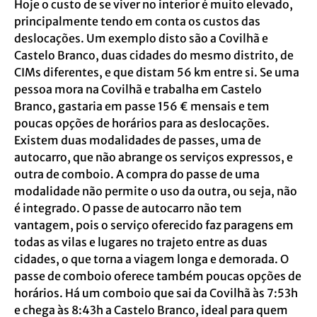
Hoje o custo de se viver no interior é muito elevado,
principalmente tendo em conta os custos das
deslocações. Um exemplo disto são a Covilhã e
Castelo Branco, duas cidades do mesmo distrito, de
CIMs diferentes, e que distam 56 km entre si. Se uma
pessoa mora na Covilhã e trabalha em Castelo
Branco, gastaria em passe 156 € mensais e tem
poucas opções de horários para as deslocações.
Existem duas modalidades de passes, uma de
autocarro, que não abrange os serviços expressos, e
outra de comboio. A compra do passe de uma
modalidade não permite o uso da outra, ou seja, não
é integrado. O passe de autocarro não tem
vantagem, pois o serviço oferecido faz paragens em
todas as vilas e lugares no trajeto entre as duas
cidades, o que torna a viagem longa e demorada. O
passe de comboio oferece também poucas opções de
horários. Há um comboio que sai da Covilhã às 7:53h
e chega às 8:43h a Castelo Branco, ideal para quem