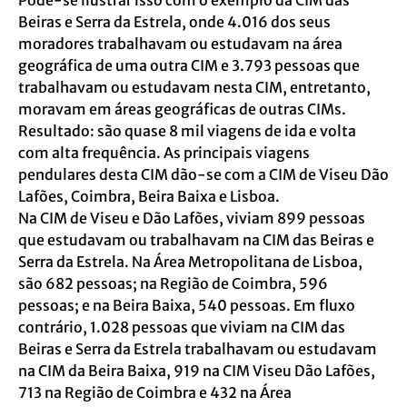
Pode-se ilustrar isso com o exemplo da CIM das
Beiras e Serra da Estrela, onde 4.016 dos seus
moradores trabalhavam ou estudavam na área
geográfica de uma outra CIM e 3.793 pessoas que
trabalhavam ou estudavam nesta CIM, entretanto,
moravam em áreas geográficas de outras CIMs.
Resultado: são quase 8 mil viagens de ida e volta
com alta frequência. As principais viagens
pendulares desta CIM dão-se com a CIM de Viseu Dão
Lafões, Coimbra, Beira Baixa e Lisboa.
Na CIM de Viseu e Dão Lafões, viviam 899 pessoas
que estudavam ou trabalhavam na CIM das Beiras e
Serra da Estrela. Na Área Metropolitana de Lisboa,
são 682 pessoas; na Região de Coimbra, 596
pessoas; e na Beira Baixa, 540 pessoas. Em fluxo
contrário, 1.028 pessoas que viviam na CIM das
Beiras e Serra da Estrela trabalhavam ou estudavam
na CIM da Beira Baixa, 919 na CIM Viseu Dão Lafões,
713 na Região de Coimbra e 432 na Área