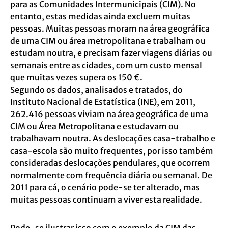
para as Comunidades Intermunicipais (CIM). No
entanto, estas medidas ainda excluem muitas
pessoas. Muitas pessoas moram na área geográfica
de uma CIM ou área metropolitana e trabalham ou
estudam noutra, e precisam fazer viagens diárias ou
semanais entre as cidades, com um custo mensal
que muitas vezes supera os 150 €.
Segundo os dados, analisados e tratados, do
Instituto Nacional de Estatística (INE), em 2011,
262.416 pessoas viviam na área geográfica de uma
CIM ou Área Metropolitana e estudavam ou
trabalhavam noutra. As deslocações casa-trabalho e
casa-escola são muito frequentes, por isso também
consideradas deslocações pendulares, que ocorrem
normalmente com frequência diária ou semanal. De
2011 para cá, o cenário pode-se ter alterado, mas
muitas pessoas continuam a viver esta realidade.