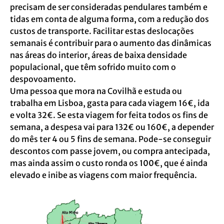
precisam de ser consideradas pendulares também e
tidas em conta de alguma forma, com a redução dos
custos de transporte. Facilitar estas deslocações
semanais é contribuir para o aumento das dinâmicas
nas áreas do interior, áreas de baixa densidade
populacional, que têm sofrido muito com o
despovoamento.
Uma pessoa que mora na Covilhã e estuda ou
trabalha em Lisboa, gasta para cada viagem 16€, ida
e volta 32€. Se esta viagem for feita todos os fins de
semana, a despesa vai para 132€ ou 160€, a depender
do mês ter 4 ou 5 fins de semana. Pode-se conseguir
descontos com passe jovem, ou compra antecipada,
mas ainda assim o custo ronda os 100€, que é ainda
elevado e inibe as viagens com maior frequência.