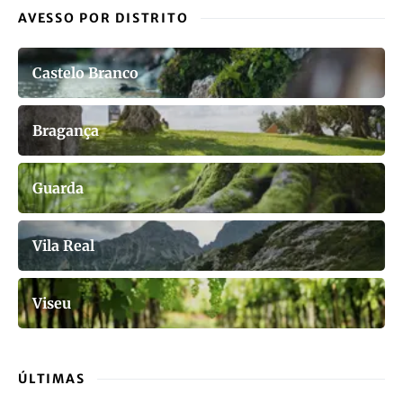
AVESSO POR DISTRITO
Castelo Branco
Bragança
Guarda
Vila Real
Viseu
ÚLTIMAS