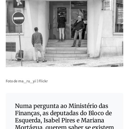
Foto de ma_ru_yi | Flickr
Numa pergunta ao Ministério das
Finanças, as deputadas do Bloco de
Esquerda, Isabel Pires e Mariana
Mortágua, querem saber se existem