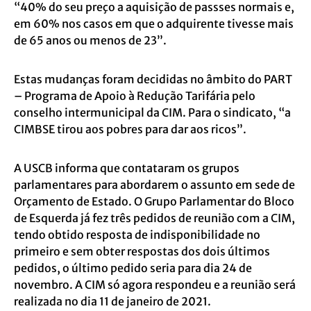
“40% do seu preço a aquisição de passses normais e,
em 60% nos casos em que o adquirente tivesse mais
de 65 anos ou menos de 23”.
Estas mudanças foram decididas no âmbito do PART
– Programa de Apoio à Redução Tarifária pelo
conselho intermunicipal da CIM. Para o sindicato, “a
CIMBSE tirou aos pobres para dar aos ricos”.
A USCB informa que contataram os grupos
parlamentares para abordarem o assunto em sede de
Orçamento de Estado. O Grupo Parlamentar do Bloco
de Esquerda já fez três pedidos de reunião com a CIM,
tendo obtido resposta de indisponibilidade no
primeiro e sem obter respostas dos dois últimos
pedidos, o último pedido seria para dia 24 de
novembro. A CIM só agora respondeu e a reunião será
realizada no dia 11 de janeiro de 2021.