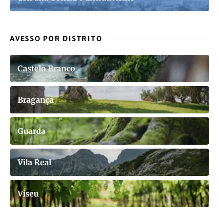
AVESSO POR DISTRITO
Castelo Branco
Bragança
Guarda
Vila Real
Viseu