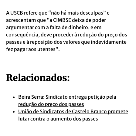
A USCB refere que “não há mais desculpas” e
acrescentam que “a CIMBSE deixa de poder
argumentar com a falta de dinheiro, e em
consequência, deve proceder à redução do preço dos
passes e à reposição dos valores que indevidamente
fez pagar aos utentes”.
Relacionados:
Beira Serra: Sindicato entrega petição pela
redução do preço dos passes
União de Sindicatos de Castelo Branco promete
lutar contra o aumento dos passes