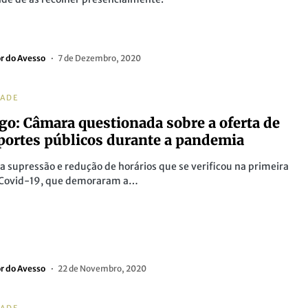
or do Avesso
7 de Dezembro, 2020
DADE
o: Câmara questionada sobre a oferta de
portes públicos durante a pandemia
a supressão e redução de horários que se verificou na primeira
 Covid-19, que demoraram a…
or do Avesso
22 de Novembro, 2020