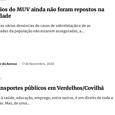
DADE
ios do MUV ainda não foram repostos na
idade
as várias denúncias de casos de sobrelotação e de as
dades da população não estarem asseguradas, a…
or do Avesso
17 de Novembro, 2020
AS
ansportes públicos em Verdelhos/Covilhã
 à saúde, educação, emprego, entre outros, é um direito de toda a
ão. Mas, de uma…