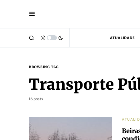
ATUALIDADE
BROWSING TAG
Transporte Pú
16 posts
ATUALI
Beiras
condi