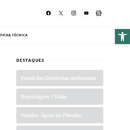
FICHA TÉCNICA
DESTAQUES
Portal das Denúncias Ambientais
Reportagem 7 Vidas
Dossier: Águas do Planalto