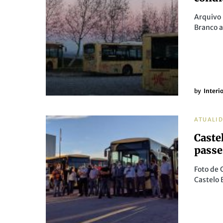
Arquivo 
Branco 
by
Interi
ATUALI
Caste
passe
Foto de 
Castelo