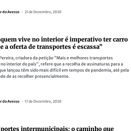
or do Avesso
21 de Dezembro, 2020
 quem vive no interior é imperativo ter carro
e a oferta de transportes é escassa”
 Pereira, criadora da petição “Mais e melhores transportes
 no interior do país”, refere que a recolha de assinaturas para a
que lançou têm sido mais difícil em tempos de pandemia, até pela
ade de as recolher presencialmente.
or do Avesso
17 de Dezembro, 2020
portes intermunicipais: o caminho que