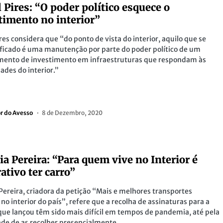
l Pires: “O poder político esquece o
timento no interior”
ires considera que “do ponto de vista do interior, aquilo que se
ficado é uma manutenção por parte do poder político de um
mento de investimento em infraestruturas que respondam às
ades do interior.”
or do Avesso
8 de Dezembro, 2020
cia Pereira: “Para quem vive no Interior é
ativo ter carro”
 Pereira, criadora da petição “Mais e melhores transportes
 no interior do país”, refere que a recolha de assinaturas para a
que lançou têm sido mais difícil em tempos de pandemia, até pela
ade de as recolher presencialmente.