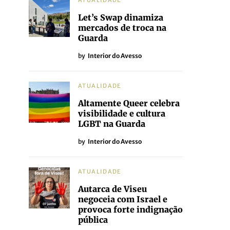
ATUALIDADE
Let’s Swap dinamiza
mercados de troca na
Guarda
by
Interior do Avesso
ATUALIDADE
Altamente Queer celebra
visibilidade e cultura
LGBT na Guarda
by
Interior do Avesso
ATUALIDADE
Autarca de Viseu
negoceia com Israel e
provoca forte indignação
pública