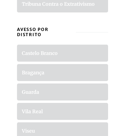
Tribuna Contra o Extrativismo
AVESSO POR
DISTRITO
Castelo Branco
Bragança
Guarda
Vila Real
Viseu