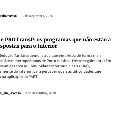
or do Avesso
10 de Dezembro, 2020
e PROTransP: os programas que não estão a
espostas para o Interior
Redução Tarifária demonstrou que ele afetou de forma mais
 as áreas metropolitanas de Porto e Lisboa. Neste seguimento têm
 reuniões com as Comunidade Intermunicipais (CIM),
ente do Interior, para perceber quais as dificuldades que
 na aplicação do PART.
ior_do_Avesso
9 de Dezembro, 2020