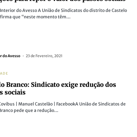
Interior do Avesso A União de Sindicatos do distrito de Castelo
afirma que “neste momento têm…
or do Avesso
23 de Fevereiro, 2021
DADE
lo Branco: Sindicato exige redução dos
s sociais
Covibus | Manuel Castelão | FacebookA União de Sindicatos de
 Branco pede que a redução…