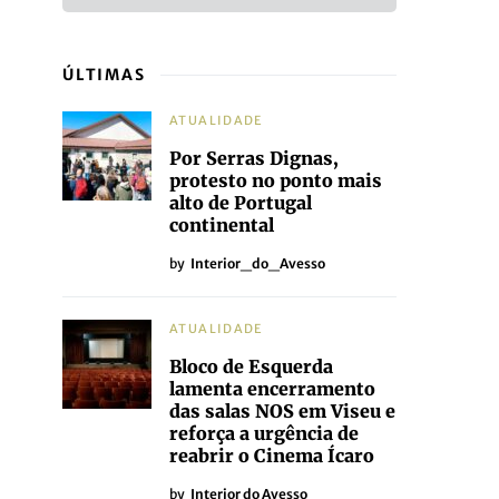
ÚLTIMAS
ATUALIDADE
Por Serras Dignas,
protesto no ponto mais
alto de Portugal
continental
by
Interior_do_Avesso
ATUALIDADE
Bloco de Esquerda
lamenta encerramento
das salas NOS em Viseu e
reforça a urgência de
reabrir o Cinema Ícaro
by
Interior do Avesso