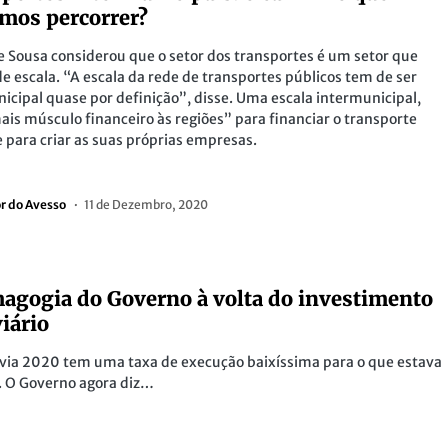
mos percorrer?
e Sousa considerou que o setor dos transportes é um setor que
de escala. “A escala da rede de transportes públicos tem de ser
icipal quase por definição”, disse. Uma escala intermunicipal,
ais músculo financeiro às regiões” para financiar o transporte
e para criar as suas próprias empresas.
or do Avesso
11 de Dezembro, 2020
agogia do Governo à volta do investimento
viário
via 2020 tem uma taxa de execução baixíssima para o que estava
. O Governo agora diz…