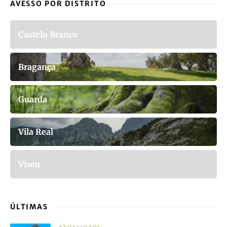
AVESSO POR DISTRITO
Castelo Branco
Bragança
Guarda
Vila Real
Viseu
ÚLTIMAS