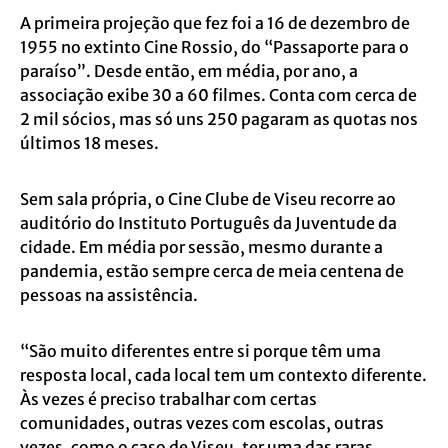
A primeira projeção que fez foi a 16 de dezembro de
1955 no extinto Cine Rossio, do “Passaporte para o
paraíso”. Desde então, em média, por ano, a
associação exibe 30 a 60 filmes. Conta com cerca de
2 mil sócios, mas só uns 250 pagaram as quotas nos
últimos 18 meses.
Sem sala própria, o Cine Clube de Viseu recorre ao
auditório do Instituto Português da Juventude da
cidade. Em média por sessão, mesmo durante a
pandemia, estão sempre cerca de meia centena de
pessoas na assistência.
“São muito diferentes entre si porque têm uma
resposta local, cada local tem um contexto diferente.
Às vezes é preciso trabalhar com certas
comunidades, outras vezes com escolas, outras
vezes, como o caso de Viseu, ter uma das raras