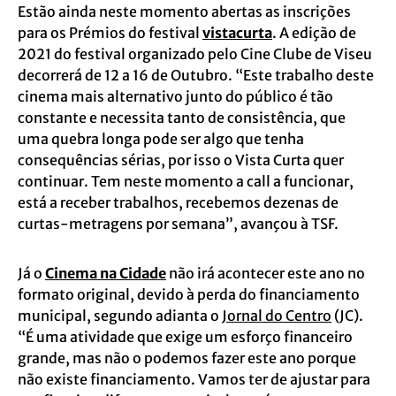
Estão ainda neste momento abertas as inscrições
para os Prémios do festival
vistacurta
. A edição de
2021 do festival organizado pelo Cine Clube de Viseu
decorrerá de 12 a 16 de Outubro. “Este trabalho deste
cinema mais alternativo junto do público é tão
constante e necessita tanto de consistência, que
uma quebra longa pode ser algo que tenha
consequências sérias, por isso o Vista Curta quer
continuar. Tem neste momento a call a funcionar,
está a receber trabalhos, recebemos dezenas de
curtas-metragens por semana”, avançou à TSF.
Já o
Cinema na Cidade
não irá acontecer este ano no
formato original, devido à perda do financiamento
municipal, segundo adianta o
Jornal do Centro
(JC).
“É uma atividade que exige um esforço financeiro
grande, mas não o podemos fazer este ano porque
não existe financiamento. Vamos ter de ajustar para