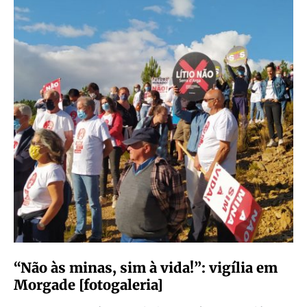
“Não às minas, sim à vida!”: vigília em
Morgade [fotogaleria]