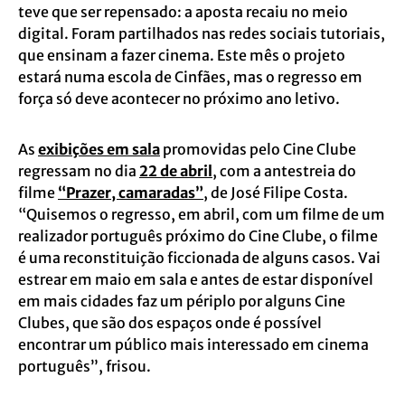
teve que ser repensado: a aposta recaiu no meio
digital. Foram partilhados nas redes sociais tutoriais,
que ensinam a fazer cinema. Este mês o projeto
estará numa escola de Cinfães, mas o regresso em
força só deve acontecer no próximo ano letivo.
As
exibições em sala
promovidas pelo Cine Clube
regressam no dia
22 de abril
, com a antestreia do
filme
“Prazer, camaradas”
, de José Filipe Costa.
“Quisemos o regresso, em abril, com um filme de um
realizador português próximo do Cine Clube, o filme
é uma reconstituição ficcionada de alguns casos. Vai
estrear em maio em sala e antes de estar disponível
em mais cidades faz um périplo por alguns Cine
Clubes, que são dos espaços onde é possível
encontrar um público mais interessado em cinema
português”, frisou.