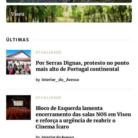
Viseu
ÚLTIMAS
ATUALIDADE
Por Serras Dignas, protesto no ponto
mais alto de Portugal continental
by
Interior_do_Avesso
ATUALIDADE
Bloco de Esquerda lamenta
encerramento das salas NOS em Viseu
e reforça a urgência de reabrir o
Cinema Ícaro
by
Interior do Avesso