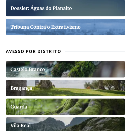
Dossier: Águas do Planalto
Tribuna Contra o Extrativismo
AVESSO POR DISTRITO
Castelo Branco
Bragança
Guarda
Vila Real