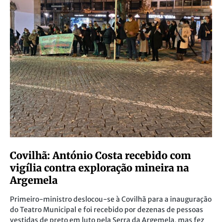
Covilhã: António Costa recebido com
vigília contra exploração mineira na
Argemela
Primeiro-ministro deslocou-se à Covilhã para a inauguração
do Teatro Municipal e foi recebido por dezenas de pessoas
vestidas de preto em luto pela Serra da Argemela, mas fez