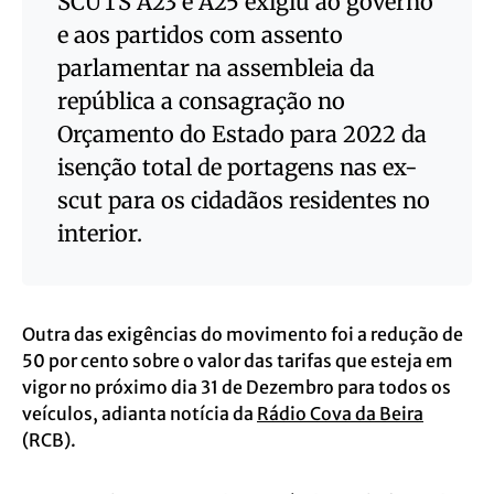
SCUTS A23 e A25 exigiu ao governo
e aos partidos com assento
parlamentar na assembleia da
república a consagração no
Orçamento do Estado para 2022 da
isenção total de portagens nas ex-
scut para os cidadãos residentes no
interior.
Outra das exigências do movimento foi a redução de
50 por cento sobre o valor das tarifas que esteja em
vigor no próximo dia 31 de Dezembro para todos os
veículos, adianta notícia da
Rádio Cova da Beira
(RCB).