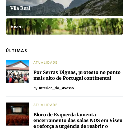
Vila Real
Viseu
ÚLTIMAS
ATUALIDADE
Por Serras Dignas, protesto no ponto
mais alto de Portugal continental
by
Interior_do_Avesso
ATUALIDADE
Bloco de Esquerda lamenta
encerramento das salas NOS em Viseu
e reforça a urgência de reabrir o