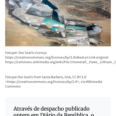
Foto por: Doc Searls Licença:
https://creativecommons.org/licenses/by/2.0/deed.en Link original:
https://commons.wikimedia.org/wiki/File:Chemetall_Foote_Lithium_O
Foto por Doc Searls from Santa Barbara, USA, CC BY 2.0
<https://creativecommons.org/licenses/by/2.0>, via Wikimedia
Commons
Através de despacho publicado
ontem em Diário da República, o