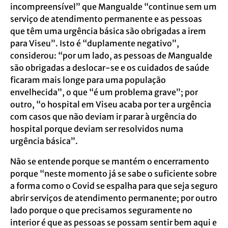
incompreensível” que Mangualde “continue sem um
serviço de atendimento permanente e as pessoas
que têm uma urgência básica são obrigadas a irem
para Viseu”. Isto é “duplamente negativo”,
considerou: “por um lado, as pessoas de Mangualde
são obrigadas a deslocar-se e os cuidados de saúde
ficaram mais longe para uma população
envelhecida”, o que “é um problema grave”; por
outro, “o hospital em Viseu acaba por ter a urgência
com casos que não deviam ir parar à urgência do
hospital porque deviam ser resolvidos numa
urgência básica”.
Não se entende porque se mantém o encerramento
porque “neste momento já se sabe o suficiente sobre
a forma como o Covid se espalha para que seja seguro
abrir serviços de atendimento permanente; por outro
lado porque o que precisamos seguramente no
interior é que as pessoas se possam sentir bem aqui e