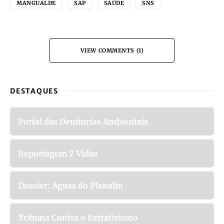
MANGUALDE
SAP
SAÚDE
SNS
VIEW COMMENTS (1)
DESTAQUES
Portal das Denúncias Ambientais
Reportagem 7 Vidas
Dossier: Águas do Planalto
Tribuna Contra o Extrativismo