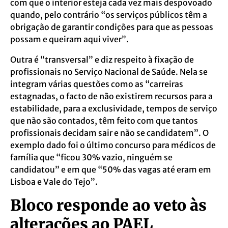
com que o interior esteja cada vez mais despovoado
quando, pelo contrário “os serviços públicos têm a
obrigação de garantir condições para que as pessoas
possam e queiram aqui viver”.
Outra é “transversal” e diz respeito à fixação de
profissionais no Serviço Nacional de Saúde. Nela se
integram várias questões como as “carreiras
estagnadas, o facto de não existirem recursos para a
estabilidade, para a exclusividade, tempos de serviço
que não são contados, têm feito com que tantos
profissionais decidam sair e não se candidatem”. O
exemplo dado foi o último concurso para médicos de
família que “ficou 30% vazio, ninguém se
candidatou” e em que “50% das vagas até eram em
Lisboa e Vale do Tejo”.
Bloco responde ao veto às
alterações ao PAEL