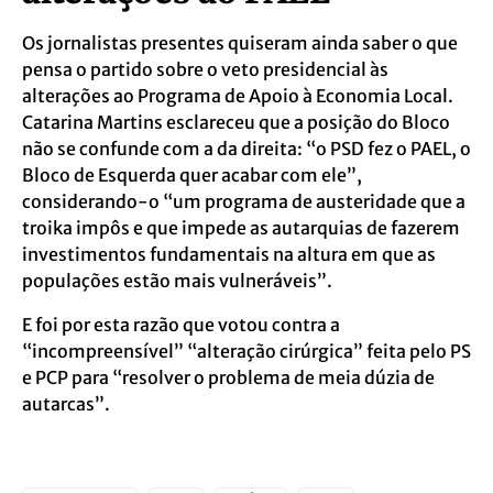
Os jornalistas presentes quiseram ainda saber o que
pensa o partido sobre o veto presidencial às
alterações ao Programa de Apoio à Economia Local.
Catarina Martins esclareceu que a posição do Bloco
não se confunde com a da direita: “o PSD fez o PAEL, o
Bloco de Esquerda quer acabar com ele”,
considerando-o “um programa de austeridade que a
troika impôs e que impede as autarquias de fazerem
investimentos fundamentais na altura em que as
populações estão mais vulneráveis”.
E foi por esta razão que votou contra a
“incompreensível” “alteração cirúrgica” feita pelo PS
e PCP para “resolver o problema de meia dúzia de
autarcas”.