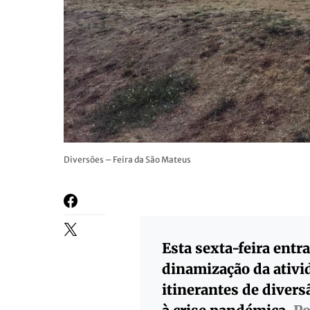
Diversões – Feira da São Mateus
Esta sexta-feira entr
dinamização da ativi
itinerantes de divers