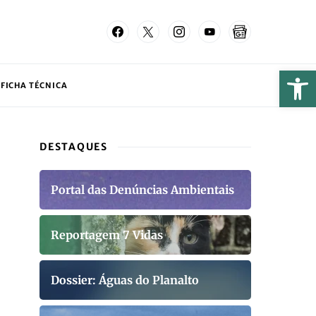
FICHA TÉCNICA
DESTAQUES
Portal das Denúncias Ambientais
Reportagem 7 Vidas
Dossier: Águas do Planalto