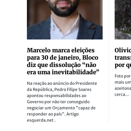
Marcelo marca eleições
Olivi
para 30 de janeiro, Bloco
trans
diz que dissolução “não
por q
era uma inevitabilidade”
Foto por
mais um
Na reação ao anúncio do Presidente
azeiton
da República, Pedro Filipe Soares
cerca…
apontou responsabilidades ao
Governo por não ter conseguido
negociar um Orçamento "capaz de
responder ao país”. Artigo
esquerda.net .