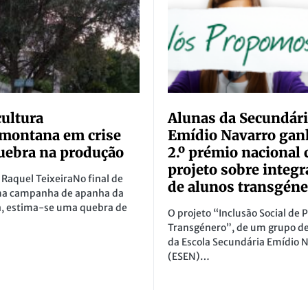
cultura
Alunas da Secundár
montana em crise
Emídio Navarro ga
uebra na produção
2.º prémio nacional
projeto sobre integr
 Raquel TeixeiraNo final de
de alunos transgéne
a campanha de apanha da
a, estima-se uma quebra de
O projeto “Inclusão Social de 
Transgénero”, de um grupo de
da Escola Secundária Emídio 
(ESEN)…