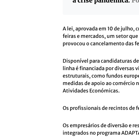
à crise pandémica.
P
A lei, aprovada em 10 de julho, 
feiras e mercados, um setor que
provocou o cancelamento das fes
Disponível para candidaturas de
linha é financiada por diversas
estruturais, como fundos europ
medidas de apoio ao comércio n
Atividades Económicas.
Os profissionais de recintos de
Os empresários de diversão e re
integrados no programa ADAPT