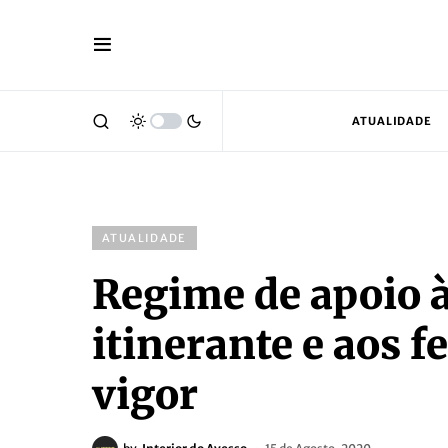
ATUALIDADE
ATUALIDADE
Regime de apoio à
itinerante e aos f
vigor