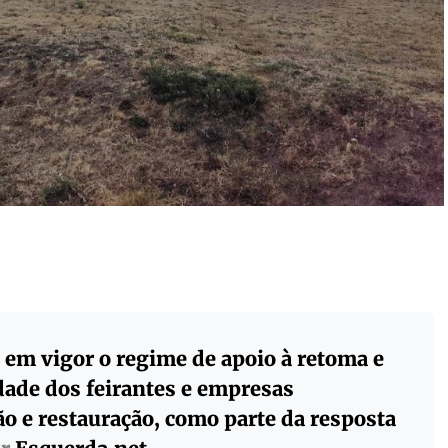
a em vigor o regime de apoio à retoma e
dade dos feirantes e empresas
ão e restauração, como parte da resposta