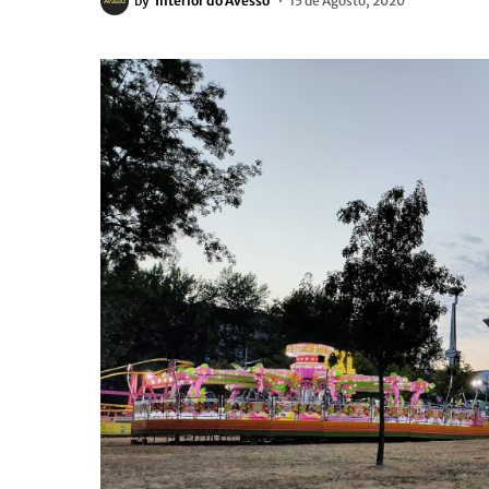
by
Interior do Avesso
15 de Agosto, 2020