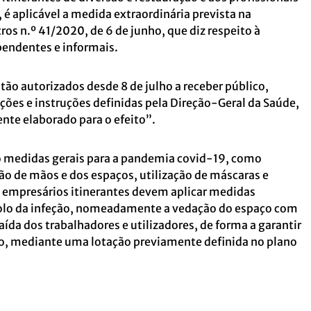
, é aplicável a medida extraordinária prevista na
os n.º 41/2020, de 6 de junho, que diz respeito à
pendentes e informais.
ão autorizados desde 8 de julho a receber público,
ões e instruções definidas pela Direção-Geral da Saúde,
nte elaborado para o efeito”.
 medidas gerais para a pandemia covid-19, como
ão de mãos e dos espaços, utilização de máscaras e
 empresários itinerantes devem aplicar medidas
rolo da infeção, nomeadamente a vedação do espaço com
saída dos trabalhadores e utilizadores, de forma a garantir
to, mediante uma lotação previamente definida no plano