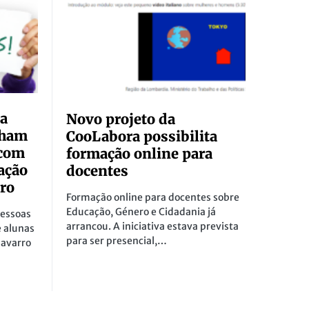
ia
Novo projeto da
nham
CooLabora possibilita
 com
formação online para
ação
docentes
ro
Formação online para docentes sobre
Educação, Género e Cidadania já
Pessoas
arrancou. A iniciativa estava prevista
 alunas
para ser presencial,…
Navarro