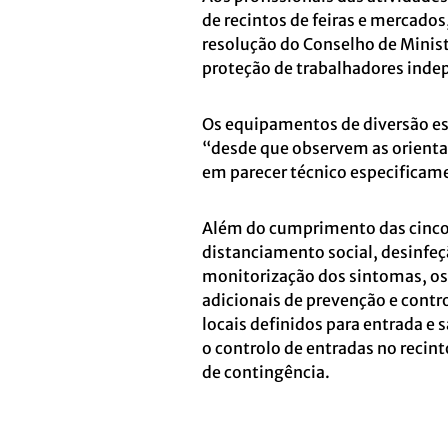
de recintos de feiras e mercados
resolução do Conselho de Ministr
proteção de trabalhadores inde
Os equipamentos de diversão est
“desde que observem as orientaç
em parecer técnico especificame
Além do cumprimento das cinco
distanciamento social, desinfeç
monitorização dos sintomas, os
adicionais de prevenção e cont
locais definidos para entrada e 
o controlo de entradas no recin
de contingência.