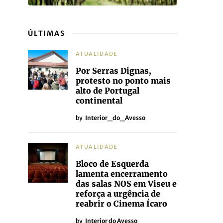
ÚLTIMAS
ATUALIDADE
Por Serras Dignas,
protesto no ponto mais
alto de Portugal
continental
by
Interior_do_Avesso
ATUALIDADE
Bloco de Esquerda
lamenta encerramento
das salas NOS em Viseu e
reforça a urgência de
reabrir o Cinema Ícaro
by
Interior do Avesso