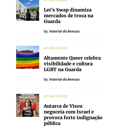
ATUALIDADE
Let’s Swap dinamiza
mercados de troca na
Guarda
by
Interior do Avesso
ATUALIDADE
Altamente Queer celebra
visibilidade e cultura
LGBT na Guarda
by
Interior do Avesso
ATUALIDADE
Autarca de Viseu
negoceia com Israel e
provoca forte indignação
pública