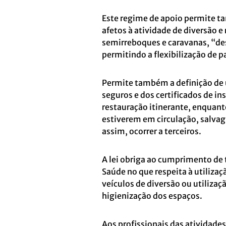
Este regime de apoio permite t
afetos à atividade de diversão e
semirreboques e caravanas, “de
permitindo a flexibilização de
Permite também a definição de 
seguros e dos certificados de in
restauração itinerante, enquanto
estiverem em circulação, salva
assim, ocorrer a terceiros.
A lei obriga ao cumprimento de 
Saúde no que respeita à utiliza
veículos de diversão ou utiliza
higienização dos espaços.
Aos profissionais das atividades