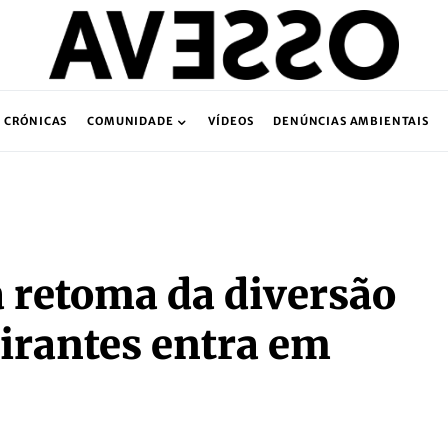
CRÓNICAS
COMUNIDADE
VÍDEOS
DENÚNCIAS AMBIENTAIS
 retoma da diversão
eirantes entra em