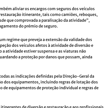
ambém aliviar os encargos com seguros dos veículos
 restauração itinerante, tais como camiões, reboques,
sde que comprovada a paralisação da atividade”,
 pagamento do prémio de seguro.
um regime que preveja a extensão da validade dos
speção dos veículos afetos à atividade de diversão e
 a atividade estiver suspensa e as viaturas não
guardando a proteção por danos que possam, ainda
todas as indicações definidas pela Direção-Geral da
ção dos equipamentos, incluindo regras de lotação dos
ção de equipamentos de proteção individual e regras de
 itinerantes de diversão e restauração e aos profissionais