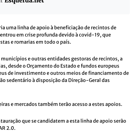
or
Esquerda.net
cria uma linha de apoio à beneficiação de recintos de
 entrou em crise profunda devido à covid-19, que
tas e romarias em todo o país.
 municípios e outras entidades gestoras de recintos, a
 vias, desde o Orçamento do Estado e fundos europeus
eus de investimento e outros meios de financiamento de
ão sedentário à disposição da Direção-Geral das
 feiras e mercados também terão acesso a estes apoios.
stauração que se candidatem a esta linha de apoio serão
AR 2.0.