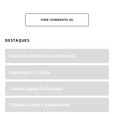
VIEW COMMENTS (0)
DESTAQUES
Portal das Denúncias Ambientais
Reportagem 7 Vidas
Dossier: Águas do Planalto
Tribuna Contra o Extrativismo