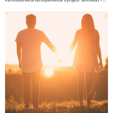
Património Rural vai implementar o projeto ‘SentinelaS –…