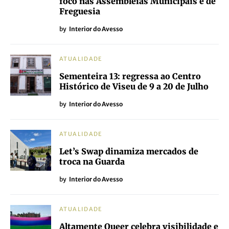
foco nas Assembleias Municipais e de
Freguesia
by
Interior do Avesso
ATUALIDADE
Sementeira 13: regressa ao Centro
Histórico de Viseu de 9 a 20 de Julho
by
Interior do Avesso
ATUALIDADE
Let’s Swap dinamiza mercados de
troca na Guarda
by
Interior do Avesso
ATUALIDADE
Altamente Queer celebra visibilidade e