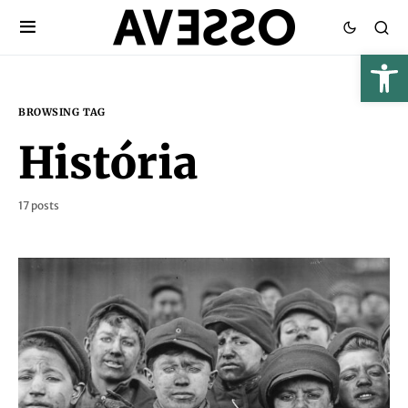
BROWSING TAG
História
17 posts