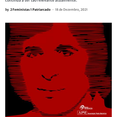
continua a ser tão relevante atualmente.
by
2 Feministas 1 Patriarcado
18 de Dezembro, 2021