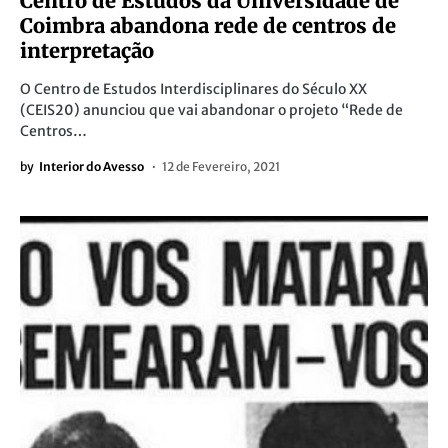
Centro de Estudos da Universidade de
Coimbra abandona rede de centros de
interpretação
O Centro de Estudos Interdisciplinares do Século XX
(CEIS20) anunciou que vai abandonar o projeto “Rede de
Centros…
by
Interior do Avesso
12 de Fevereiro, 2021