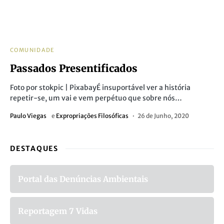
COMUNIDADE
Passados Presentificados
Foto por stokpic | PixabayÉ insuportável ver a história
repetir-se, um vai e vem perpétuo que sobre nós…
Paulo Viegas
e
Expropriações Filosóficas
26 de Junho, 2020
DESTAQUES
Portal das Denúncias Ambientais
Reportagem 7 Vidas