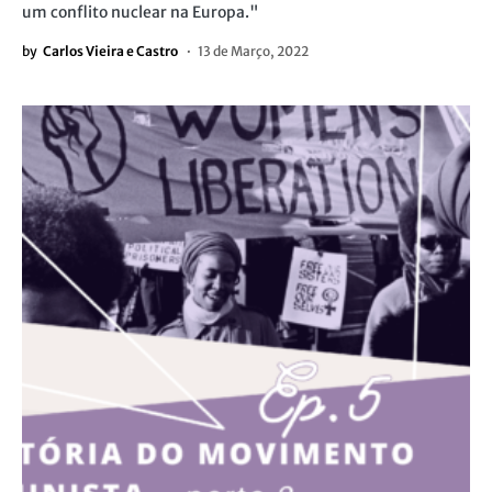
um conflito nuclear na Europa."
by
Carlos Vieira e Castro
13 de Março, 2022