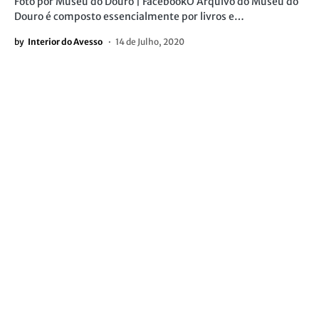
Foto por Museu do Douro | FacebookO Arquivo do Museu do
Douro é composto essencialmente por livros e…
by
Interior do Avesso
14 de Julho, 2020