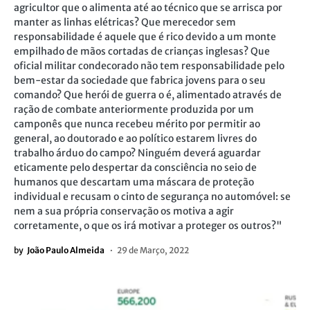
agricultor que o alimenta até ao técnico que se arrisca por
manter as linhas elétricas? Que merecedor sem
responsabilidade é aquele que é rico devido a um monte
empilhado de mãos cortadas de crianças inglesas? Que
oficial militar condecorado não tem responsabilidade pelo
bem-estar da sociedade que fabrica jovens para o seu
comando? Que herói de guerra o é, alimentado através de
ração de combate anteriormente produzida por um
camponês que nunca recebeu mérito por permitir ao
general, ao doutorado e ao político estarem livres do
trabalho árduo do campo? Ninguém deverá aguardar
eticamente pelo despertar da consciência no seio de
humanos que descartam uma máscara de proteção
individual e recusam o cinto de segurança no automóvel: se
nem a sua própria conservação os motiva a agir
corretamente, o que os irá motivar a proteger os outros?"
by
João Paulo Almeida
29 de Março, 2022