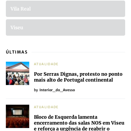
Vila Real
Viseu
ÚLTIMAS
ATUALIDADE
Por Serras Dignas, protesto no ponto
mais alto de Portugal continental
by
Interior_do_Avesso
ATUALIDADE
Bloco de Esquerda lamenta
encerramento das salas NOS em Viseu
e reforça a urgência de reabrir o