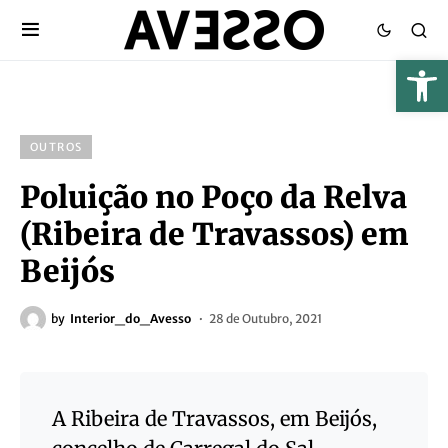
OUTROS
Poluição no Poço da Relva
(Ribeira de Travassos) em
Beijós
by
Interior_do_Avesso
28 de Outubro, 2021
A Ribeira de Travassos, em Beijós,