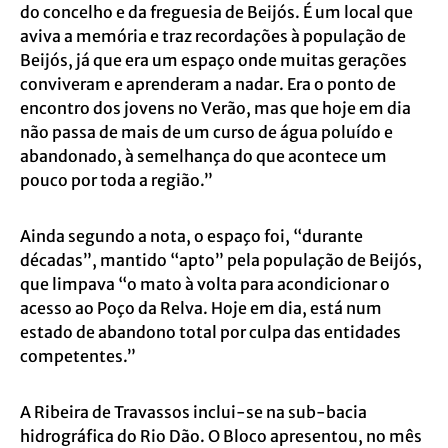
do concelho e da freguesia de Beijós. É um local que
aviva a memória e traz recordações à população de
Beijós, já que era um espaço onde muitas gerações
conviveram e aprenderam a nadar. Era o ponto de
encontro dos jovens no Verão, mas que hoje em dia
não passa de mais de um curso de água poluído e
abandonado, à semelhança do que acontece um
pouco por toda a região.”
Ainda segundo a nota, o espaço foi, “durante
décadas”, mantido “apto” pela população de Beijós,
que limpava “o mato à volta para acondicionar o
acesso ao Poço da Relva. Hoje em dia, está num
estado de abandono total por culpa das entidades
competentes.”
A Ribeira de Travassos inclui-se na sub-bacia
hidrográfica do Rio Dão. O Bloco apresentou, no mês