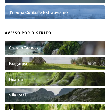
Tribuna Contra o Extrativismo
AVESSO POR DISTRITO
Castelo Branco
Bragança
Guarda
Vila Real