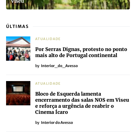
Viseu
ÚLTIMAS
ATUALIDADE
Por Serras Dignas, protesto no ponto
mais alto de Portugal continental
by
Interior_do_Avesso
ATUALIDADE
Bloco de Esquerda lamenta
encerramento das salas NOS em Viseu
e reforça a urgência de reabrir o
Cinema Ícaro
by
Interior do Avesso