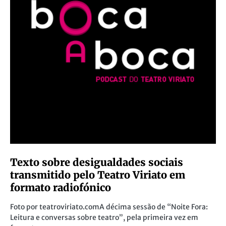
Texto sobre desigualdades sociais
transmitido pelo Teatro Viriato em
formato radiofónico
Foto por teatroviriato.comA décima sessão de “Noite Fora:
Leitura e conversas sobre teatro”, pela primeira vez em