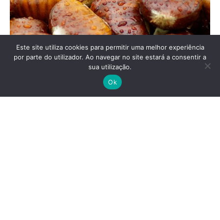
Este site utiliza cookies para permitir uma melhor experiência
por parte do utilizador. Ao navegar no site estará a consentir a
sua utilização.
Ok
“Halloween” para além do fervor
consumista
31 de outubro é uma data associada ao “Dia das Bruxas” ou
ao “Halloween”, mas também a um…