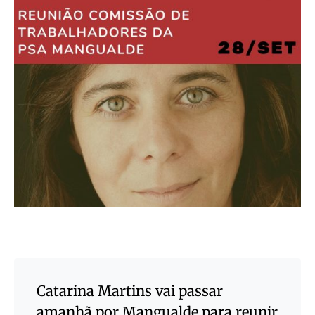
Catarina Martins vai passar
amanhã por Mangualde para reunir