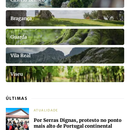
Bragança
Guarda
Vila Real
Viseu
ÚLTIMAS
ATUALIDADE
Por Serras Dignas, protesto no ponto
mais alto de Portugal continental