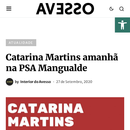
ATUALIDADE
Catarina Martins amanhã
na PSA Mangualde
by
Interior do Avesso
27 de Setembro, 2020