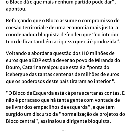
o Bloco dá e que mais nenhum partido pode dar”,
apontou.
Reforçando que o Bloco assume o compromisso de
coesão territorial e de uma economia mais justa, a
coordenadora bloquista defendeu que “no interior
tem de ficar também a riqueza que cá é produzida”.
Voltando a abordar a questão dos 110 milhões de
euros que a EDP está a dever ao povo de Miranda do
Douro, Catarina realçou que esta é a “ponta do
icebergue das tantas centenas de milhões de euros
que os poderosos deste país tiraram ao interior “.
“O Bloco de Esquerda está cá para acertar as contas. E
não é por acaso que há tanta gente com vontade de
se livrar dos empecilhos da esquerda”, e que tem
surgido um discurso da “normalização de projetos do
Bloco central”, assinalou a dirigente bloquista.