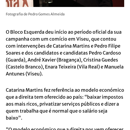
Fotografia de Pedro Gomes Almeida
O Bloco Esquerda deu início ao período oficial da sua
campanha com um comício em Viseu, que contou
com intervenções de Catarina Martins e Pedro Filipe
Soares e dos candidatos e candidatas Pedro Cardoso
(Guarda), André Xavier (Bragança), Cristina Guedes
(Castelo Branco), Enara Teixeira (Vila Real) e Manuela
Antunes (Viseu).
Catarina Martins fez referência ao modelo económico
que a direita tem oferecido ao país: “baixar impostos
aos mais ricos, privatizar serviços públicos e dizer a
quem trabalha que é normal que o salário seja
baixo”.
“O modelo económico que a direita nos vem oferecer