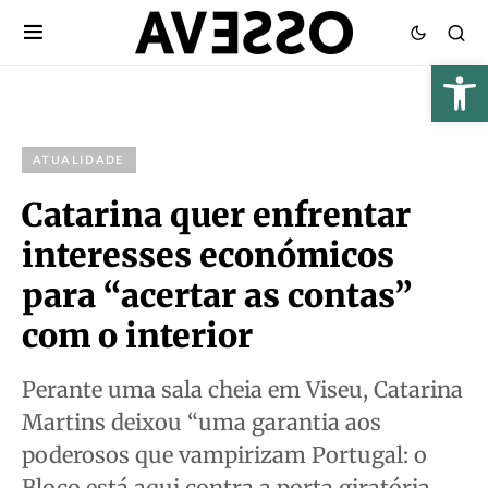
ATUALIDADE
Catarina quer enfrentar
interesses económicos
para “acertar as contas”
com o interior
Perante uma sala cheia em Viseu, Catarina
Martins deixou “uma garantia aos
poderosos que vampirizam Portugal: o
Bloco está aqui contra a porta giratória