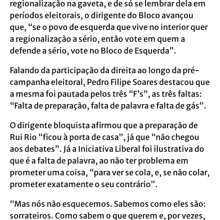
regionalização na gaveta, e de só se lembrar dela em
períodos eleitorais, o dirigente do Bloco avançou
que, “se o povo de esquerda que vive no interior quer
a regionalização a sério, então vote em quem a
defende a sério, vote no Bloco de Esquerda”.
Falando da participação da direita ao longo da pré-
campanha eleitoral, Pedro Filipe Soares destacou que
a mesma foi pautada pelos três “F’s”, as três faltas:
“Falta de preparação, falta de palavra e falta de gás”.
O dirigente bloquista afirmou que a preparação de
Rui Rio “ficou à porta de casa”, já que “não chegou
aos debates”. Já a Iniciativa Liberal foi ilustrativa do
que é a falta de palavra, ao não ter problema em
prometer uma coisa, “para ver se cola, e, se não colar,
prometer exatamente o seu contrário”.
“Mas nós não esquecemos. Sabemos como eles são:
sorrateiros. Como sabem o que querem e, por vezes,