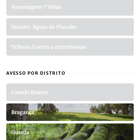
Reportagem 7 Vidas
Dossier: Águas do Planalto
Tribuna Contra o Extrativismo
AVESSO POR DISTRITO
Castelo Branco
Bragança
Guarda