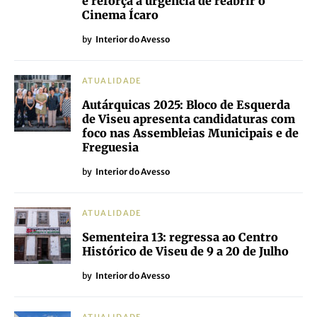
e reforça a urgência de reabrir o
Cinema Ícaro
by
Interior do Avesso
ATUALIDADE
Autárquicas 2025: Bloco de Esquerda
de Viseu apresenta candidaturas com
foco nas Assembleias Municipais e de
Freguesia
by
Interior do Avesso
ATUALIDADE
Sementeira 13: regressa ao Centro
Histórico de Viseu de 9 a 20 de Julho
by
Interior do Avesso