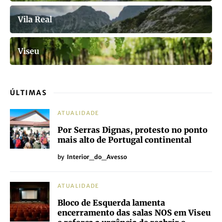
Vila Real
Viseu
ÚLTIMAS
ATUALIDADE
Por Serras Dignas, protesto no ponto
mais alto de Portugal continental
by
Interior_do_Avesso
ATUALIDADE
Bloco de Esquerda lamenta
encerramento das salas NOS em Viseu