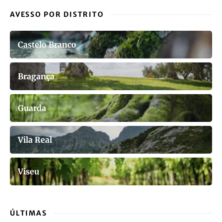
AVESSO POR DISTRITO
Castelo Branco
Bragança
Guarda
Vila Real
Viseu
ÚLTIMAS