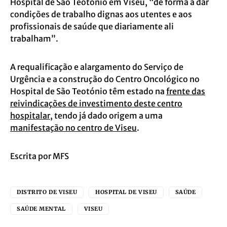
Hospital de São Teotónio em Viseu, “de forma a dar
condições de trabalho dignas aos utentes e aos
profissionais de saúde que diariamente ali
trabalham”.
A requalificação e alargamento do Serviço de
Urgência e a construção do Centro Oncológico no
Hospital de São Teotónio têm estado na
frente das
reivindicações de investimento deste centro
hospitalar
, tendo já dado origem a uma
manifestação no centro de Viseu
.
Escrita por MFS
DISTRITO DE VISEU
HOSPITAL DE VISEU
SAÚDE
SAÚDE MENTAL
VISEU