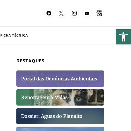
FICHA TÉCNICA
DESTAQUES
Portal das Denúncias Ambientais
Reportagem 7 Vidas
Dossier: Águas do Planalto