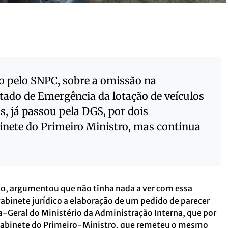
o pelo SNPC, sobre a omissão na
ado de Emergência da lotação de veículos
s, já passou pela DGS, por dois
binete do Primeiro Ministro, mas continua
to, argumentou que não tinha nada a ver com essa
abinete jurídico a elaboração de um pedido de parecer
a-Geral do Ministério da Administração Interna, que por
 Gabinete do Primeiro-Ministro, que remeteu o mesmo