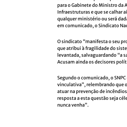
para o Gabinete do Ministro da 
Infraestruturas e que se calhar
qualquer ministério ou será da
em comunicado, o Sindicato Naci
O sindicato “manifesta o seu p
que atribui à fragilidade do si
levantada, salvaguardando “a sa
Acusam ainda os decisores polít
Segundo o comunicado, o SNPC c
vinculativa”, relembrando que o
atuar na prevenção de incêndio
resposta a esta questão seja cé
nunca venha”.