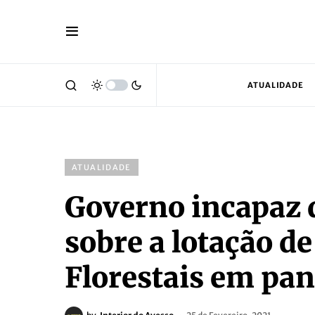
ATUALIDADE
ATUALIDADE
Governo incapaz d
sobre a lotação d
Florestais em pa