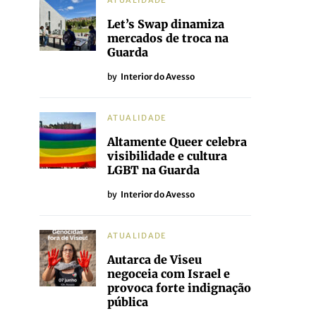
ATUALIDADE
Let’s Swap dinamiza
mercados de troca na
Guarda
by
Interior do Avesso
ATUALIDADE
Altamente Queer celebra
visibilidade e cultura
LGBT na Guarda
by
Interior do Avesso
ATUALIDADE
Autarca de Viseu
negoceia com Israel e
provoca forte indignação
pública