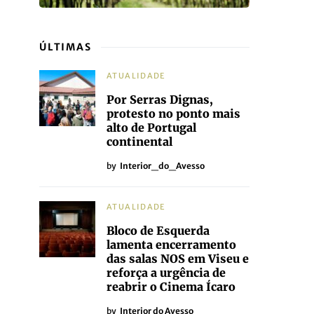
ÚLTIMAS
ATUALIDADE
Por Serras Dignas,
protesto no ponto mais
alto de Portugal
continental
by
Interior_do_Avesso
ATUALIDADE
Bloco de Esquerda
lamenta encerramento
das salas NOS em Viseu e
reforça a urgência de
reabrir o Cinema Ícaro
by
Interior do Avesso