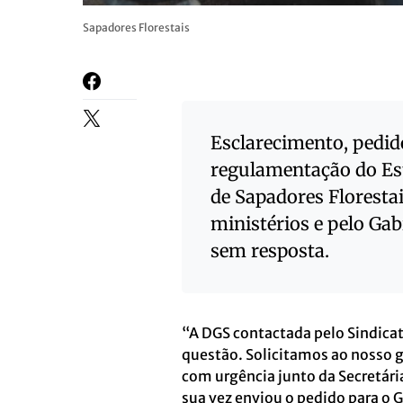
Sapadores Florestais
Esclarecimento, pedid
regulamentação do Est
de Sapadores Florestai
ministérios e pelo Ga
sem resposta.
“A DGS contactada pelo Sindica
questão. Solicitamos ao nosso g
com urgência junto da Secretári
sua vez enviou o pedido para o