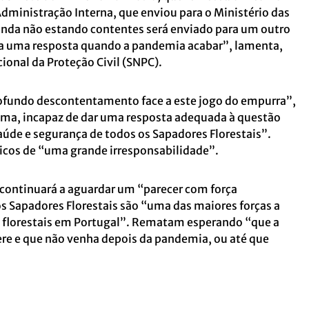
Administração Interna, que enviou para o Ministério das
 ainda não estando contentes será enviado para um outro
da uma resposta quando a pandemia acabar”, lamenta,
onal da Proteção Civil (SNPC).
rofundo descontentamento face a este jogo do empurra”,
stema, incapaz de dar uma resposta adequada à questão
úde e segurança de todos os Sapadores Florestais”.
icos de “uma grande irresponsabilidade”.
ontinuará a aguardar um “parecer com força
s Sapadores Florestais são “uma das maiores forças a
s florestais em Portugal”. Rematam esperando “que a
lere e que não venha depois da pandemia, ou até que