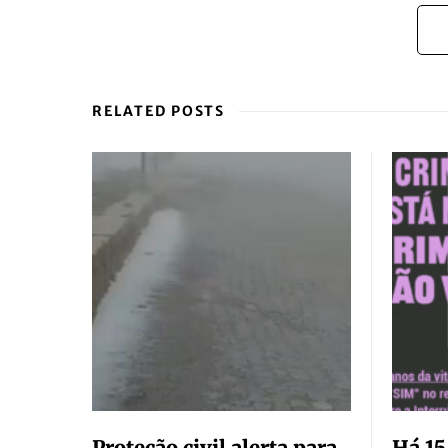
RELATED POSTS
Proteção civil alerta para
Há 15