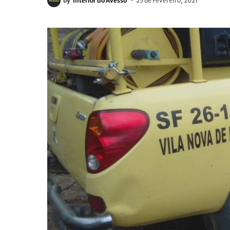
by
Interior do Avesso
25 de Fevereiro, 2021