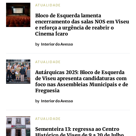
ATUALIDADE
Bloco de Esquerda lamenta
encerramento das salas NOS em Viseu
e reforça a urgência de reabrir o
Cinema Ícaro
by
Interior do Avesso
ATUALIDADE
Autárquicas 2025: Bloco de Esquerda
de Viseu apresenta candidaturas com
foco nas Assembleias Municipais e de
Freguesia
by
Interior do Avesso
ATUALIDADE
Sementeira 13: regressa ao Centro
Histórico de Viseu de 9 a 20 de Julho