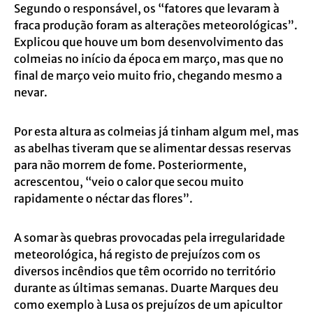
Segundo o responsável, os “fatores que levaram à
fraca produção foram as alterações meteorológicas”.
Explicou que houve um bom desenvolvimento das
colmeias no início da época em março, mas que no
final de março veio muito frio, chegando mesmo a
nevar.
Por esta altura as colmeias já tinham algum mel, mas
as abelhas tiveram que se alimentar dessas reservas
para não morrem de fome. Posteriormente,
acrescentou, “veio o calor que secou muito
rapidamente o néctar das flores”.
A somar às quebras provocadas pela irregularidade
meteorológica, há registo de prejuízos com os
diversos incêndios que têm ocorrido no território
durante as últimas semanas. Duarte Marques deu
como exemplo à Lusa os prejuízos de um apicultor