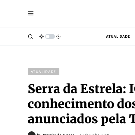
ATUALIDADE
ATUALIDADE
Serra da Estrela:
conhecimento dos
anunciados pela T