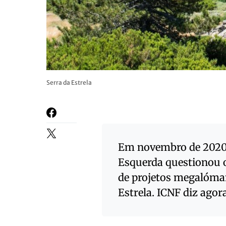
Serra da Estrela
Em novembro de 2020,
Esquerda questionou 
de projetos megalóman
Estrela. ICNF diz ago