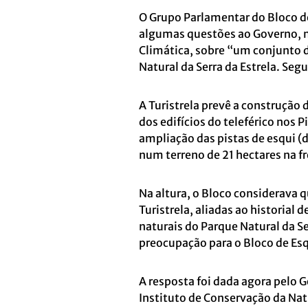
O Grupo Parlamentar do Bloco de
algumas questões ao Governo, 
Climática, sobre “um conjunto 
Natural da Serra da Estrela. Se
A Turistrela prevê a construção
dos edifícios do teleférico nos P
ampliação das pistas de esqui (
num terreno de 21 hectares na f
Na altura, o Bloco considerava 
Turistrela, aliadas ao historial
naturais do Parque Natural da S
preocupação para o Bloco de Es
A resposta foi dada agora pelo G
Instituto de Conservação da Natu