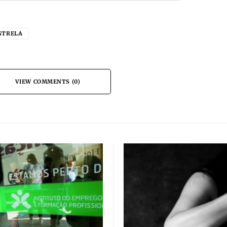
STRELA
VIEW COMMENTS (0)