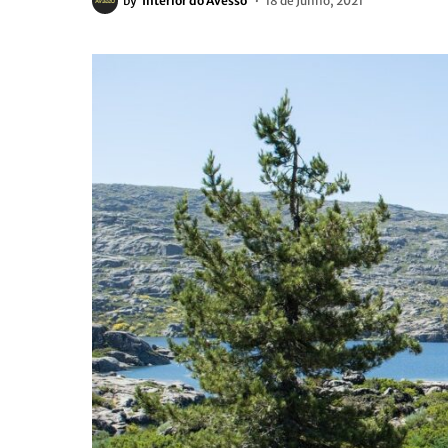
by
Interior do Avesso
18 de Junho, 2021