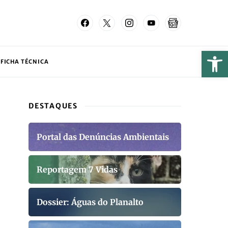
FICHA TÉCNICA
DESTAQUES
Portal das Denúncias Ambientais
Reportagem 7 Vidas
Dossier: Águas do Planalto