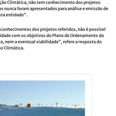
ção Climática, não tem conhecimento dos projetos
s nunca foram apresentados para análise e emissão de
esta entidade”.
conhecimentos dos projetos referidos, não é possível
rmidade com os objetivos do Plano de Ordenamento do
la, nem a eventual viabilidade”, refere a resposta do
ão Climática.