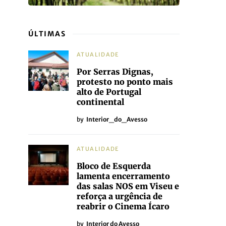
ÚLTIMAS
ATUALIDADE
Por Serras Dignas,
protesto no ponto mais
alto de Portugal
continental
by
Interior_do_Avesso
ATUALIDADE
Bloco de Esquerda
lamenta encerramento
das salas NOS em Viseu e
reforça a urgência de
reabrir o Cinema Ícaro
by
Interior do Avesso