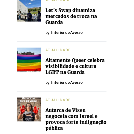
ATUALIDADE
Let’s Swap dinamiza
mercados de troca na
Guarda
by
Interior do Avesso
ATUALIDADE
Altamente Queer celebra
visibilidade e cultura
LGBT na Guarda
by
Interior do Avesso
ATUALIDADE
Autarca de Viseu
negoceia com Israel e
provoca forte indignação
pública