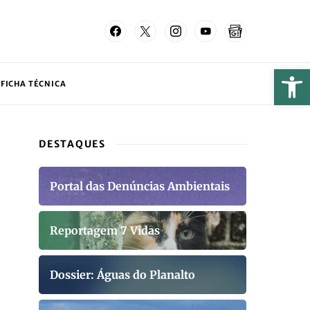
FICHA TÉCNICA
DESTAQUES
Portal das Denúncias Ambientais
Reportagem 7 Vidas
Dossier: Águas do Planalto