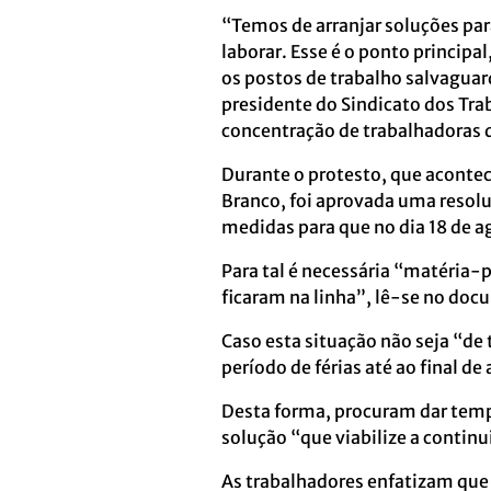
“Temos de arranjar soluções par
laborar. Esse é o ponto principal
os postos de trabalho salvaguar
presidente do Sindicato dos Tra
concentração de trabalhadoras 
Durante o protesto, que acontec
Branco, foi aprovada uma resolu
medidas para que no dia 18 de a
Para tal é necessária “matéria
ficaram na linha”, lê-se no do
Caso esta situação não seja “de
período de férias até ao final d
Desta forma, procuram dar tem
solução “que viabilize a contin
As trabalhadores enfatizam que