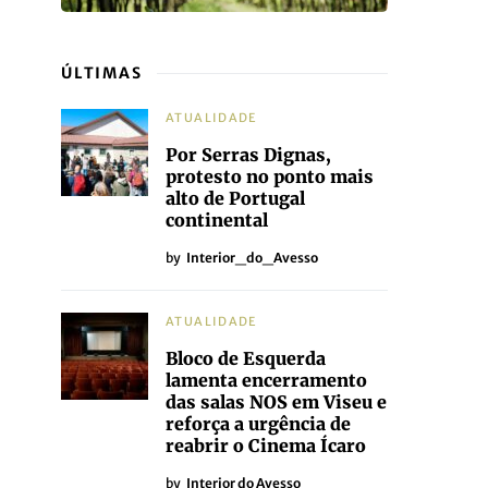
ÚLTIMAS
ATUALIDADE
Por Serras Dignas,
protesto no ponto mais
alto de Portugal
continental
by
Interior_do_Avesso
ATUALIDADE
Bloco de Esquerda
lamenta encerramento
das salas NOS em Viseu e
reforça a urgência de
reabrir o Cinema Ícaro
by
Interior do Avesso