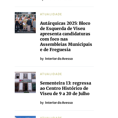
ATUALIDADE
Autárquicas 2025: Bloco
de Esquerda de Viseu
apresenta candidaturas
com foco nas
Assembleias Municipais
e de Freguesia
by
Interior do Avesso
ATUALIDADE
Sementeira 13: regressa
ao Centro Histórico de
Viseu de 9 a 20 de Julho
by
Interior do Avesso