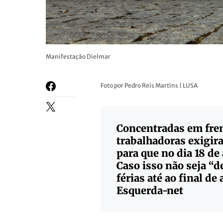
Manifestação Dielmar
Foto por Pedro Reis Martins | LUSA
Concentradas em fren
trabalhadoras exigi
para que no dia 18 de
Caso isso não seja “d
férias até ao final de
Esquerda-net