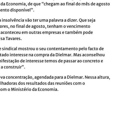
o da Economia, de que “chegam ao final do mês de agosto
mento disponível”.
insolvência vão ter uma palavra a dizer. Que seja
ores, no final de agosto, tenham o vencimento
 Já aconteceu em outras empresas e também pode
sa Tavares.
te sindical mostrou o seu contentamento pelo facto de
tado interesse na compra da Dielmar. Mas aconselhou
festação de interesse temos de passar ao concreto e
a construir”.
va concentração, agendada para a Dielmar. Nessa altura,
balhadoras dos resultados das reuniões com o
com o Ministério da Economia.