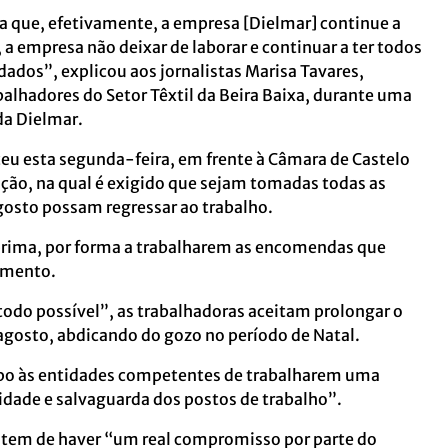
a que, efetivamente, a empresa [Dielmar] continue a
, a empresa não deixar de laborar e continuar a ter todos
dados”, explicou aos jornalistas Marisa Tavares,
balhadores do Setor Têxtil da Beira Baixa, durante uma
da Dielmar.
eu esta segunda-feira, em frente à Câmara de Castelo
ção, na qual é exigido que sejam tomadas todas as
gosto possam regressar ao trabalho.
-prima, por forma a trabalharem as encomendas que
cumento.
 todo possível”, as trabalhadoras aceitam prolongar o
e agosto, abdicando do gozo no período de Natal.
po às entidades competentes de trabalharem uma
uidade e salvaguarda dos postos de trabalho”.
 tem de haver “um real compromisso por parte do