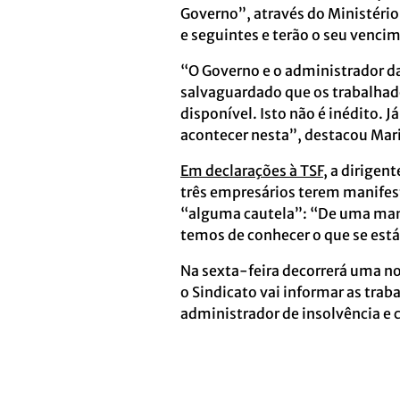
Governo”, através do Ministéri
e seguintes e terão o seu venci
“O Governo e o administrador da 
salvaguardado que os trabalhad
disponível. Isto não é inédito.
acontecer nesta”, destacou Mari
Em declarações à TSF
, a dirigen
três empresários terem manifes
“alguma cautela”: “De uma mani
temos de conhecer o que se está 
Na sexta-feira decorrerá uma no
o Sindicato vai informar as tra
administrador de insolvência e 