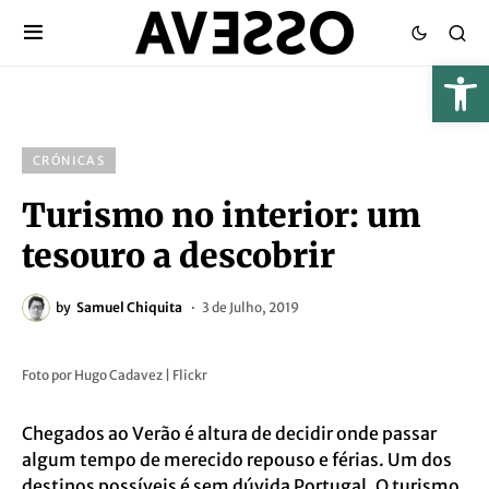
CRÓNICAS
Turismo no interior: um
tesouro a descobrir
by
Samuel Chiquita
3 de Julho, 2019
Foto por Hugo Cadavez | Flickr
Chegados ao Verão é altura de decidir onde passar
algum tempo de merecido repouso e férias. Um dos
destinos possíveis é sem dúvida Portugal. O turismo