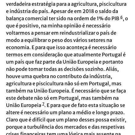
verdadeira estratégia para a agricultura, piscicultura
e indústria do país. Apesar de em 2018 o saldo da
6
balança comercial ter sido na ordem de 1% do PIB
, o
que é positivo, na minha opinião é necessário
voltarmos a pensar em reindustrializar o país de
modo a equilibrar o peso dos vários setores na
economia. E para que isso aconteça é necessário
termos em consideração que atualmente Portugal é
um país que faz parte da União Europeia e portanto
não pode tomar todas as decisões sozinho. Aliás,
houve uma quebra no contributo da indústria,
agricultura e piscicultura não só em Portugal, mas
também na União Europeia. É necessário que se faça
este debate não só em Portugal, mas também na
7
União Europeia
. E para que de fato esta situação se
altere é necessário um plano a médio e longo prazo.
Claro que é difícil que um plano desses possa existir,
porque a turbulência dos mercados e das respetivas
crises financeiras tem uma lógica mais assente na