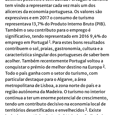
tem vindo a representar cada vez mais um dos
alicerces da economia portuguesa. Os valores são
expressivos e em 2017 o consumo de turismo
representava 13,7% do Produto Interno Bruto (PIB).
Também o seu contributo para o emprego é
significativo, tendo representado em 2016 9,4% do
1
emprego em Portugal
. Para estes bons resultados
contribuem o sol, praias, gastronomia, cultura e a
característica singular dos portugueses de saber bem
acolher. Também recentemente Portugal voltou a
2
conquistar o prémio de melhor destino na Europa
.
Todo o país ganha com o setor do turismo, com
particular destaque para o Algarve, a área
metropolitana de Lisboa, a zona norte do país e a
região autónoma da Madeira. O turismo no interior
continua a ter um enorme potencial de crescimento,
tendo um contributo decisivo na economia local de
3
territórios desertificados e envelhecidos
. Existe