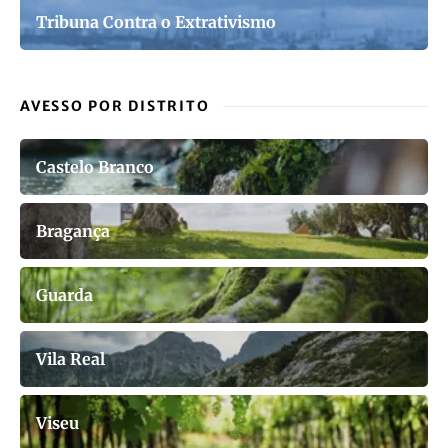
Tribuna Contra o Extrativismo
AVESSO POR DISTRITO
Castelo Branco
Bragança
Guarda
Vila Real
Viseu