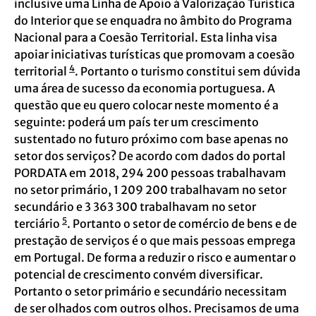
inclusive uma Linha de Apoio à Valorização Turística
do Interior que se enquadra no âmbito do Programa
Nacional para a Coesão Territorial. Esta linha visa
apoiar iniciativas turísticas que promovam a coesão
4
territorial
. Portanto o turismo constitui sem dúvida
uma área de sucesso da economia portuguesa. A
questão que eu quero colocar neste momento é a
seguinte: poderá um país ter um crescimento
sustentado no futuro próximo com base apenas no
setor dos serviços? De acordo com dados do portal
PORDATA em 2018, 294 200 pessoas trabalhavam
no setor primário, 1 209 200 trabalhavam no setor
secundário e 3 363 300 trabalhavam no setor
5
terciário
. Portanto o setor de comércio de bens e de
prestação de serviços é o que mais pessoas emprega
em Portugal. De forma a reduzir o risco e aumentar o
potencial de crescimento convém diversificar.
Portanto o setor primário e secundário necessitam
de ser olhados com outros olhos. Precisamos de uma