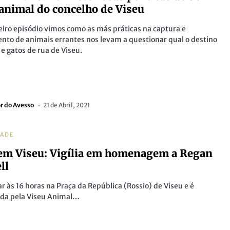
 animal do concelho de Viseu
iro episódio vimos como as más práticas na captura e
nto de animais errantes nos levam a questionar qual o destino
 e gatos de rua de Viseu.
or do Avesso
21 de Abril, 2021
DADE
em Viseu: Vigília em homenagem a Regan
ll
r às 16 horas na Praça da República (Rossio) de Viseu e é
ada pela Viseu Animal…