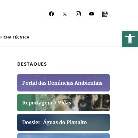
FICHA TÉCNICA
DESTAQUES
Portal das Denúncias Ambientais
Reportagem 7 Vidas
Dossier: Águas do Planalto