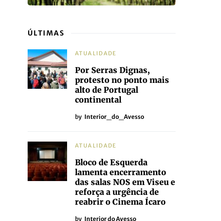
ÚLTIMAS
ATUALIDADE
Por Serras Dignas,
protesto no ponto mais
alto de Portugal
continental
by
Interior_do_Avesso
ATUALIDADE
Bloco de Esquerda
lamenta encerramento
das salas NOS em Viseu e
reforça a urgência de
reabrir o Cinema Ícaro
by
Interior do Avesso