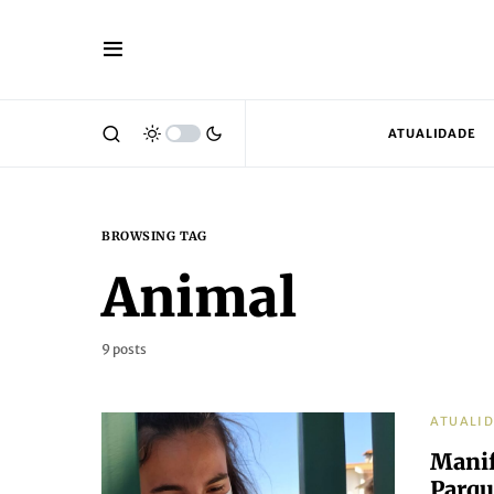
ATUALIDADE
BROWSING TAG
Animal
9 posts
ATUALI
Manif
Parqu