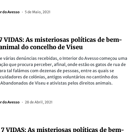
or do Avesso
5 de Maio, 2021
]7 VIDAS: As misteriosas políticas de bem-
 animal do concelho de Viseu
e várias denúncias recebidas, o Interior do Avesso começou uma
ação que procura perceber, afinal, onde estão os gatos de rua de
ara tal falámos com dezenas de pessoas, entre as quais se
cuidadores de colónias, antigos voluntários no cantinho dos
Abandonados de Viseu e ativistas pelos direitos animais.
or do Avesso
28 de Abril, 2021
] 7 VIDAS: As misteriosas políticas de bem-