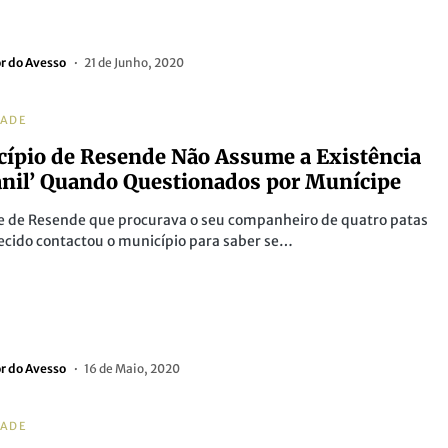
or do Avesso
21 de Junho, 2020
DADE
ípio de Resende Não Assume a Existência
anil’ Quando Questionados por Munícipe
e de Resende que procurava o seu companheiro de quatro patas
cido contactou o município para saber se…
or do Avesso
16 de Maio, 2020
DADE