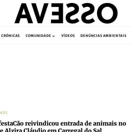
CRÓNICAS
COMUNIDADE
VÍDEOS
DENÚNCIAS AMBIENTAIS
DADE
estaCão reivindicou entrada de animais no
e Alzira Cláudio em Carregal do Sal