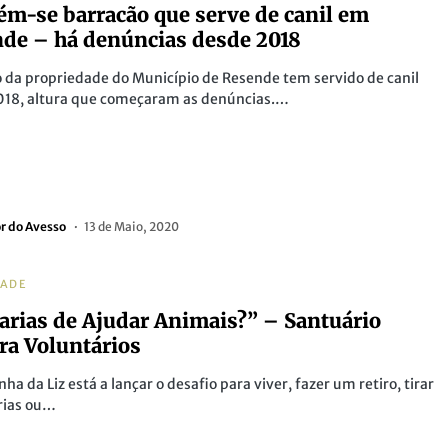
m-se barracão que serve de canil em
de – há denúncias desde 2018
 da propriedade do Município de Resende tem servido de canil
018, altura que começaram as denúncias.…
or do Avesso
13 de Maio, 2020
DADE
arias de Ajudar Animais?” – Santuário
ra Voluntários
ha da Liz está a lançar o desafio para viver, fazer um retiro, tirar
rias ou…