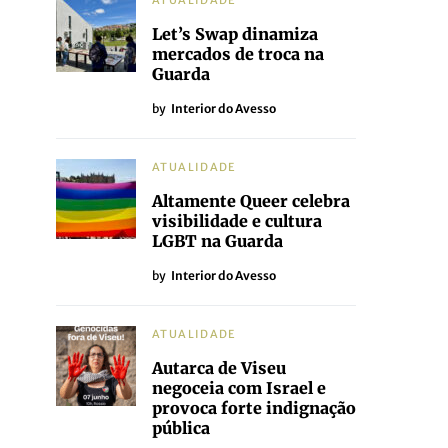
ATUALIDADE
Let’s Swap dinamiza
mercados de troca na
Guarda
by
Interior do Avesso
ATUALIDADE
Altamente Queer celebra
visibilidade e cultura
LGBT na Guarda
by
Interior do Avesso
ATUALIDADE
Autarca de Viseu
negoceia com Israel e
provoca forte indignação
pública