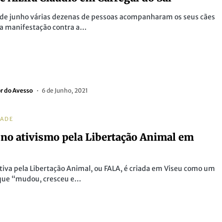
 de junho várias dezenas de pessoas acompanharam os seus cães
a manifestação contra a…
or do Avesso
6 de Junho, 2021
DADE
no ativismo pela Libertação Animal em
tiva pela Libertação Animal, ou FALA, é criada em Viseu como um
 que “mudou, cresceu e…