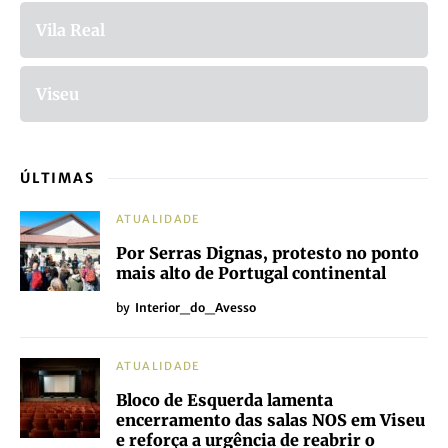
Vila Real
Viseu
ÚLTIMAS
ATUALIDADE
Por Serras Dignas, protesto no ponto
mais alto de Portugal continental
by
Interior_do_Avesso
ATUALIDADE
Bloco de Esquerda lamenta
encerramento das salas NOS em Viseu
e reforça a urgência de reabrir o