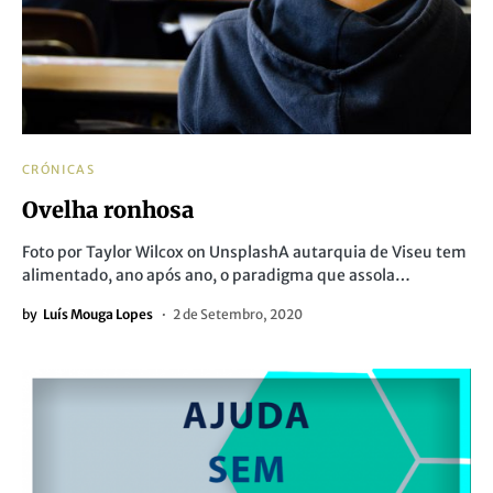
CRÓNICAS
Ovelha ronhosa
Foto por Taylor Wilcox on UnsplashA autarquia de Viseu tem
alimentado, ano após ano, o paradigma que assola…
by
Luís Mouga Lopes
2 de Setembro, 2020