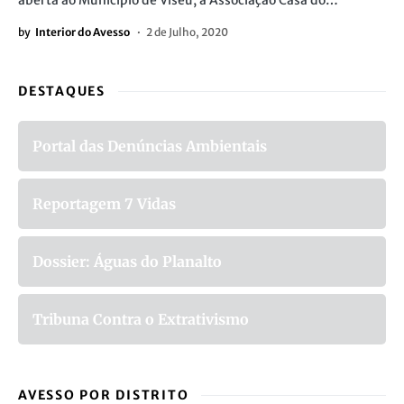
aberta ao Município de Viseu, a Associação Casa do…
by
Interior do Avesso
2 de Julho, 2020
DESTAQUES
Portal das Denúncias Ambientais
Reportagem 7 Vidas
Dossier: Águas do Planalto
Tribuna Contra o Extrativismo
AVESSO POR DISTRITO