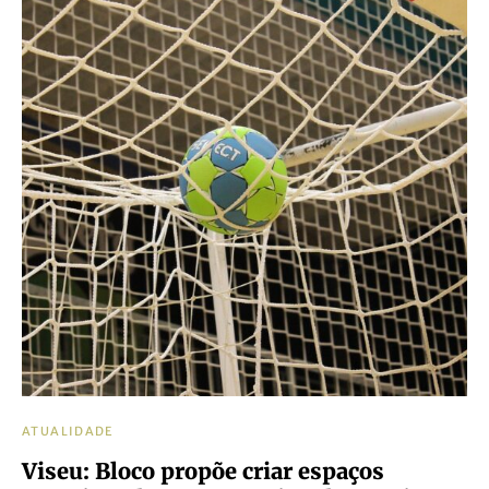
ATUALIDADE
Viseu: Bloco propõe criar espaços