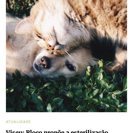
ATUALIDADE
Viseu: Bloco propõe a esterilização