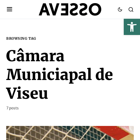
BROWSING TAG
Câmara
Municiapal de
Viseu
7 posts