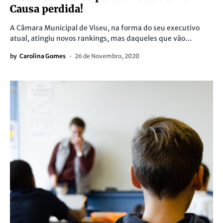
Causa perdida!
A Câmara Municipal de Viseu, na forma do seu executivo
atual, atingiu novos rankings, mas daqueles que vão…
by
Carolina Gomes
26 de Novembro, 2020