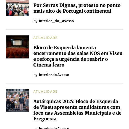
Por Serras Dignas, protesto no ponto
mais alto de Portugal continental
by
Interior_do_Avesso
ATUALIDADE
Bloco de Esquerda lamenta
encerramento das salas NOS em Viseu
e reforça a urgência de reabrir o
Cinema Ícaro
by
Interior do Avesso
ATUALIDADE
Autárquicas 2025: Bloco de Esquerda
de Viseu apresenta candidaturas com
foco nas Assembleias Municipais e de
Freguesia
by
Interior do Avesso