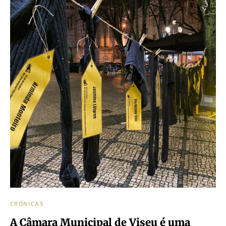
CRÓNICAS
A Câmara Municipal de Viseu é uma