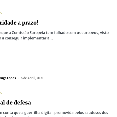
AS
ridade a prazo!
o que a Comissão Europeia tem falhado com os europeus, visto
ar a conseguir implementar a…
ouga Lopes
6 de Abril, 2021
AS
l de defesa
 conta que a guerrilha digital, promovida pelos saudosos dos