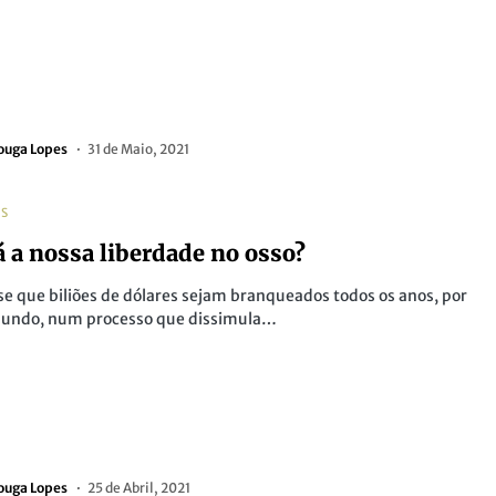
ouga Lopes
31 de Maio, 2021
AS
á a nossa liberdade no osso?
e que biliões de dólares sejam branqueados todos os anos, por
mundo, num processo que dissimula…
ouga Lopes
25 de Abril, 2021