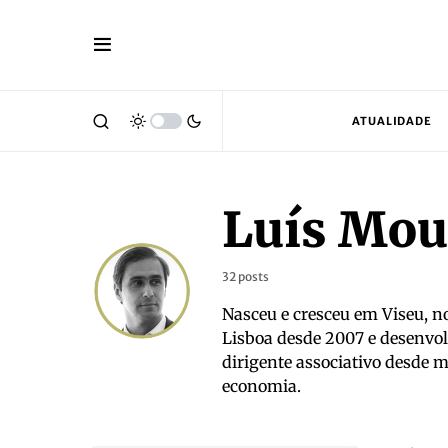
ATUALIDADE
Luís Mou
32 posts
Nasceu e cresceu em Viseu, no
Lisboa desde 2007 e desenvo
dirigente associativo desde mu
economia.