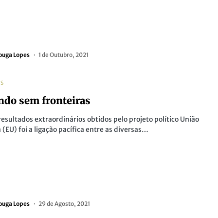
ouga Lopes
1 de Outubro, 2021
AS
do sem fronteiras
esultados extraordinários obtidos pelo projeto político União
 (EU) foi a ligação pacífica entre as diversas…
ouga Lopes
29 de Agosto, 2021