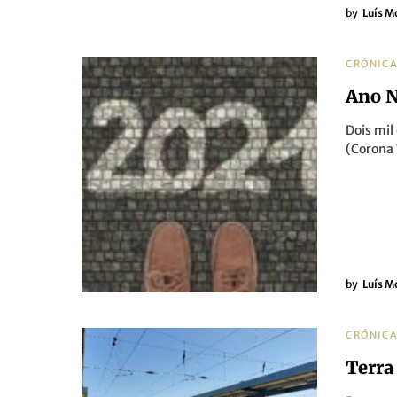
by
Luís M
CRÓNIC
Ano 
Dois mil
(Corona
by
Luís M
CRÓNIC
Terra