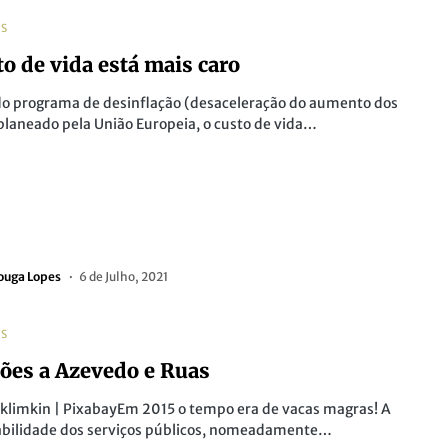
AS
to de vida está mais caro
do programa de desinflação (desaceleração do aumento dos
planeado pela União Europeia, o custo de vida…
ouga Lopes
6 de Julho, 2021
AS
ões a Azevedo e Ruas
 klimkin | PixabayEm 2015 o tempo era de vacas magras! A
abilidade dos serviços públicos, nomeadamente…