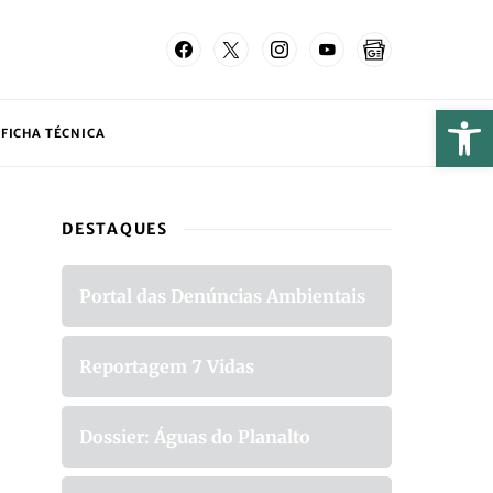
FICHA TÉCNICA
DESTAQUES
Portal das Denúncias Ambientais
Reportagem 7 Vidas
Dossier: Águas do Planalto