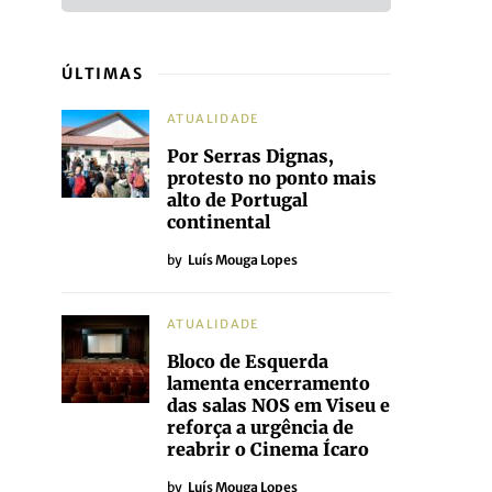
ÚLTIMAS
ATUALIDADE
Por Serras Dignas,
protesto no ponto mais
alto de Portugal
continental
by
Luís Mouga Lopes
ATUALIDADE
Bloco de Esquerda
lamenta encerramento
das salas NOS em Viseu e
reforça a urgência de
reabrir o Cinema Ícaro
by
Luís Mouga Lopes