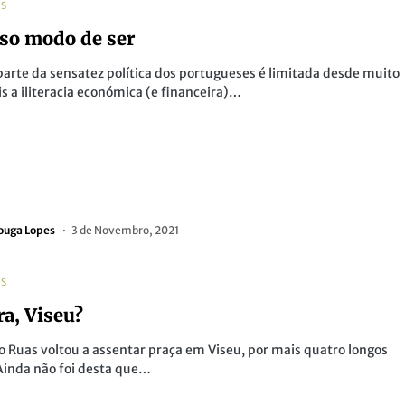
AS
so modo de ser
arte da sensatez política dos portugueses é limitada desde muito
is a iliteracia económica (e financeira)…
ouga Lopes
3 de Novembro, 2021
AS
ra, Viseu?
 Ruas voltou a assentar praça em Viseu, por mais quatro longos
inda não foi desta que…