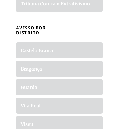
Tribuna Contra o Extrativismo
AVESSO POR
DISTRITO
Castelo Branco
Bragança
Guarda
Vila Real
Viseu