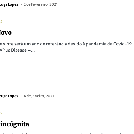
ouga Lopes
2 de Fevereiro, 2021
AS
Novo
 e vinte será um ano de referência devido à pandemia da Covid-19
 Vírus Disease –…
ouga Lopes
4 de Janeiro, 2021
AS
 incógnita