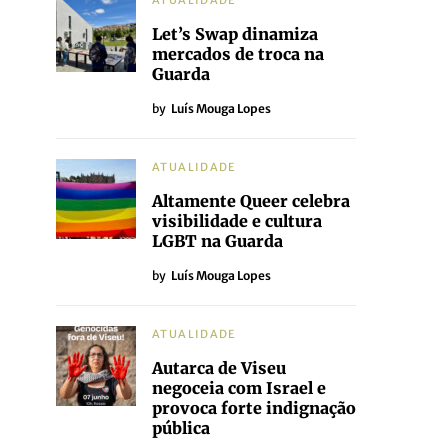
ATUALIDADE
Let’s Swap dinamiza
mercados de troca na
Guarda
by
Luís Mouga Lopes
ATUALIDADE
Altamente Queer celebra
visibilidade e cultura
LGBT na Guarda
by
Luís Mouga Lopes
ATUALIDADE
Autarca de Viseu
negoceia com Israel e
provoca forte indignação
pública