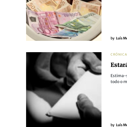
by
Luís M
CRÓNIC
Estar
Estima-s
todo o 
by
Luís M