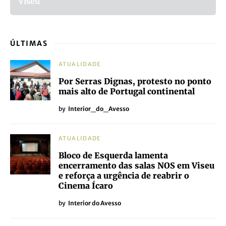
Viseu
ÚLTIMAS
ATUALIDADE
Por Serras Dignas, protesto no ponto
mais alto de Portugal continental
by
Interior_do_Avesso
ATUALIDADE
Bloco de Esquerda lamenta
encerramento das salas NOS em Viseu
e reforça a urgência de reabrir o
Cinema Ícaro
by
Interior do Avesso