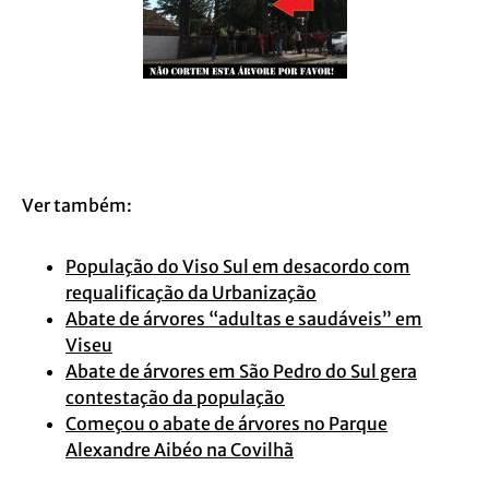
Ver também:
População do Viso Sul em desacordo com
requalificação da Urbanização
Abate de árvores “adultas e saudáveis” em
Viseu
Abate de árvores em São Pedro do Sul gera
contestação da população
Começou o abate de árvores no Parque
Alexandre Aibéo na Covilhã