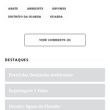
ABATE
AMBIENTE
ÁRVORES
DISTRITO DA GUARDA
GUARDA
VIEW COMMENTS (0)
DESTAQUES
Portal das Denúncias Ambientais
Reportagem 7 Vidas
Dossier: Águas do Planalto