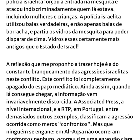
polícia israelita forçou a entrada na mesquita e
atacou indiscriminadamente quem lá estava,
incluindo mulheres e crianças. A polícia israelita
utilizou balas verdadeiras, e não apenas balas de
borracha, e partiu os vidros da mesquita para poder
disparar de cima. Vidros esses certamente mais
antigos que o Estado de Israel!
A reflexão que me proponho a trazer hoje é a do
constante branqueamento das agressões israelitas
neste conflito. Este conflito foi completamente
apagado do espaço mediático. Ainda assim, quando
lá consegue chegar, a informação vem
invariavelmente distorcida. A Associated Press, a
nível internacional, e a RTP, em Portugal, entre
demasiados outros exemplos, classificam a agressão
ocorrida como meros “confrontos”. Mas que
ninguém se engane: em Al-Aqsa não ocorreram
confrontos nenhuns, ocorreu sim uma agressão clara