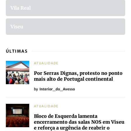
Vila Real
Viseu
ÚLTIMAS
ATUALIDADE
Por Serras Dignas, protesto no ponto
mais alto de Portugal continental
by
Interior_do_Avesso
ATUALIDADE
Bloco de Esquerda lamenta
encerramento das salas NOS em Viseu
e reforça a urgência de reabrir o