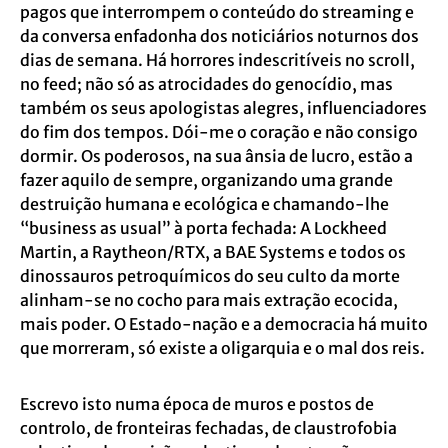
pagos que interrompem o conteúdo do streaming e
da conversa enfadonha dos noticiários noturnos dos
dias de semana. Há horrores indescritíveis no scroll,
no feed; não só as atrocidades do genocídio, mas
também os seus apologistas alegres, influenciadores
do fim dos tempos. Dói-me o coração e não consigo
dormir. Os poderosos, na sua ânsia de lucro, estão a
fazer aquilo de sempre, organizando uma grande
destruição humana e ecológica e chamando-lhe
“business as usual” à porta fechada: A Lockheed
Martin, a Raytheon/RTX, a BAE Systems e todos os
dinossauros petroquímicos do seu culto da morte
alinham-se no cocho para mais extração ecocida,
mais poder. O Estado-nação e a democracia há muito
que morreram, só existe a oligarquia e o mal dos reis.
Escrevo isto numa época de muros e postos de
controlo, de fronteiras fechadas, de claustrofobia