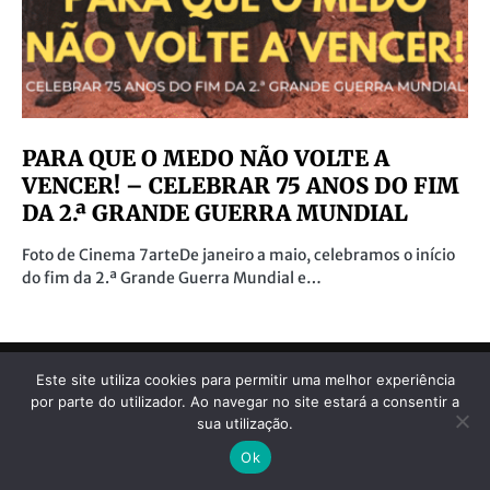
PARA QUE O MEDO NÃO VOLTE A
VENCER! – CELEBRAR 75 ANOS DO FIM
DA 2.ª GRANDE GUERRA MUNDIAL
Foto de Cinema 7arteDe janeiro a maio, celebramos o início
do fim da 2.ª Grande Guerra Mundial e…
Este site utiliza cookies para permitir uma melhor experiência
por parte do utilizador. Ao navegar no site estará a consentir a
sua utilização.
Atualidade
Crónicas
Comunidade
Vídeos
Ok
Denúncias Ambientais
Ficha Técnica