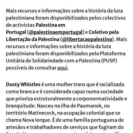
Mais recursos e informações sobre a história da luta
palestiniana foram disponibilizados pelos colectivos
de activistas
Palestina em
Portugal
(
@palestinaemportugal
) e
Coletivo pela
Libertação da Palestina
(
@libertacaopalestina
). Mais
recursos e informações sobre a história da luta
palestiniana foram disponibilizados pela Plataforma
Unitária de Solidariedade com a Palestina (PUSP)
possíveis de consultar
aqui
.
Dusty Whistles
é uma mulher trans que é racializada
como branca e é considerada capaz numa sociedade
que prioriza estruturalmente a corponormatividade e
branquitude. Nasceu na ilha de Paumanok, no
território Matinecock, na ocupação colonial que se
chama Nova Iorque. É de uma família portuguesa de
artesãos e trabalhadores de serviços que fugiram do