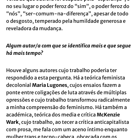
no seu lugar o poder feroz do “sim”, o poder feroz do
“nós”, “ser-comum-na-diferença”, apesar de todo
o desgosto, temperado pela humildade generosa e
reveladora da mudança.
Algum autor/a com que se identifica mais e que segue
há mais tempo?
Houve alguns autores cujo trabalho poderia ter
respondido a esta pergunta. Há a teórica feminista
decolonial
Maria Lugones
, cujos ensaios fazem a
ponte entre coligações de luta através de múltiplas
opressões e cujo trabalho transformou radicalmente
a minha compreensão do feminismo. Há também a
académica, teórica dos media e crítica
McKenzie
Wark
, cujo trabalho, ao tecer a crítica anticapitalista
com prosa, me fala com um aceno íntimo enquanto
mulher trans e tecno-cabeça, obcecada com os