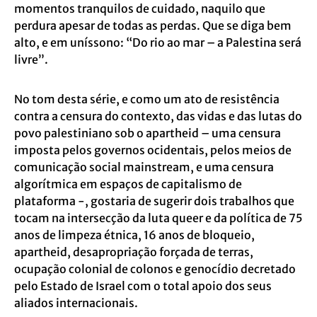
momentos tranquilos de cuidado, naquilo que
perdura apesar de todas as perdas. Que se diga bem
alto, e em uníssono: “Do rio ao mar – a Palestina será
livre”.
No tom desta série, e como um ato de resistência
contra a censura do contexto, das vidas e das lutas do
povo palestiniano sob o apartheid – uma censura
imposta pelos governos ocidentais, pelos meios de
comunicação social mainstream, e uma censura
algorítmica em espaços de capitalismo de
plataforma -, gostaria de sugerir dois trabalhos que
tocam na intersecção da luta queer e da política de 75
anos de limpeza étnica, 16 anos de bloqueio,
apartheid, desapropriação forçada de terras,
ocupação colonial de colonos e genocídio decretado
pelo Estado de Israel com o total apoio dos seus
aliados internacionais.