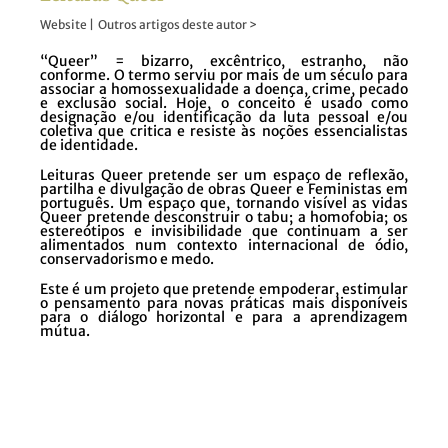
Website
|
Outros artigos deste autor >
“Queer” = bizarro, excêntrico, estranho, não
conforme. O termo serviu por mais de um século para
associar a homossexualidade a doença, crime, pecado
e exclusão social. Hoje, o conceito é usado como
designação e/ou identificação da luta pessoal e/ou
coletiva que critica e resiste às noções essencialistas
de identidade.
Leituras Queer pretende ser um espaço de reflexão,
partilha e divulgação de obras Queer e Feministas em
português. Um espaço que, tornando visível as vidas
Queer pretende desconstruir o tabu; a homofobia; os
estereótipos e invisibilidade que continuam a ser
alimentados num contexto internacional de ódio,
conservadorismo e medo.
Este é um projeto que pretende empoderar, estimular
o pensamento para novas práticas mais disponíveis
para o diálogo horizontal e para a aprendizagem
mútua.