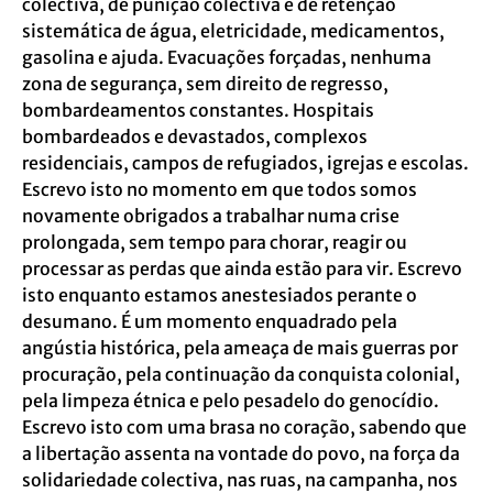
colectiva, de punição colectiva e de retenção
sistemática de água, eletricidade, medicamentos,
gasolina e ajuda. Evacuações forçadas, nenhuma
zona de segurança, sem direito de regresso,
bombardeamentos constantes. Hospitais
bombardeados e devastados, complexos
residenciais, campos de refugiados, igrejas e escolas.
Escrevo isto no momento em que todos somos
novamente obrigados a trabalhar numa crise
prolongada, sem tempo para chorar, reagir ou
processar as perdas que ainda estão para vir. Escrevo
isto enquanto estamos anestesiados perante o
desumano. É um momento enquadrado pela
angústia histórica, pela ameaça de mais guerras por
procuração, pela continuação da conquista colonial,
pela limpeza étnica e pelo pesadelo do genocídio.
Escrevo isto com uma brasa no coração, sabendo que
a libertação assenta na vontade do povo, na força da
solidariedade colectiva, nas ruas, na campanha, nos