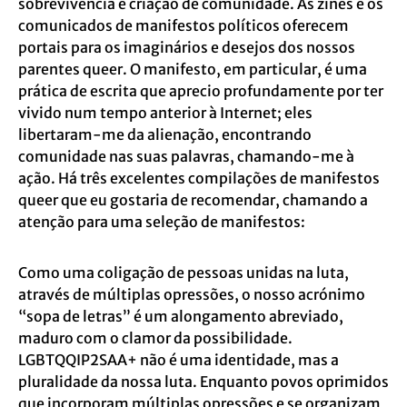
sobrevivência e criação de comunidade. As zines e os
comunicados de manifestos políticos oferecem
portais para os imaginários e desejos dos nossos
parentes queer. O manifesto, em particular, é uma
prática de escrita que aprecio profundamente por ter
vivido num tempo anterior à Internet; eles
libertaram-me da alienação, encontrando
comunidade nas suas palavras, chamando-me à
ação. Há três excelentes compilações de manifestos
queer que eu gostaria de recomendar, chamando a
atenção para uma seleção de manifestos:
Como uma coligação de pessoas unidas na luta,
através de múltiplas opressões, o nosso acrónimo
“sopa de letras” é um alongamento abreviado,
maduro com o clamor da possibilidade.
LGBTQQIP2SAA+ não é uma identidade, mas a
pluralidade da nossa luta. Enquanto povos oprimidos
que incorporam múltiplas opressões e se organizam