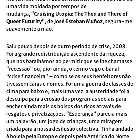
uma vida moldada por tempos de
mudança,
“Cruising Utopia: The Then and There of
Queer Futurity”
, de
José Esteban Muñoz
, segura-me
suavemente a mão.
Saiu pouco depois de outro período de crise, 2008.
Foi a grande redistribuição ascendente da riqueza,
que nós baralhámos ao permitir que se lhe chamasse
“recessão” ou, pior ainda, o termo vago e banal
“crise financeira” – como se os seus benfeitores não
tivessem caras e nomes. Foi uma guerra de classes de
cima para baixo e, mais uma vez, a austeridade foi a
desculpa para a erosão dos programas sociais para
encher ainda mais os bolsos dos ricos através de
resgates e privatizações. “Esperança” parecia mais
um palavrão, um jogo de crianças, uma miragem
criada para a nossa desilusão colectiva. Tinha andado
à boleia pela Europa e depois pela América do Norte,