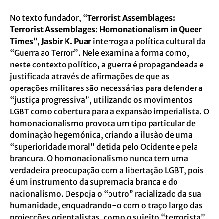
No texto fundador, “
Terrorist Assemblages:
Terrorist Assemblages: Homonationalism in Queer
Times
“,
Jasbir K. Puar
interroga a política cultural da
“Guerra ao Terror”. Nele examina a forma como,
neste contexto político, a guerra é propagandeada e
justificada através de afirmações de que as
operações militares são necessárias para defender a
“justiça progressiva”, utilizando os movimentos
LGBT como cobertura para a expansão imperialista. O
homonacionalismo provoca um tipo particular de
dominação hegemónica, criando a ilusão de uma
“superioridade moral” detida pelo Ocidente e pela
brancura. O homonacionalismo nunca tem uma
verdadeira preocupação com a libertação LGBT, pois
é um instrumento da supremacia branca e do
nacionalismo. Despoja o “outro” racializado da sua
humanidade, enquadrando-o com o traço largo das
projecções orientalistas, como o sujeito “terrorista”