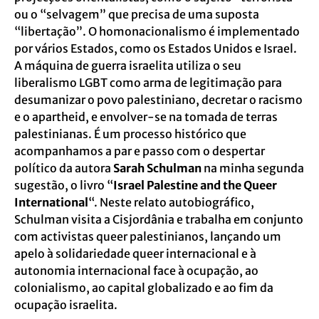
ou o “selvagem” que precisa de uma suposta
“libertação”. O homonacionalismo é implementado
por vários Estados, como os Estados Unidos e Israel.
A máquina de guerra israelita utiliza o seu
liberalismo LGBT como arma de legitimação para
desumanizar o povo palestiniano, decretar o racismo
e o apartheid, e envolver-se na tomada de terras
palestinianas. É um processo histórico que
acompanhamos a par e passo com o despertar
político da autora
Sarah Schulman
na minha segunda
sugestão, o livro “
Israel Palestine and the Queer
International
“. Neste relato autobiográfico,
Schulman visita a Cisjordânia e trabalha em conjunto
com activistas queer palestinianos, lançando um
apelo à solidariedade queer internacional e à
autonomia internacional face à ocupação, ao
colonialismo, ao capital globalizado e ao fim da
ocupação israelita.