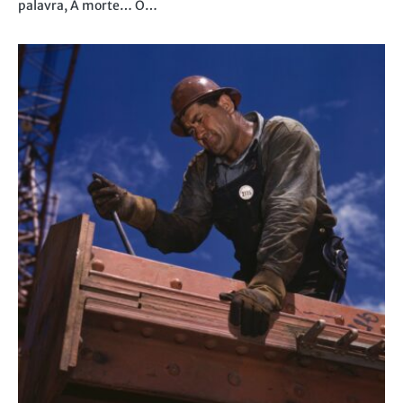
palavra, A morte… O…