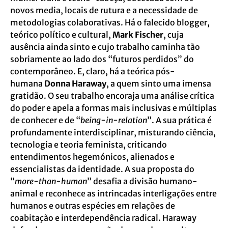
novos media, locais de rutura e a necessidade de
metodologias colaborativas. Há o falecido blogger,
teórico político e cultural,
Mark Fischer
, cuja
ausência ainda sinto e cujo trabalho caminha tão
sobriamente ao lado dos “futuros perdidos” do
contemporâneo. E, claro, há a teórica pós-
humana
Donna Haraway
, a quem sinto uma imensa
gratidão. O seu trabalho encoraja uma análise crítica
do poder e apela a formas mais inclusivas e múltiplas
de conhecer e de “
being-in-relation
”. A sua prática é
profundamente interdisciplinar, misturando ciência,
tecnologia e teoria feminista, criticando
entendimentos hegemónicos, alienados e
essencialistas da identidade. A sua proposta do
“
more-than-human
” desafia a divisão humano-
animal e reconhece as intrincadas interligações entre
humanos e outras espécies em relações de
coabitação e interdependência radical. Haraway