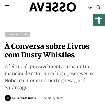
COMUNIDADE
À Conversa sobre Livros
com Dusty Whistles
A leitura é, provavelmente, uma outra
maneira de estar num lugar, escreveu o
Nobel da literatura portuguesa, José
Saramago.
by
Leituras Queer
12 de Maio, 2024