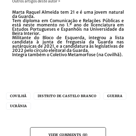
Outros artigos deste autor >
Marta Raquel Almeida tem 21 e é uma jovem natural
da Guarda.
Tem diploma em Comunicação e Relações Públicas e
está neste momento no 1.º ano de licenciatura em
Estudos Portugueses e Espanhóis na Universidade da
Beira Interior.
Militante do Bloco de Esquerda, integrou a lista
candidata à junta de freguesia da Guarda nas
autárquicas de 2021, e a candidatura às legislativas de
2022 pelo círculo eleitoral da Guarda.
Integra também o Coletivo Metamorfose (na Covilhã).
COVILHÃ
DISTRITO DE CASTELO BRANCO
GUERRA
UCRÂNIA
VIEW COMMENTS (0)