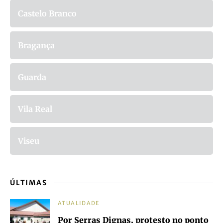
Castelo Branco
Bragança
Guarda
Vila Real
Viseu
ÚLTIMAS
ATUALIDADE
Por Serras Dignas, protesto no ponto