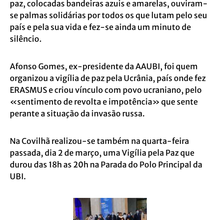
paz, colocadas bandeiras azuis e amarelas, ouviram-
se palmas solidárias por todos os que lutam pelo seu
país e pela sua vida e fez-se ainda um minuto de
silêncio.
Afonso Gomes, ex-presidente da AAUBI, foi quem
organizou a vigília de paz pela Ucrânia, país onde fez
ERASMUS e criou vínculo com povo ucraniano, pelo
«sentimento de revolta e impotência» que sente
perante a situação da invasão russa.
Na Covilhã realizou-se também na quarta-feira
passada, dia 2 de março, uma Vigília pela Paz que
durou das 18h as 20h na Parada do Polo Principal da
UBI.