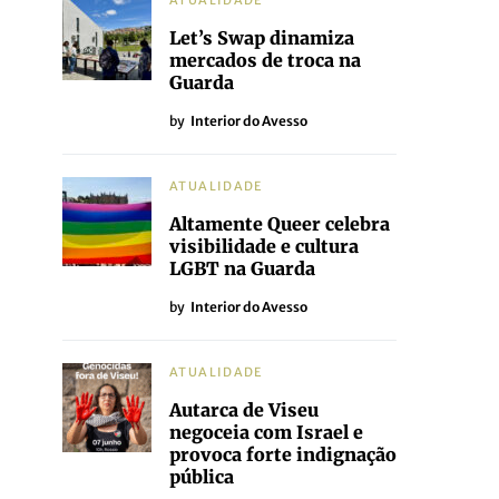
ATUALIDADE
Let’s Swap dinamiza
mercados de troca na
Guarda
by
Interior do Avesso
ATUALIDADE
Altamente Queer celebra
visibilidade e cultura
LGBT na Guarda
by
Interior do Avesso
ATUALIDADE
Autarca de Viseu
negoceia com Israel e
provoca forte indignação
pública