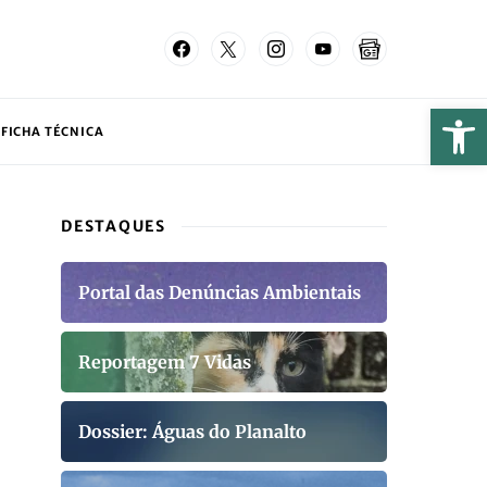
FICHA TÉCNICA
DESTAQUES
Portal das Denúncias Ambientais
Reportagem 7 Vidas
Dossier: Águas do Planalto