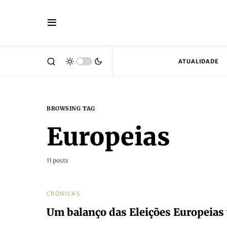
ATUALIDADE
BROWSING TAG
Europeias
11 posts
CRÓNICAS
Um balanço das Eleições Europeias 