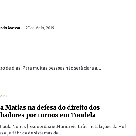
or do Avesso
27 de Maio, 2019
ro de dias. Para muitas pessoas não será clara a…
DADE
a Matias na defesa do direito dos
lhadores por turnos em Tondela
 Paula Nunes | Esquerda.netNuma visita às instalações da Huf
sa , a fábrica de sistemas de…