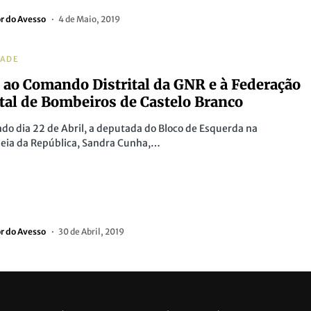
or do Avesso
4 de Maio, 2019
DADE
a ao Comando Distrital da GNR e à Federação
ital de Bombeiros de Castelo Branco
do dia 22 de Abril, a deputada do Bloco de Esquerda na
eia da República, Sandra Cunha,…
or do Avesso
30 de Abril, 2019