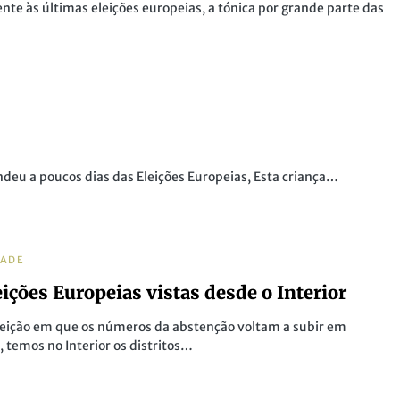
e às últimas eleições europeias, a tónica por grande parte das
deu a poucos dias das Eleições Europeias, Esta criança…
DADE
eições Europeias vistas desde o Interior
eição em que os números da abstenção voltam a subir em
, temos no Interior os distritos…