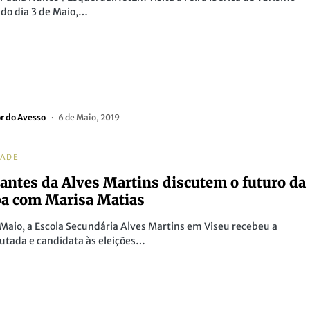
do dia 3 de Maio,…
or do Avesso
6 de Maio, 2019
DADE
antes da Alves Martins discutem o futuro da
a com Marisa Matias
 Maio, a Escola Secundária Alves Martins em Viseu recebeu a
utada e candidata às eleições…