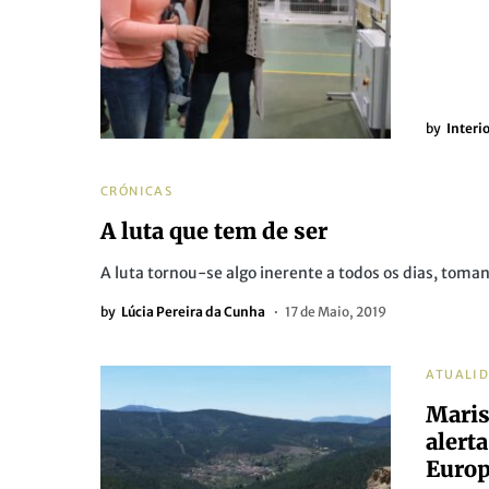
by
Interi
CRÓNICAS
A luta que tem de ser
A luta tornou-se algo inerente a todos os dias, to
by
Lúcia Pereira da Cunha
17 de Maio, 2019
ATUALI
Maris
alert
Europ