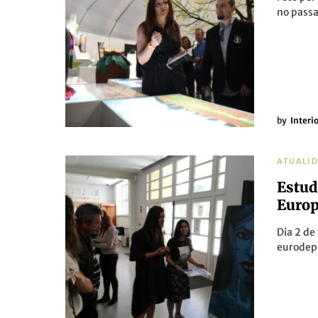
no passa
by
Interi
ATUALI
Estud
Europ
Dia 2 de
eurodep