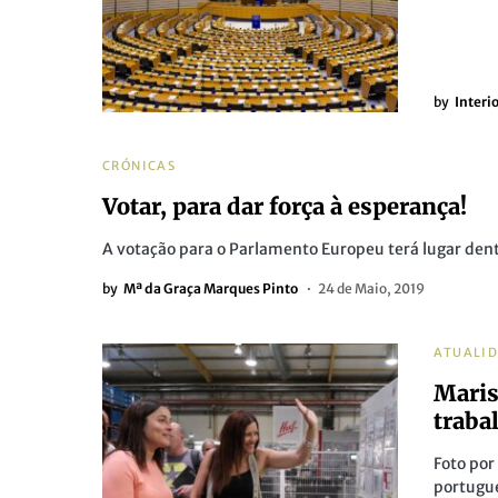
by
Interi
CRÓNICAS
Votar, para dar força à esperança!
A votação para o Parlamento Europeu terá lugar dent
by
Mª da Graça Marques Pinto
24 de Maio, 2019
ATUALI
Maris
traba
Foto por
portugue