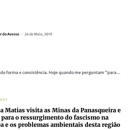
or do Avesso
24 de Maio, 2019
mando forma e consistência. Hoje quando me perguntam “para…
DADE
a Matias visita as Minas da Panasqueira e
a para o ressurgimento do fascismo na
a e os problemas ambientais desta região