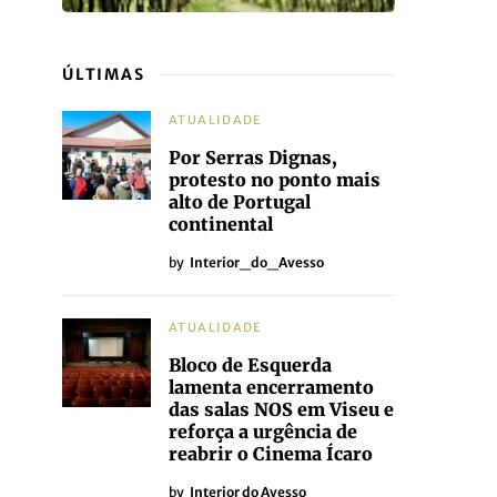
ÚLTIMAS
ATUALIDADE
Por Serras Dignas,
protesto no ponto mais
alto de Portugal
continental
by
Interior_do_Avesso
ATUALIDADE
Bloco de Esquerda
lamenta encerramento
das salas NOS em Viseu e
reforça a urgência de
reabrir o Cinema Ícaro
by
Interior do Avesso