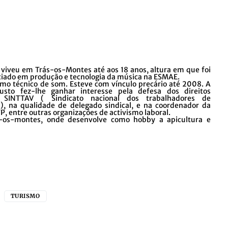
iveu em Trás-os-Montes até aos 18 anos, altura em que foi
nciado em produção e tecnologia da música na ESMAE.
o técnico de som. Esteve com vínculo precário até 2008. A
usto fez-lhe ganhar interesse pela defesa dos direitos
no SINTTAV ( Sindicato nacional dos trabalhadores de
), na qualidade de delegado sindical, e na coordenador da
, entre outras organizações de activismo laboral.
s-os-montes, onde desenvolve como hobby a apicultura e
TURISMO