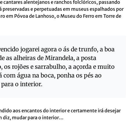
e cantares alentejanos e ranchos folclóricos, passando
 já preservadas e perpetuadas em museus espalhados por
ro em Póvoa de Lanhoso, o Museu do Ferro em Torre de
encido jogarei agora o ás de trunfo, a boa
e as alheiras de Mirandela, a posta
 os rojões e sarrabulho, a açorda e muito
tá com água na boca, ponha os pés ao
para o interior.
endido aos encantos do interior e certamente irá desejar
 diz, mudar para o interior…