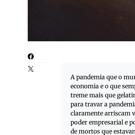
A pandemia que o mund
economia e o que semp
treme mais que gelati
para travar a pandemi
claramente arriscam 
poder empresarial e p
de mortos que estavam