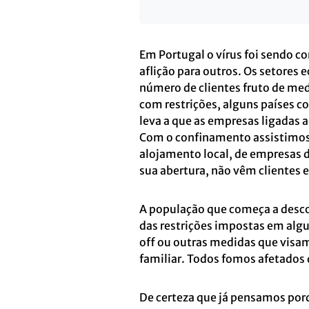
Em Portugal o vírus foi sendo c
aflição para outros. Os setores
número de clientes fruto de medi
com restrições, alguns países co
leva a que as empresas ligadas 
Com o confinamento assistimos 
alojamento local, de empresas 
sua abertura, não vêm clientes 
A população que começa a descon
das restrições impostas em algu
off ou outras medidas que visa
familiar. Todos fomos afetados
De certeza que já pensamos por