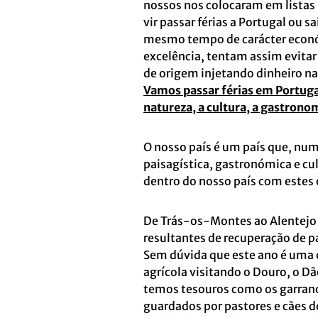
nossos nos colocaram em listas 
vir passar férias a Portugal ou s
mesmo tempo de carácter económ
excelência, tentam assim evitar 
de origem injetando dinheiro n
Vamos passar férias em Portugal
natureza, a cultura, a gastrono
O nosso país é um país que, num
paisagística, gastronómica e cu
dentro do nosso país com estes
De Trás-os-Montes ao Alentejo m
resultantes de recuperação de p
Sem dúvida que este ano é uma 
agrícola visitando o Douro, o Dã
temos tesouros como os garrano
guardados por pastores e cães d