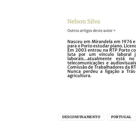
Nelson Silva
Outros artigos deste autor >
Nasceu em Mirandela em 1976 e v
para o Porto estudar piano. Lice
Em 2003 entrou na RTP Porto com
luta por um vínculo laboral j
laborais...atualmente está 
telecomunicações e audiovisuais
Comissão de Trabalhadores da RTP
Nunca perdeu a ligação a Trá
agricultura.
DESCONFINAMENTO
PORTUGAL