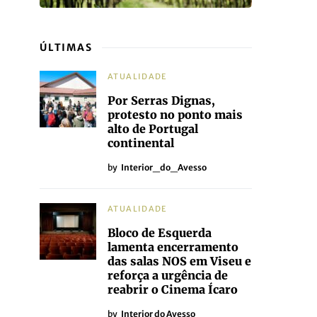
ÚLTIMAS
ATUALIDADE
Por Serras Dignas,
protesto no ponto mais
alto de Portugal
continental
by
Interior_do_Avesso
ATUALIDADE
Bloco de Esquerda
lamenta encerramento
das salas NOS em Viseu e
reforça a urgência de
reabrir o Cinema Ícaro
by
Interior do Avesso