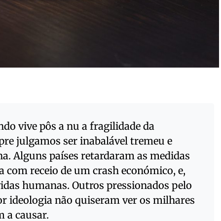
o vive pôs a nu a fragilidade da
re julgamos ser inabalável tremeu e
na. Alguns países retardaram as medidas
a com receio de um crash económico, e,
vidas humanas. Outros pressionados pelo
or ideologia não quiseram ver os milhares
 a causar.