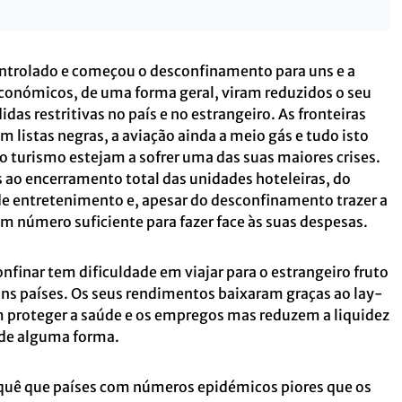
ontrolado e começou o desconfinamento para uns e a
 económicos, de uma forma geral, viram reduzidos o seu
das restritivas no país e no estrangeiro. As fronteiras
m listas negras, a aviação ainda a meio gás e tudo isto
ao turismo estejam a sofrer uma das suas maiores crises.
ao encerramento total das unidades hoteleiras, do
de entretenimento e, apesar do desconfinamento trazer a
em número suficiente para fazer face às suas despesas.
finar tem dificuldade em viajar para o estrangeiro fruto
ns países. Os seus rendimentos baixaram graças ao lay-
m proteger a saúde e os empregos mas reduzem a liquidez
 de alguma forma.
quê que países com números epidémicos piores que os