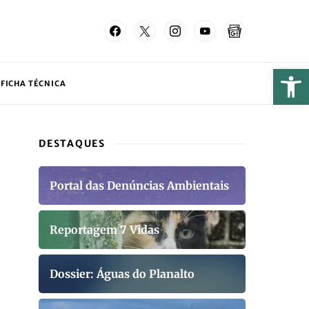
FICHA TÉCNICA
DESTAQUES
Portal das Denúncias Ambientais
Reportagem 7 Vidas
Dossier: Águas do Planalto