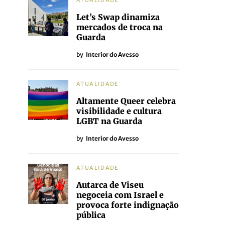
ATUALIDADE
Let’s Swap dinamiza
mercados de troca na
Guarda
by
Interior do Avesso
ATUALIDADE
Altamente Queer celebra
visibilidade e cultura
LGBT na Guarda
by
Interior do Avesso
ATUALIDADE
Autarca de Viseu
negoceia com Israel e
provoca forte indignação
pública