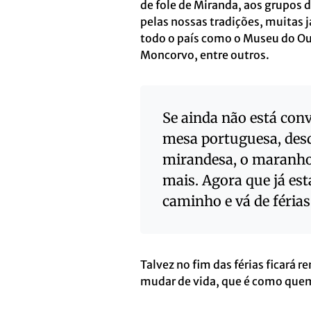
de fole de Miranda, aos grupos d
pelas nossas tradições, muitas
todo o país como o Museu do Ou
Moncorvo, entre outros.
Se ainda não está conv
mesa portuguesa, desd
mirandesa, o maranho,
mais. Agora que já es
caminho e vá de férias 
Talvez no fim das férias ficará r
mudar de vida, que é como quem