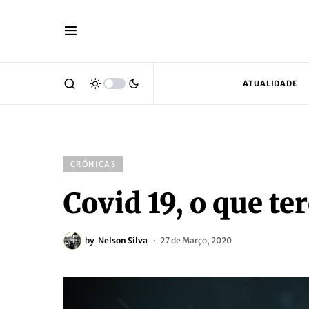
ATUALIDADE
CRÓNICAS
Covid 19, o que 
by
Nelson Silva
27 de Março, 2020