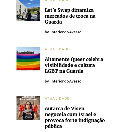
ATUALIDADE
Let’s Swap dinamiza
mercados de troca na
Guarda
by
Interior do Avesso
ATUALIDADE
Altamente Queer celebra
visibilidade e cultura
LGBT na Guarda
by
Interior do Avesso
ATUALIDADE
Autarca de Viseu
negoceia com Israel e
provoca forte indignação
pública