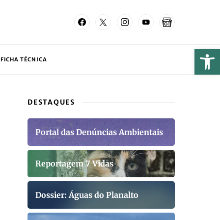
FICHA TÉCNICA
DESTAQUES
Portal das Denúncias Ambientais
Reportagem 7 Vidas
Dossier: Águas do Planalto