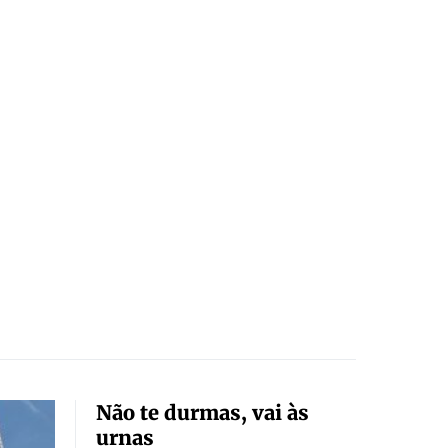
Não te durmas, vai às
urnas