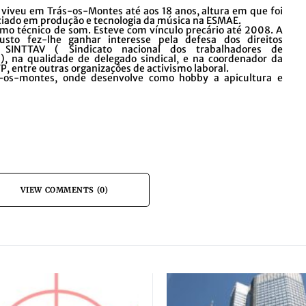
iveu em Trás-os-Montes até aos 18 anos, altura em que foi
nciado em produção e tecnologia da música na ESMAE.
o técnico de som. Esteve com vínculo precário até 2008. A
usto fez-lhe ganhar interesse pela defesa dos direitos
no SINTTAV ( Sindicato nacional dos trabalhadores de
), na qualidade de delegado sindical, e na coordenador da
, entre outras organizações de activismo laboral.
s-os-montes, onde desenvolve como hobby a apicultura e
VIEW COMMENTS (0)