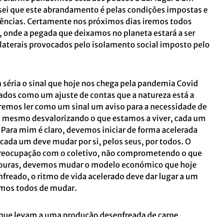
i que este abrandamento é pelas condições impostas e
iências. Certamente nos próximos dias iremos todos
, onde a pegada que deixamos no planeta estará a ser
laterais provocados pelo isolamento social imposto pelo
 séria o sinal que hoje nos chega pela pandemia Covid
ados como um ajuste de contas que a natureza está a
remos ler como um sinal um aviso para a necessidade de
 mesmo desvalorizando o que estamos a viver, cada um
. Para mim é claro, devemos iniciar de forma acelerada
cada um deve mudar por si, pelos seus, por todos. O
preocupação com o coletivo, não comprometendo o que
douras, devemos mudar o modelo económico que hoje
eado, o ritmo de vida acelerado deve dar lugar a um
temos todos de mudar.
 que levam a uma produção desenfreada de carne,