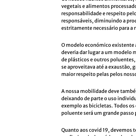
vegetais e alimentos processad
responsabilidade e respeito pe
responsáveis, diminuindo a prod
estritamente necessário para a 
O modelo económico existente 
deveria dar lugar a um modelo m
de plásticos e outros poluentes
se aproveitava até a exaustão,
maior respeito pelas pelos nosso
A nossa mobilidade deve também
deixando de parte o uso individ
exemplo as bicicletas. Todos os
poluente será um grande passo p
Quanto aos covid 19, devemos to