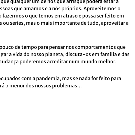
 que qualquer um de nós que arrisque poderá estar a
pessoas que amamos e a nós próprios. Aproveitemos o
 fazermos o que temos em atraso e possa ser feito em
mes ou series, mas o mais importante de tudo, aproveitar a
 pouco de tempo para pensar nos comportamentos que
gar a vida do nosso planeta, discuta-os em família e das
a mudança poderemos acreditar num mundo melhor.
cupados com a pandemia, mas se nada for feito para
 será o menor dos nossos problemas…