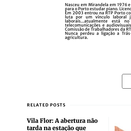
Nasceu em Mirandela em 1976 e v
para o Porto estudar piano. Lice
Em 2003 entrou na RTP Porto com
luta por um vínculo laboral j
laborais...atualmente está 
telecomunicações e audiovisuais
Comissão de Trabalhadores da RTP
Nunca perdeu a ligação a Trá
agricultura.
RELATED POSTS
Vila Flor: A abertura não
tarda na estação que