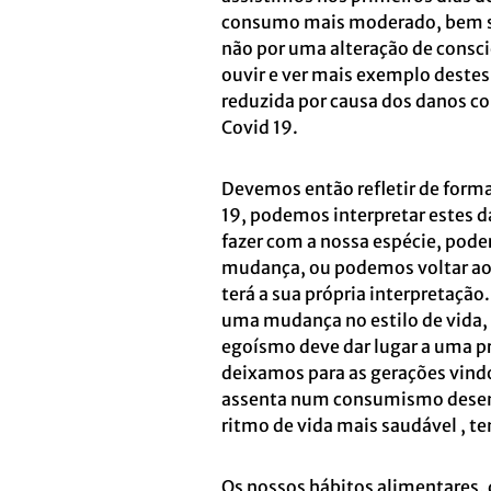
consumo mais moderado, bem se
não por uma alteração de consc
ouvir e ver mais exemplo destes
reduzida por causa dos danos co
Covid 19.
Devemos então refletir de forma
19, podemos interpretar estes d
fazer com a nossa espécie, pode
mudança, ou podemos voltar ao
terá a sua própria interpretação
uma mudança no estilo de vida, 
egoísmo deve dar lugar a uma 
deixamos para as gerações vin
assenta num consumismo desenfr
ritmo de vida mais saudável , 
Os nossos hábitos alimentares,