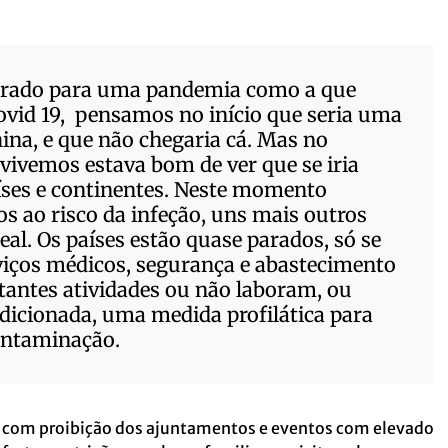
arado para uma pandemia como a que
vid 19, pensamos no início que seria uma
ina, e que não chegaria cá. Mas no
ivemos estava bom de ver que se iria
aíses e continentes. Neste momento
s ao risco da infeção, uns mais outros
eal. Os países estão quase parados, só se
iços médicos, segurança e abastecimento
stantes atividades ou não laboram, ou
icionada, uma medida profilática para
contaminação.
a, com proibição dos ajuntamentos e eventos com elevado