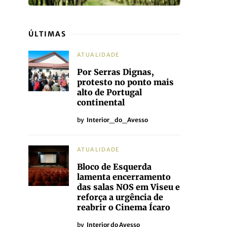
ÚLTIMAS
ATUALIDADE
Por Serras Dignas,
protesto no ponto mais
alto de Portugal
continental
by
Interior_do_Avesso
ATUALIDADE
Bloco de Esquerda
lamenta encerramento
das salas NOS em Viseu e
reforça a urgência de
reabrir o Cinema Ícaro
by
Interior do Avesso