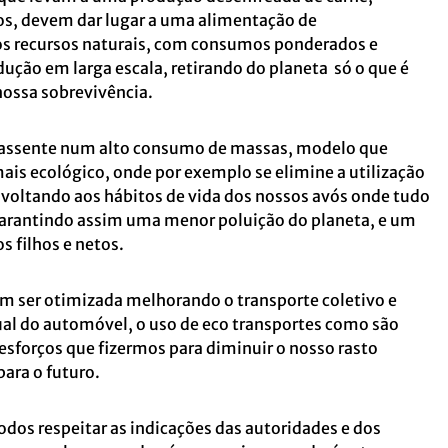
os, devem dar lugar a uma alimentação de
los recursos naturais, com consumos ponderados e
ução em larga escala, retirando do planeta só o que é
nossa sobrevivência.
assente num alto consumo de massas, modelo que
ais ecológico, onde por exemplo se elimine a utilização
, voltando aos hábitos de vida dos nossos avós onde tudo
 garantindo assim uma menor poluição do planeta, e um
s filhos e netos.
 ser otimizada melhorando o transporte coletivo e
ual do automóvel, o uso de eco transportes como são
 esforços que fizermos para diminuir o nosso rasto
ara o futuro.
dos respeitar as indicações das autoridades e dos