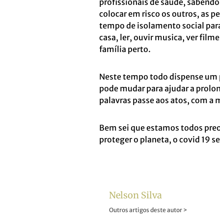
profissionais de saúde, sabendo
colocar em risco os outros, as 
tempo de isolamento social para
casa, ler, ouvir musica, ver fil
família perto.
Neste tempo todo dispense um
pode mudar para ajudar a prolon
palavras passe aos atos, com 
Bem sei que estamos todos preo
proteger o planeta, o covid 19
Nelson Silva
Outros artigos deste autor >