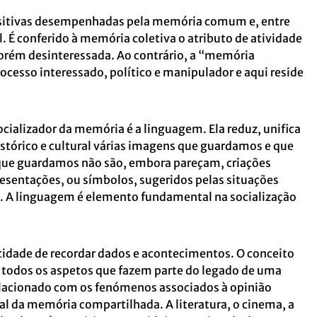
sitivas desempenhadas pela memória comum e, entre
al. É conferido à memória coletiva o atributo de atividade
porém desinteressada. Ao contrário, a “memória
ocesso interessado, político e manipulador e aqui reside
ializador da memória é a linguagem. Ela reduz, unifica
tórico e cultural várias imagens que guardamos e que
que guardamos não são, embora pareçam, criações
esentações, ou símbolos, sugeridos pelas situações
o. A linguagem é elemento fundamental na socialização
idade de recordar dados e acontecimentos. O conceito
a todos os aspetos que fazem parte do legado de uma
lacionado com os fenómenos associados à opinião
ial da memória compartilhada. A literatura, o cinema, a