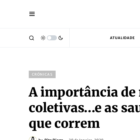
ATUALIDADE
CRÓNICAS
A importância de
coletivas…e as sa
que correm