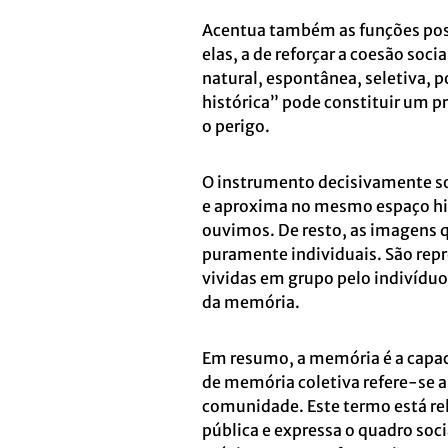
Acentua também as funções po
elas, a de reforçar a coesão soci
natural, espontânea, seletiva, 
histórica” pode constituir um pr
o perigo.
O instrumento decisivamente soc
e aproxima no mesmo espaço his
ouvimos. De resto, as imagens 
puramente individuais. São repr
vividas em grupo pelo indivídu
da memória.
Em resumo, a memória é a capac
de memória coletiva refere-se 
comunidade. Este termo está re
pública e expressa o quadro soc