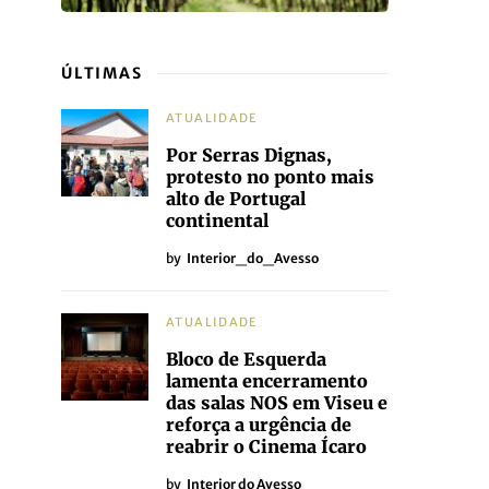
ÚLTIMAS
ATUALIDADE
Por Serras Dignas,
protesto no ponto mais
alto de Portugal
continental
by
Interior_do_Avesso
ATUALIDADE
Bloco de Esquerda
lamenta encerramento
das salas NOS em Viseu e
reforça a urgência de
reabrir o Cinema Ícaro
by
Interior do Avesso