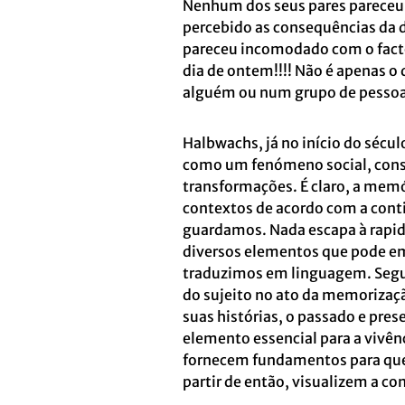
Nenhum dos seus pares pareceu 
percebido as consequências da 
pareceu incomodado com o facto 
dia de ontem!!!! Não é apenas o
alguém ou num grupo de pessoa
Halbwachs, já no início do sécu
como um fenómeno social, const
transformações. É claro, a memó
contextos de acordo com a cont
guardamos. Nada escapa à rapide
diversos elementos que pode e
traduzimos em linguagem. Segu
do sujeito no ato da memorizaç
suas histórias, o passado e pr
elemento essencial para a vivênc
fornecem fundamentos para que 
partir de então, visualizem a co