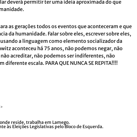
olar deverá permitir ter uma ideia aproximada do que
umanidade.
para as gerações todos os eventos que aconteceram e que
ia da humanidade. Falar sobre eles, escrever sobre eles,
s, usando a linguagem como elemento socializador da
witz aconteceu há 75 anos, não podemos negar, não
ão acreditar, não podemos ser indiferentes, não
 diferente escala. PARA QUE NUNCA SE REPITA!!!!
 >
 onde reside, trabalha em Lamego.
e às Eleições Legislativas pelo Bloco de Esquerda.