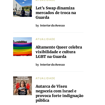
ATUALIDADE
Let’s Swap dinamiza
mercados de troca na
Guarda
by
Interior do Avesso
ATUALIDADE
Altamente Queer celebra
visibilidade e cultura
LGBT na Guarda
by
Interior do Avesso
ATUALIDADE
Autarca de Viseu
negoceia com Israel e
provoca forte indignação
pública