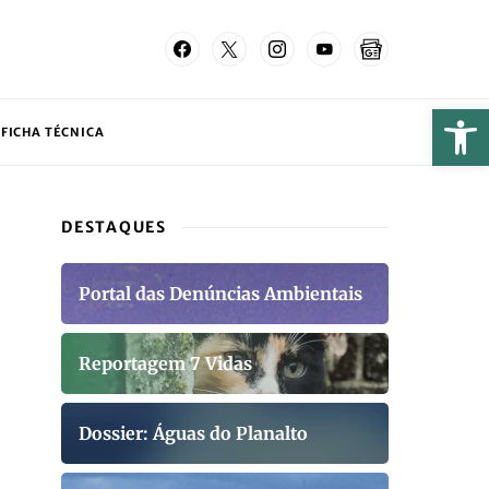
FICHA TÉCNICA
DESTAQUES
Portal das Denúncias Ambientais
Reportagem 7 Vidas
Dossier: Águas do Planalto