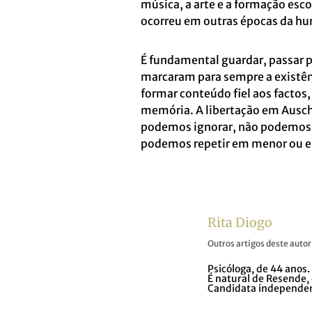
música, a arte e a formação esc
ocorreu em outras épocas da h
É fundamental guardar, passar 
marcaram para sempre a existênc
formar conteúdo fiel aos facto
memória. A libertação em Ausch
podemos ignorar, não podemos n
podemos repetir em menor ou em
Rita Diogo
Outros artigos deste autor
Psicóloga, de 44 anos.
É natural de Resende,
Candidata independent