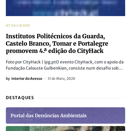
ATUALIDADE
Institutos Politécnicos da Guarda,
Castelo Branco, Tomar e Portalegre
promovem 4.ª edição do CityHack
Foto por CityHack | ipg.ptO evento CityHack, com o apoio da
Fundação Calouste Gulbenkian, consiste num desafio sob…
by
Interior do Avesso
31 de Maio, 2020
DESTAQUES
Portal das Denúncias Ambientais