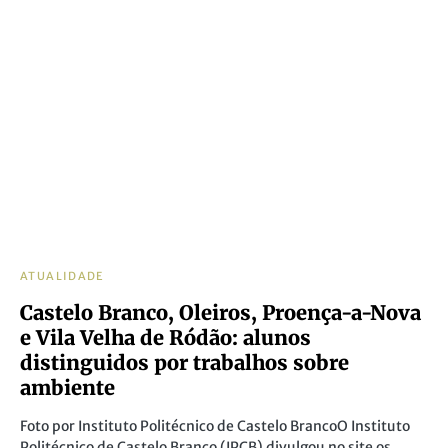
ATUALIDADE
Castelo Branco, Oleiros, Proença-a-Nova
e Vila Velha de Ródão: alunos
distinguidos por trabalhos sobre
ambiente
Foto por Instituto Politécnico de Castelo BrancoO Instituto
Politécnico de Castelo Branco (IPCB) divulgou no site os