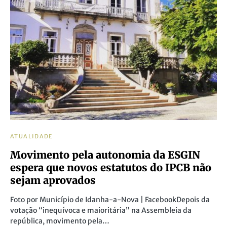
ATUALIDADE
Movimento pela autonomia da ESGIN
espera que novos estatutos do IPCB não
sejam aprovados
Foto por Município de Idanha-a-Nova | FacebookDepois da
votação “inequívoca e maioritária” na Assembleia da
república, movimento pela…