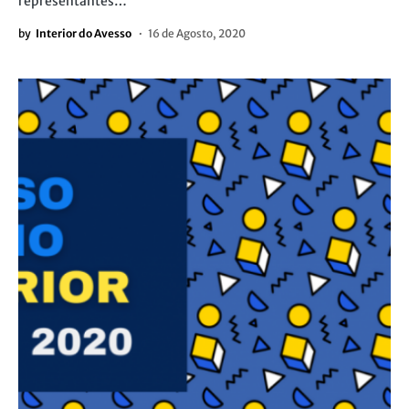
representantes…
by
Interior do Avesso
16 de Agosto, 2020