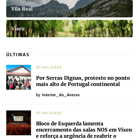
Vila Real
Viseu
ÚLTIMAS
ATUALIDADE
Por Serras Dignas, protesto no ponto
mais alto de Portugal continental
by
Interior_do_Avesso
ATUALIDADE
Bloco de Esquerda lamenta
encerramento das salas NOS em Viseu
e reforça a urgência de reabrir o