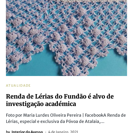
ATUALIDADE
Renda de Lérias do Fundão é alvo de
investigação académica
Foto por Maria Lurdes Oliveira Pereira | FacebookA Renda de
Lérias, especial e exclusiva da Póvoa de Atalaia,…
by
Interior do Avesso
4 de Janeiro, 2021