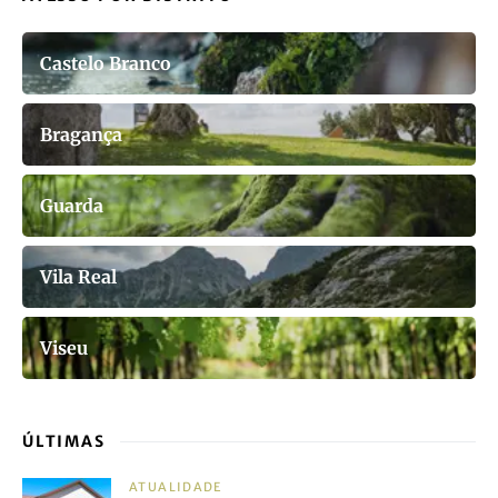
Castelo Branco
Bragança
Guarda
Vila Real
Viseu
ÚLTIMAS
ATUALIDADE