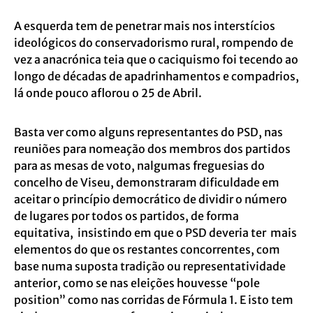
A esquerda tem de penetrar mais nos interstícios
ideológicos do conservadorismo rural, rompendo de
vez a anacrónica teia que o caciquismo foi tecendo ao
longo de décadas de apadrinhamentos e compadrios,
lá onde pouco aflorou o 25 de Abril.
Basta ver como alguns representantes do PSD, nas
reuniões para nomeação dos membros dos partidos
para as mesas de voto, nalgumas freguesias do
concelho de Viseu, demonstraram dificuldade em
aceitar o princípio democrático de dividir o número
de lugares por todos os partidos, de forma
equitativa, insistindo em que o PSD deveria ter mais
elementos do que os restantes concorrentes, com
base numa suposta tradição ou representatividade
anterior, como se nas eleições houvesse “pole
position” como nas corridas de Fórmula 1. E isto tem