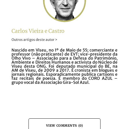
Carlos Vieira e Castro
Outros artigos deste autor >
Nascido em Viseu, no 1º de Maio de 55; comerciante e
professor (não praticante) de EVT; vice-presidente da
Olho Vivo – Associação para a Defesa do Património,
Ambiente e Direitos Humanos e activista do Núcleo de
Viseu desta ONG. Foi deputado municipal do BE, na
AM de Viseu, de 2009 a 2017. É cronista em blogues e
jornais regionais. Esporadicamente publica cartoons e
faz recitais de poesia. É membro do CORO AZUL –
grupo vocal da Associação Gira-Sol Azul.
VIEW COMMENTS (0)