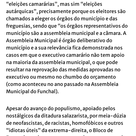
“eleições camarárias”, mas sim “eleições
autárquicas”, precisamente porque os eleitores são
chamados a eleger os órgãos do município e das
freguesias, sendo que
“os órgãos representativos do
município são a assembleia municipal e a câmara
. A
Assembleia Municipal é órgão deliberativo do
município e a sua relevância fica demonstrada nos
casos em que o executivo camarário não tem apoio
na maioria da assembleia municipal, o que pode
resultar na reprovação das medidas aprovadas no
executivo ou mesmo no chumbo do orçamento
(como aconteceu no ano passado na Assembleia
Municipal do Funchal).
Apesar do avanço do populismo, apoiado pelos
nostálgicos da ditadura salazarista, por meia-dúzia
de neofascistas, de racistas, homofóbicos e outros
“idiotas úteis” da extrema-direita, o Bloco de