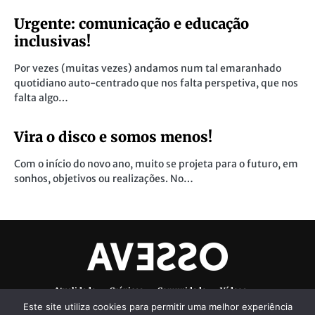
Urgente: comunicação e educação
inclusivas!
Por vezes (muitas vezes) andamos num tal emaranhado
quotidiano auto-centrado que nos falta perspetiva, que nos
falta algo…
Vira o disco e somos menos!
Com o início do novo ano, muito se projeta para o futuro, em
sonhos, objetivos ou realizações. No…
Atualidade
Crónicas
Comunidade
Vídeos
Este site utiliza cookies para permitir uma melhor experiência
Denúncias Ambientais
Ficha Técnica