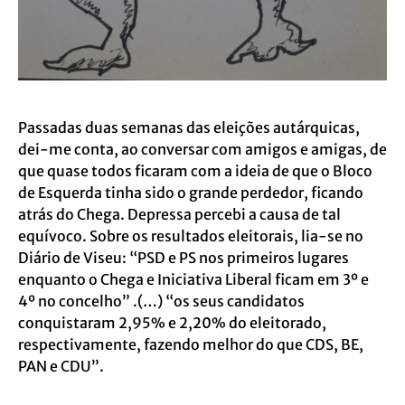
Passadas duas semanas das eleições autárquicas,
dei-me conta, ao conversar com amigos e amigas, de
que quase todos ficaram com a ideia de que o Bloco
de Esquerda tinha sido o grande perdedor, ficando
atrás do Chega. Depressa percebi a causa de tal
equívoco. Sobre os resultados eleitorais, lia-se no
Diário de Viseu: “PSD e PS nos primeiros lugares
enquanto o Chega e Iniciativa Liberal ficam em 3º e
4º no concelho” .(…) “os seus candidatos
conquistaram 2,95% e 2,20% do eleitorado,
respectivamente, fazendo melhor do que CDS, BE,
PAN e CDU”.