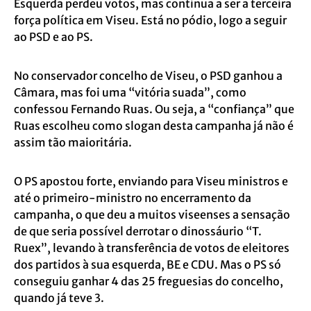
Esquerda perdeu votos, mas continua a ser a terceira
força política em Viseu. Está no pódio, logo a seguir
ao PSD e ao PS.
No conservador concelho de Viseu, o PSD ganhou a
Câmara, mas foi uma “vitória suada”, como
confessou Fernando Ruas. Ou seja, a “confiança” que
Ruas escolheu como slogan desta campanha já não é
assim tão maioritária.
O PS apostou forte, enviando para Viseu ministros e
até o primeiro-ministro no encerramento da
campanha, o que deu a muitos viseenses a sensação
de que seria possível derrotar o dinossáurio “T.
Ruex”, levando à transferência de votos de eleitores
dos partidos à sua esquerda, BE e CDU. Mas o PS só
conseguiu ganhar 4 das 25 freguesias do concelho,
quando já teve 3.