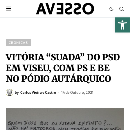
CRÓNICAS
VITÓRIA “SUADA” DO PSD
EM VISEU, COM PS E BE
NO PÓDIO AUTÁRQUICO
by
Carlos Vieira e Castro
14 de Outubro, 2021