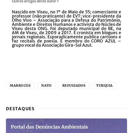
Outros artigos deste autor >
Nascido em Viseu, no 1º de Maio de 55; comerciante e
professor (não praticante) de EVT; vice-presidente da
Olho Vivo – Associação para a Defesa do Património,
Ambiente e Direitos Humanos e activista do Núcleo de
Viseu desta ONG. Foi deputado municipal do BE, na
AM de Viseu, de 2009 a 2017. É cronista em blogues e
jornais regionais. Esporadicamente publica cartoons e
faz recitais de poesia. É membro do CORO AZUL –
grupo vocal da Associação Gira-Sol Azul.
MARROCOS
NATO
REFUGIADOS
TURQUIA
DESTAQUES
Portal das Denúncias Ambientais