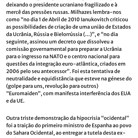
deixando o presidente ucraniano fragilizado e à
mercê das pressões russas. Milhazes lembra-nos
como “no dia 1 de Abril de 2010 Ianukovitch criticou
as possibilidades de criação de uma união de Estados
da Ucrânia, Rússia e Bielorrússia (…)”, e “no dia
seguinte, assinou um decreto que dissolveu a
comissão governamental para preparar a Ucrânia
para o ingresso na NATO e o centro nacional para
questões da integração euro-atlântica, criados em
2006 pelo seu antecessor”. Foi esta tentativa de
neutralidade e equidistância que esteve na génese do
(golpe para uns, revolução para outros)
“Euromaiden”, com manifesta interferência dos EUA
e da UE.
Outra triste demonstração da hipocrisia “ocidental”
foi a traição do primeiro ministro de Espanha ao povo
do Sahara Ocidental, ao entregar a tutela desta ex-