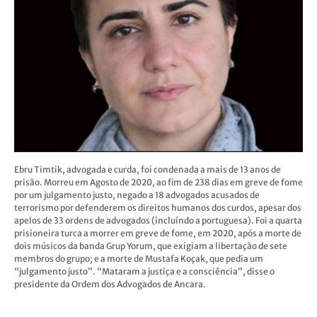
Ebru Timtik, advogada e curda, foi condenada a mais de 13 anos de
prisão. Morreu em Agosto de 2020, ao fim de 238 dias em greve de fome
por um julgamento justo, negado a 18 advogados acusados de
terrorismo por defenderem os direitos humanos dos curdos, apesar dos
apelos de 33 ordens de advogados (incluíndo a portuguesa). Foi a quarta
prisioneira turca a morrer em greve de fome, em 2020, após a morte de
dois músicos da banda Grup Yorum, que exigiam a libertação de sete
membros do grupo; e a morte de Mustafa Koçak, que pedia um
“julgamento justo”. “Mataram a justiça e a consciência”, disse o
presidente da Ordem dos Advogados de Ancara.