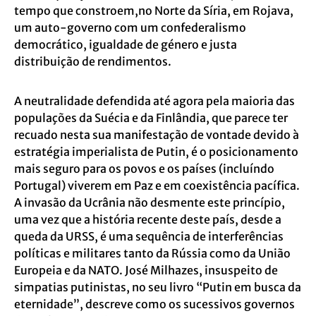
tempo que constroem,no Norte da Síria, em Rojava,
um auto-governo com um confederalismo
democrático, igualdade de género e justa
distribuição de rendimentos.
A neutralidade defendida até agora pela maioria das
populações da Suécia e da Finlândia, que parece ter
recuado nesta sua manifestação de vontade devido à
estratégia imperialista de Putin, é o posicionamento
mais seguro para os povos e os países (incluíndo
Portugal) viverem em Paz e em coexistência pacífica.
A invasão da Ucrânia não desmente este princípio,
uma vez que a história recente deste país, desde a
queda da URSS, é uma sequência de interferências
políticas e militares tanto da Rússia como da União
Europeia e da NATO. José Milhazes, insuspeito de
simpatias putinistas, no seu livro “Putin em busca da
eternidade”, descreve como os sucessivos governos