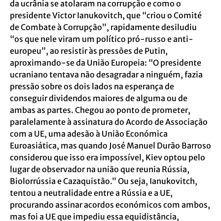
da ucrânia se atolaram na corrupção e como o
presidente Victor Ianukovitch, que “criou o Comité
de Combate à Corrupção”, rapidamente desiludiu
“os que nele viram um político pró-russo e anti-
europeu”, ao resistir às pressões de Putin,
aproximando-se da União Europeia: “O presidente
ucraniano tentava não desagradar a ninguém, fazia
pressão sobre os dois lados na esperança de
conseguir dividendos maiores de alguma ou de
ambas as partes. Chegou ao ponto de prometer,
paralelamente à assinatura do Acordo de Associação
com a UE, uma adesão à União Económica
Euroasiática, mas quando José Manuel Durão Barroso
considerou que isso era impossível, Kiev optou pelo
lugar de observador na união que reunia Rússia,
Biolorrússia e Cazaquistão.” Ou seja, Ianukovitch,
tentou a neutralidade entre a Rússia e a UE,
procurando assinar acordos económicos com ambos,
mas foi a UE que impediu essa equidistância,