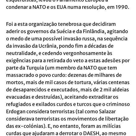
condenar a NATO e os EUA numa resolução, em 1990.
Foi a esta organização tenebrosa que decidiram
aderir os governos da Suécia e da Finlândia, agitando
o medo de uma possível invasão russa, na sequência
da invasão da Ucrânia, pondo fim a décadas de
neutralidade, e cedendo vergonhosamente às
exigências para a retirada do veto a estas adesões por
parte da Turquia (um membro da NATO que tem
massacrado o povo curdo: dezenas de milhares de
mortos, mais de mil casos de tortura, várias centenas
de desaparecidos e executados, mais de 2 mil aldeias
evacuadas e destruídas), aceitando extraditar os
refugiados e exilados curdos e turcos que o criminoso
Erdogan considera terroristas (tal como Salazar
considerava terroristas os movimentos de libertação
das ex-colónias). E, no entanto, foram as milícias
curdas que ajudaram a derrotar o DAESH, ao mesmo