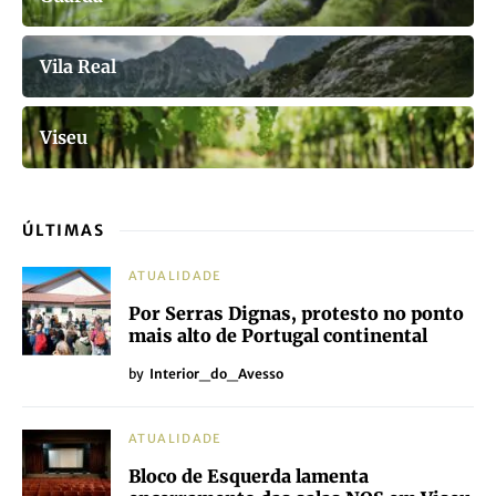
Vila Real
Viseu
ÚLTIMAS
ATUALIDADE
Por Serras Dignas, protesto no ponto
mais alto de Portugal continental
by
Interior_do_Avesso
ATUALIDADE
Bloco de Esquerda lamenta