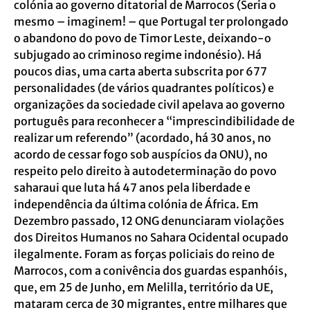
colónia ao governo ditatorial de Marrocos (Seria o
mesmo – imaginem! – que Portugal ter prolongado
o abandono do povo de Timor Leste, deixando-o
subjugado ao criminoso regime indonésio). Há
poucos dias, uma carta aberta subscrita por 677
personalidades (de vários quadrantes políticos) e
organizações da sociedade civil apelava ao governo
português para reconhecer a “imprescindibilidade de
realizar um referendo” (acordado, há 30 anos, no
acordo de cessar fogo sob auspícios da ONU), no
respeito pelo direito à autodeterminação do povo
saharaui que luta há 47 anos pela liberdade e
independência da última colónia de África. Em
Dezembro passado, 12 ONG denunciaram violações
dos Direitos Humanos no Sahara Ocidental ocupado
ilegalmente. Foram as forças policiais do reino de
Marrocos, com a conivência dos guardas espanhóis,
que, em 25 de Junho, em Melilla, território da UE,
mataram cerca de 30 migrantes, entre milhares que