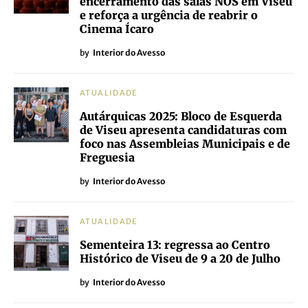
encerramento das salas NOS em Viseu
e reforça a urgência de reabrir o
Cinema Ícaro
by
Interior do Avesso
ATUALIDADE
Autárquicas 2025: Bloco de Esquerda
de Viseu apresenta candidaturas com
foco nas Assembleias Municipais e de
Freguesia
by
Interior do Avesso
ATUALIDADE
Sementeira 13: regressa ao Centro
Histórico de Viseu de 9 a 20 de Julho
by
Interior do Avesso