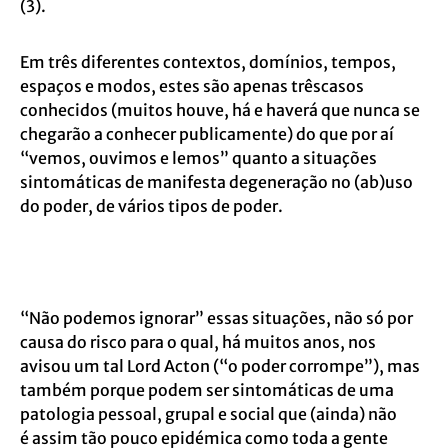
(3).
Em três diferentes contextos, domínios, tempos,
espaços e modos, estes são apenas três
casos
conhecidos (muitos houve, há e haverá que nunca se
chegarão a conhecer
publicamente) do que por aí
“vemos, ouvimos e lemos” quanto a situações
sintomáticas
de manifesta degeneração no (ab)uso
do poder, de vários tipos de poder.
“Não podemos ignorar” essas situações, não só por
causa do risco para o qual, há
muitos anos, nos
avisou um tal Lord Acton (“o poder corrompe”), mas
também porque
podem ser sintomáticas de uma
patologia pessoal, grupal e social que (ainda) não
é
assim tão pouco epidémica como toda a gente