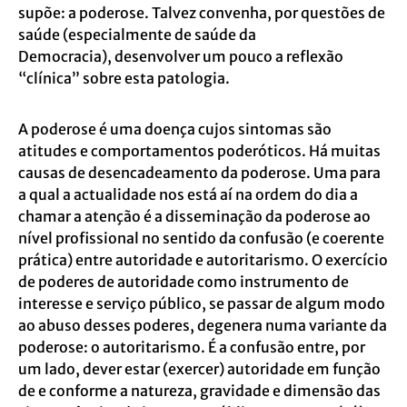
supõe: a poderose.
Talvez convenha, por questões de
saúde (especialmente de saúde da
Democracia),
desenvolver um pouco a reflexão
“clínica” sobre esta patologia.
A poderose é uma doença cujos sintomas são
atitudes e comportamentos poderóticos.
Há muitas
causas de desencadeamento da poderose. Uma para
a qual a actualidade nos
está aí na ordem do dia a
chamar a atenção é a disseminação da poderose ao
nível
profissional no sentido da confusão (e coerente
prática) entre autoridade e autoritarismo.
O exercício
de poderes de autoridade como instrumento de
interesse e serviço público,
se passar de algum modo
ao abuso desses poderes, degenera numa variante da
poderose:
o autoritarismo. É a confusão entre, por
um lado, dever estar (exercer) autoridade em
função
de e conforme a natureza, gravidade e dimensão das