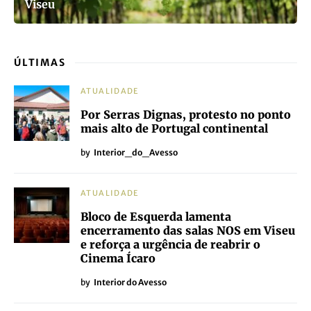
Viseu
ÚLTIMAS
ATUALIDADE
Por Serras Dignas, protesto no ponto
mais alto de Portugal continental
by
Interior_do_Avesso
ATUALIDADE
Bloco de Esquerda lamenta
encerramento das salas NOS em Viseu
e reforça a urgência de reabrir o
Cinema Ícaro
by
Interior do Avesso