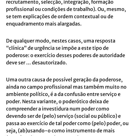
recrutamento, selecção, integração, formação
profissional ou condições de
trabalho). Ou, mesmo,
se tem explicações de ordem contextual ou de
enquadramento
mais alargadas.
De qualquer modo, nestes casos, uma resposta
“clínica” de urgência se impõe a este tipo
de
poderose: o exercício desses poderes de autoridade
deve ser … desautorizado.
Uma outra causa de possível geração da poderose,
ainda no campo profissional mas
também muito no
ambiente político, é a da confusão entre serviço e
poder. Nesta
variante, o poderótico deixa de
compreender a investidura num poder como
devendo ser
de (pelo) serviço (social ou público) e
passa ao exercício de tal poder como (pelo)
poder, ou
seja, (ab)usando-o como instrumento de mais