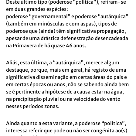
Deste último tipo (poderose “política”), refiram-se
em duas grandes espécies:
poderose
“governamental” e poderose “autárquica”
(também em minúsculas e com aspas), tipos
de
poderose que (ainda) têm significativa propagação,
apesar de uma drástica
defenestração desencadeada
na Primavera de há quase 46 anos.
Aliás, esta última, a “autárquica”, merece algum
destaque, porque, mais em geral, há
registo de uma
significativa disseminação em certas áreas do país e
em certas épocas ou anos, não se sabendo ainda bem
se é pertinente a hipótese de a causa estar na água,
na
precipitação pluvial ou na velocidade do vento
nesses períodos zonas.
Ainda quanto a esta variante, a poderose “política”,
interessa referir que pode ou não ser
congénita ao(s)