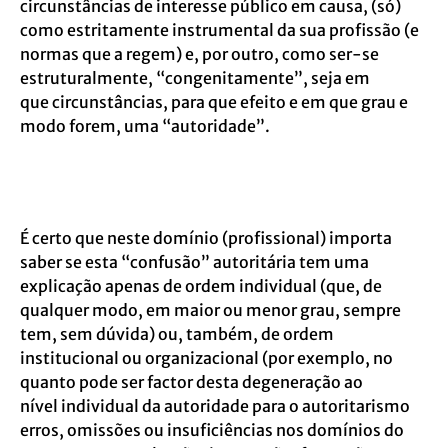
circunstâncias de interesse
público em causa, (só)
como estritamente instrumental da sua profissão (e
normas que a
regem) e, por outro, como ser-se
estruturalmente, “congenitamente”, seja em
que
circunstâncias, para que efeito e em que grau e
modo forem, uma “autoridade”.
É certo que neste domínio (profissional) importa
saber se esta “confusão” autoritária
tem uma
explicação apenas de ordem individual (que, de
qualquer modo, em maior ou
menor grau, sempre
tem, sem dúvida) ou, também, de ordem
institucional ou
organizacional (por exemplo, no
quanto pode ser factor desta degeneração ao
nível
individual da autoridade para o autoritarismo
erros, omissões ou insuficiências nos
domínios do