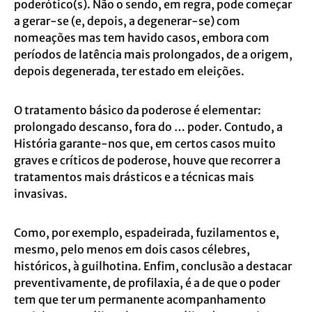
poderótico(s). Não o sendo, em regra, pode começar
a gerar-se (e,
depois, a degenerar-se) com
nomeações mas tem havido casos, embora com
períodos de
latência mais prolongados, de a origem,
depois degenerada, ter estado em eleições.
O tratamento básico da poderose é elementar:
prolongado descanso, fora do … poder.
Contudo, a
História garante-nos que, em certos casos muito
graves e críticos de
poderose, houve que recorrer a
tratamentos mais drásticos e a técnicas mais
invasivas.
Como, por exemplo, espadeirada, fuzilamentos e,
mesmo, pelo menos em dois casos
célebres,
históricos, à guilhotina.
Enfim, conclusão a destacar
preventivamente, de profilaxia, é a de que o poder
tem que
ter um permanente acompanhamento