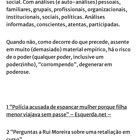
social.
Com análises (e auto-análises) pessoais,
familiares, grupais, profissionais,
organizacionais,
institucionais, sociais, políticas. Análises
informadas, conscientes,
atentas, participadas.
Quando não, como decorre do que precede, assente
em muito (demasiado) material
empírico, há o risco
de o poder (qualquer poder, inclusive um
poderzinho),
“corrompendo”, degenerar em
poderose.
1 “Polícia acusada de espancar mulher porque filha
menor viajava sem passe” – Esquerda.net –
2 “Perguntas a Rui Moreira sobre uma retaliação em
curso”