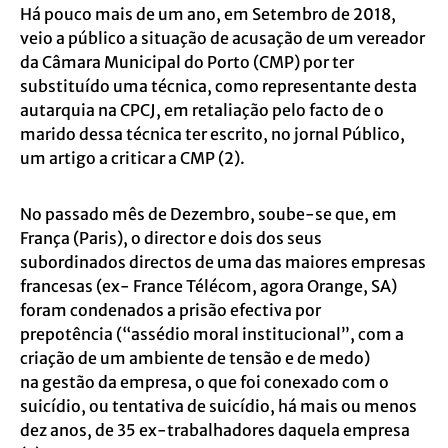
Há pouco mais de um ano, em Setembro de 2018,
veio a público a situação de acusação
de um vereador
da Câmara Municipal do Porto (CMP) por ter
substituído uma técnica,
como representante desta
autarquia na CPCJ, em retaliação pelo facto de o
marido dessa
técnica ter escrito, no jornal Público,
um artigo a criticar a CMP (2).
No passado mês de Dezembro, soube-se que, em
França (Paris), o director e dois dos
seus
subordinados directos de uma das maiores empresas
francesas (ex- France
Télécom, agora Orange, SA)
foram condenados a prisão efectiva por
prepotência
(“assédio moral institucional”, com a
criação de um ambiente de tensão e de medo)
na
gestão da empresa, o que foi conexado com o
suicídio, ou tentativa de suicídio, há mais
ou menos
dez anos, de 35 ex-trabalhadores daquela empresa