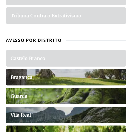
Tribuna Contra o Extrativismo
AVESSO POR DISTRITO
Castelo Branco
Bragança
Guarda
Vila Real