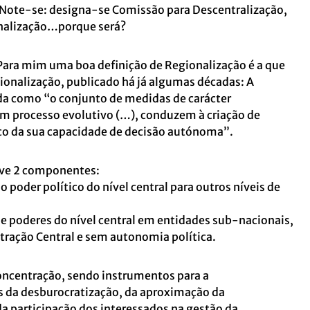
 Note-se: designa-se Comissão para Descentralização,
nalização…porque será?
Para mim uma boa definição de Regionalização é a que
ionalização, publicado há já algumas décadas: A
da como “o conjunto de medidas de carácter
um processo evolutivo (…), conduzem à criação de
orço da sua capacidade de decisão autónoma”.
lve 2 componentes:
 poder político do nível central para outros níveis de
e poderes do nível central em entidades sub-nacionais,
ração Central e sem autonomia política.
concentração, sendo instrumentos para a
s da desburocratização, da aproximação da
a participação dos interessados na gestão da