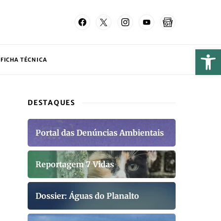
FICHA TÉCNICA
DESTAQUES
Portal das Denúncias Ambientais
Reportagem 7 Vidas
Dossier: Águas do Planalto