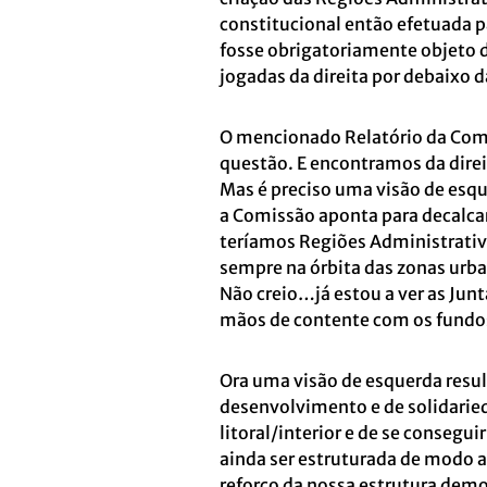
constitucional então efetuada p
fosse obrigatoriamente objeto d
jogadas da direita por debaixo
O mencionado Relatório da Comi
questão. E encontramos da direi
Mas é preciso uma visão de esq
a Comissão aponta para decalcar
teríamos Regiões Administrativ
sempre na órbita das zonas urba
Não creio…já estou a ver as Jun
mãos de contente com os fund
Ora uma visão de esquerda resul
desenvolvimento e de solidaried
litoral/interior e de se conseg
ainda ser estruturada de modo 
reforço da nossa estrutura demo