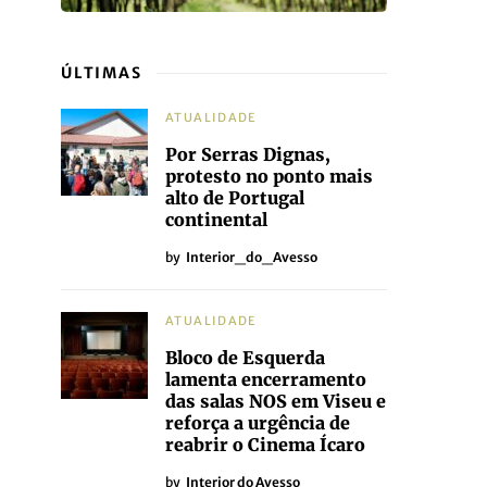
ÚLTIMAS
ATUALIDADE
Por Serras Dignas,
protesto no ponto mais
alto de Portugal
continental
by
Interior_do_Avesso
ATUALIDADE
Bloco de Esquerda
lamenta encerramento
das salas NOS em Viseu e
reforça a urgência de
reabrir o Cinema Ícaro
by
Interior do Avesso