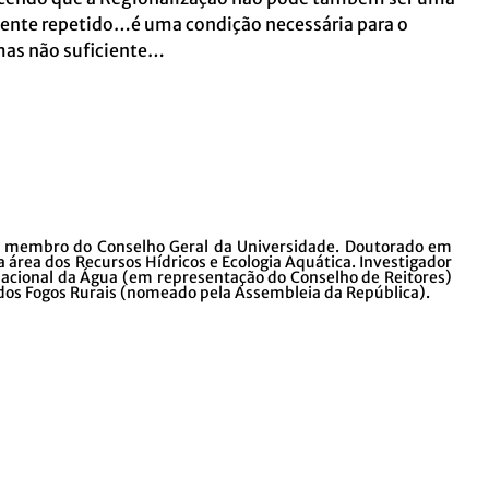
nte repetido…é uma condição necessária para o
as não suficiente…
e membro do Conselho Geral da Universidade. Doutorado em
na área dos Recursos Hídricos e Ecologia Aquática. Investigador
cional da Água (em representação do Conselho de Reitores)
dos Fogos Rurais (nomeado pela Assembleia da República).