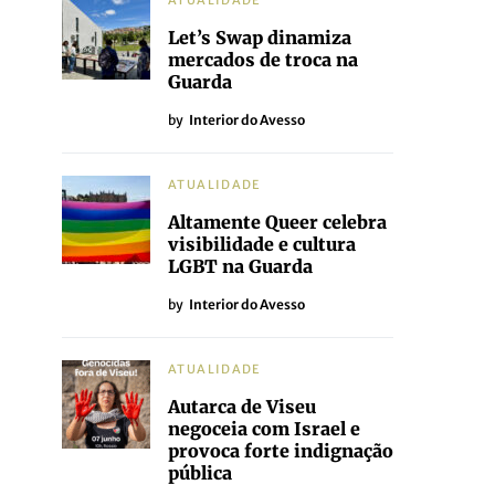
ATUALIDADE
Let’s Swap dinamiza
mercados de troca na
Guarda
by
Interior do Avesso
ATUALIDADE
Altamente Queer celebra
visibilidade e cultura
LGBT na Guarda
by
Interior do Avesso
ATUALIDADE
Autarca de Viseu
negoceia com Israel e
provoca forte indignação
pública