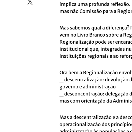
implica uma profunda reflexão.
mas não Comissão para a Regio
Mas sabemos qual a diferença? 
vem no Livro Branco sobre a Reg
Regionalização pode ser encara
institucional que, integradas n
instituições regionais e ao ref
Ora bem a Regionalização envo
_ descentralização: devolução do
governo e administração
_ desconcentração: delegação d
mas com orientação da Administ
Mas a descentralização e a des
operacionalização dos princípio
administração às populações e d