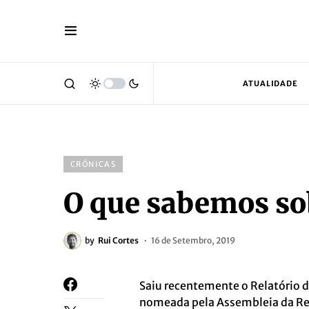
ATUALIDADE
CRÓNICAS
O que sabemos so
by
Rui Cortes
16 de Setembro, 2019
Saiu recentemente o Relatório 
nomeada pela Assembleia da Re