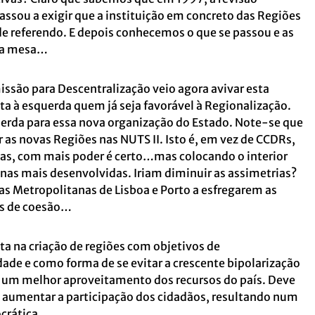
assou a exigir que a instituição em concreto das Regiões
e referendo. E depois conhecemos o que se passou e as
 da mesa…
ssão para Descentralização veio agora avivar esta
ta à esquerda quem já seja favorável à Regionalização.
uerda para essa nova organização do Estado. Note-se que
 as novas Regiões nas NUTS II. Isto é, em vez de CCDRs,
as, com mais poder é certo…mas colocando o interior
nas mais desenvolvidas. Iriam diminuir as assimetrias?
tas Metropolitanas de Lisboa e Porto a esfregarem as
os de coesão…
ta na criação de regiões com objetivos de
ade e como forma de se evitar a crescente bipolarização
uir um melhor aproveitamento dos recursos do país. Deve
a aumentar a participação dos cidadãos, resultando num
crática.