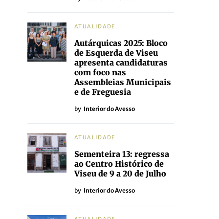
ATUALIDADE
Autárquicas 2025: Bloco
de Esquerda de Viseu
apresenta candidaturas
com foco nas
Assembleias Municipais
e de Freguesia
by
Interior do Avesso
ATUALIDADE
Sementeira 13: regressa
ao Centro Histórico de
Viseu de 9 a 20 de Julho
by
Interior do Avesso