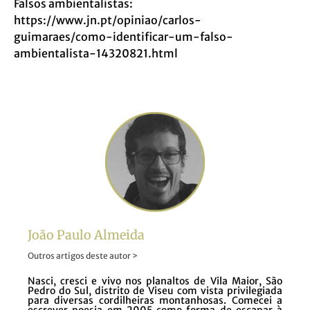
Falsos ambientalistas:
https://www.jn.pt/opiniao/carlos-
guimaraes/como-identificar-um-falso-
ambientalista-14320821.html
João Paulo Almeida
Outros artigos deste autor >
Nasci, cresci e vivo nos planaltos de Vila Maior, São
Pedro do Sul, distrito de Viseu com vista privilegiada
para diversas cordilheiras montanhosas. Comecei a