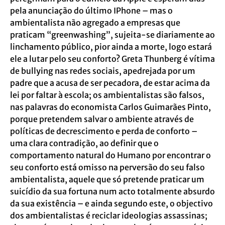
pela anunciação do último IPhone – mas o
ambientalista não agregado a empresas que
praticam “greenwashing”, sujeita-se diariamente ao
linchamento público, pior ainda a morte, logo estará
ele a lutar pelo seu conforto? Greta Thunberg é vítima
de bullying nas redes sociais, apedrejada por um
padre que a acusa de ser pecadora, de estar acima da
lei por faltar à escola; os ambientalistas são falsos,
nas palavras do economista Carlos Guimarães Pinto,
porque pretendem salvar o ambiente através de
políticas de decrescimento e perda de conforto –
uma clara contradição, ao definir que o
comportamento natural do Humano por encontrar o
seu conforto está omisso na perversão do seu falso
ambientalista, aquele que só pretende praticar um
suicídio da sua fortuna num acto totalmente absurdo
da sua existência – e ainda segundo este, o objectivo
dos ambientalistas é reciclar ideologias assassinas;