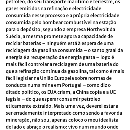
petróleo, do seu transporte marítimo e terrestre, os
gases emitidos na refinação e electricidade
consumida nesse processo e a própria electricidade
consumida pelo bombear combustível na estação
para o depósito; segundo a empresa Northvolt da
Suécia, a mesma promete agora a capacidade de
reciclar baterias – ninguém está à espera de uma
reciclagem da gasolina consumida – o santo graal da
energia é a recuperação da energia gasta – logo é
mais fácil controlar a reciclagem de uma bateria do
que a refinação contínua da gasolina, tal como é mais
fácil legislar na União Europeia sobre normas de
conducta numa mina em Portugal – como diz o
ditado político, os EUA criam, a China copia e a UE
legisla – do que esperar consumir petróleo
eticamente extraído. Mais uma vez, deverei estar a
ser erradamente interpretado como sendo a favor da
mineração, não sou, apenas coloco o meu idealista
de lado e abraço o realismo: vivo num mundo onde