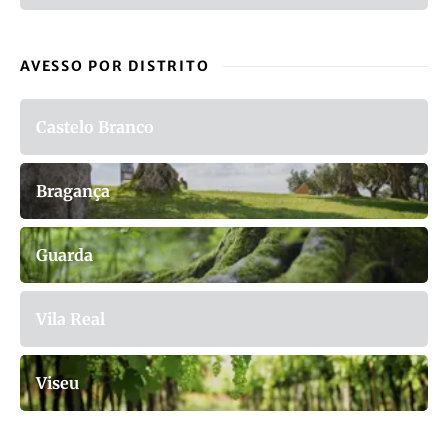
AVESSO POR DISTRITO
Castelo Branco
Bragança
Guarda
Vila Real
Viseu