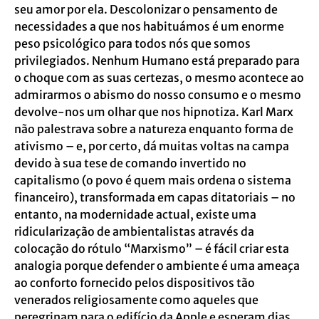
seu amor por ela. Descolonizar o pensamento de
necessidades a que nos habituámos é um enorme
peso psicológico para todos nós que somos
privilegiados. Nenhum Humano está preparado para
o choque com as suas certezas, o mesmo acontece ao
admirarmos o abismo do nosso consumo e o mesmo
devolve-nos um olhar que nos hipnotiza. Karl Marx
não palestrava sobre a natureza enquanto forma de
ativismo – e, por certo, dá muitas voltas na campa
devido à sua tese de comando invertido no
capitalismo (o povo é quem mais ordena o sistema
financeiro), transformada em capas ditatoriais – no
entanto, na modernidade actual, existe uma
ridicularização de ambientalistas através da
colocação do rótulo “Marxismo” – é fácil criar esta
analogia porque defender o ambiente é uma ameaça
ao conforto fornecido pelos dispositivos tão
venerados religiosamente como aqueles que
peregrinam para o edifício da Apple e esperam dias