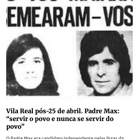
Vila Real pós-25 de abril. Padre Max:
“servir o povo e nunca se servir do
povo”
O Padre Max era candidato independente pelas listas da