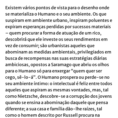
Existem vários pontos de vista para o desenho onde
se materializa o Humano e o seu ambiente. Os que
suspiram em ambiente urbano, inspiram poluentes e
expiram esperanças perdidas por sucessos materiais
– quem procurar a forma de atuação de um rico,
descobrirá que ele investe os seus rendimentos em
vez de consumir; são urbanistas aqueles que
abominam as medidas ambientais, privilegiados em
busca de recompensas nas suas estratégias diárias
ambiciosas, opostos a Saramago que abriu os olhos
para o Humano só para enxergar “quem quer ser
cego, sê-lo-á”. O Humano prospera ou perde-se no
seu ambiente íntimo: o intelectual é feliz entre todos
aqueles que aspiram as mesmas vontades, mas, tal
como Nietzsche, descobre-se a corrupção dos jovens
quando se ensina a abominação daquele que pensa
diferente; a sua casa e família dão-lhe raízes, tal
como o homem descrito por Russell procura na