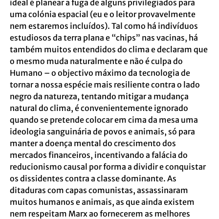
ideal é planear a fuga de alguns privilegiados para
uma colónia espacial (eu e o leitor provavelmente
nem estaremos incluídos). Tal como há indivíduos
estudiosos da terra plana e “chips” nas vacinas, há
também muitos entendidos do clima e declaram que
o mesmo muda naturalmente e não é culpa do
Humano – o objectivo máximo da tecnologia de
tornar a nossa espécie mais resiliente contra o lado
negro da natureza, tentando mitigar a mudança
natural do clima, é convenientemente ignorado
quando se pretende colocar em cima da mesa uma
ideologia sanguinária de povos e animais, só para
manter a doença mental do crescimento dos
mercados financeiros, incentivando a falácia do
reducionismo causal por forma a dividir e conquistar
os dissidentes contra a classe dominante. As
ditaduras com capas comunistas, assassinaram
muitos humanos e animais, as que ainda existem
nem respeitam Marx ao fornecerem as melhores