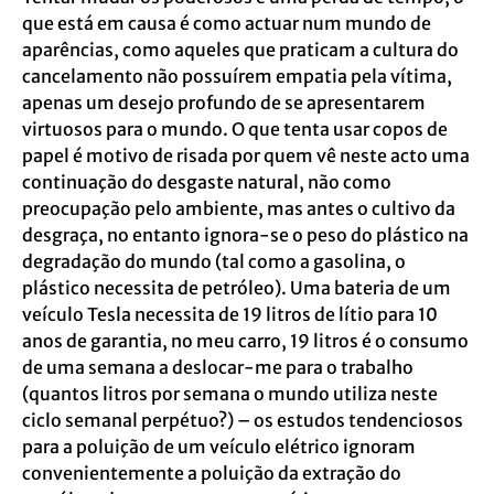
que está em causa é como actuar num mundo de
aparências, como aqueles que praticam a cultura do
cancelamento não possuírem empatia pela vítima,
apenas um desejo profundo de se apresentarem
virtuosos para o mundo. O que tenta usar copos de
papel é motivo de risada por quem vê neste acto uma
continuação do desgaste natural, não como
preocupação pelo ambiente, mas antes o cultivo da
desgraça, no entanto ignora-se o peso do plástico na
degradação do mundo (tal como a gasolina, o
plástico necessita de petróleo). Uma bateria de um
veículo Tesla necessita de 19 litros de lítio para 10
anos de garantia, no meu carro, 19 litros é o consumo
de uma semana a deslocar-me para o trabalho
(quantos litros por semana o mundo utiliza neste
ciclo semanal perpétuo?) – os estudos tendenciosos
para a poluição de um veículo elétrico ignoram
convenientemente a poluição da extração do