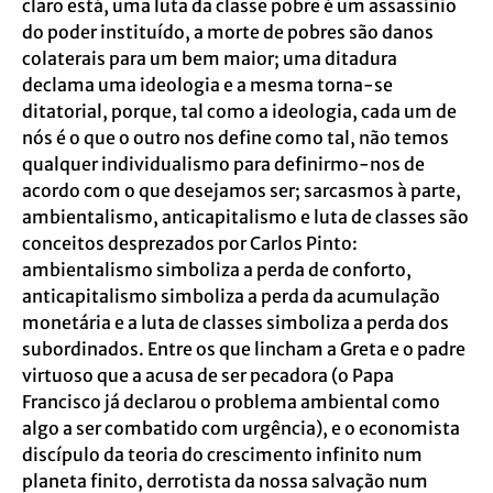
claro está, uma luta da classe pobre é um assassínio
do poder instituído, a morte de pobres são danos
colaterais para um bem maior; uma ditadura
declama uma ideologia e a mesma torna-se
ditatorial, porque, tal como a ideologia, cada um de
nós é o que o outro nos define como tal, não temos
qualquer individualismo para definirmo-nos de
acordo com o que desejamos ser; sarcasmos à parte,
ambientalismo, anticapitalismo e luta de classes são
conceitos desprezados por Carlos Pinto:
ambientalismo simboliza a perda de conforto,
anticapitalismo simboliza a perda da acumulação
monetária e a luta de classes simboliza a perda dos
subordinados. Entre os que lincham a Greta e o padre
virtuoso que a acusa de ser pecadora (o Papa
Francisco já declarou o problema ambiental como
algo a ser combatido com urgência), e o economista
discípulo da teoria do crescimento infinito num
planeta finito, derrotista da nossa salvação num