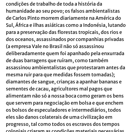
condições de trabalho de toda a história da
humanidade ao seu povo; os falsos ambientalistas
de Carlos Pinto morrem diariamente na América do
Sul, África e ilhas asiáticas como a Indonésia, lutando
para a preservação das florestas tropicais, dos rios e
dos oceanos, assassinados por companhias privadas
(a empresa Vale no Brasil não só assassinou
deliberadamente quem foi apanhado pela enxurrada
de duas barragens que ruíram, como também
assassinou ambientalistas que protestaram antes da
mesma ruir para que medidas fossem tomadas);
diamantes de sangue, crianças a apanhar bananas e
sementes de cacau, agricultores mal pagos que
alimentam não só a nossa boca como geram os bens
que servem para negociação em bolsa e que enchem
os bolsos de especuladores e intermediários, todos
eles são danos colaterais de uma civilização em
progresso, tal como todos os escravos dos tempos
coloniais criaram as condições materiais necessárias