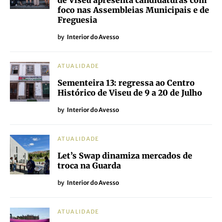
de Viseu apresenta candidaturas com
foco nas Assembleias Municipais e de
Freguesia
by
Interior do Avesso
ATUALIDADE
Sementeira 13: regressa ao Centro
Histórico de Viseu de 9 a 20 de Julho
by
Interior do Avesso
ATUALIDADE
Let’s Swap dinamiza mercados de
troca na Guarda
by
Interior do Avesso
ATUALIDADE