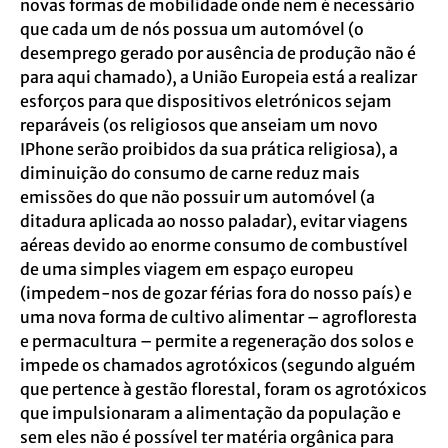
novas formas de mobilidade onde nem é necessário
que cada um de nós possua um automóvel (o
desemprego gerado por ausência de produção não é
para aqui chamado), a União Europeia está a realizar
esforços para que dispositivos eletrónicos sejam
reparáveis (os religiosos que anseiam um novo
IPhone serão proibidos da sua prática religiosa), a
diminuição do consumo de carne reduz mais
emissões do que não possuir um automóvel (a
ditadura aplicada ao nosso paladar), evitar viagens
aéreas devido ao enorme consumo de combustível
de uma simples viagem em espaço europeu
(impedem-nos de gozar férias fora do nosso país) e
uma nova forma de cultivo alimentar – agrofloresta
e permacultura – permite a regeneração dos solos e
impede os chamados agrotóxicos (segundo alguém
que pertence à gestão florestal, foram os agrotóxicos
que impulsionaram a alimentação da população e
sem eles não é possível ter matéria orgânica para