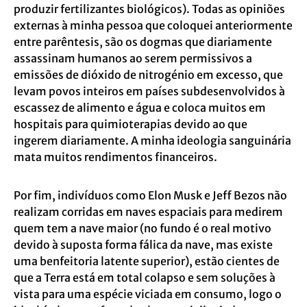
produzir fertilizantes biológicos). Todas as opiniões
externas à minha pessoa que coloquei anteriormente
entre parêntesis, são os dogmas que diariamente
assassinam humanos ao serem permissivos a
emissões de dióxido de nitrogénio em excesso, que
levam povos inteiros em países subdesenvolvidos à
escassez de alimento e água e coloca muitos em
hospitais para quimioterapias devido ao que
ingerem diariamente. A minha ideologia sanguinária
mata muitos rendimentos financeiros.
Por fim, indivíduos como Elon Musk e Jeff Bezos não
realizam corridas em naves espaciais para medirem
quem tem a nave maior (no fundo é o real motivo
devido à suposta forma fálica da nave, mas existe
uma benfeitoria latente superior), estão cientes de
que a Terra está em total colapso e sem soluções à
vista para uma espécie viciada em consumo, logo o