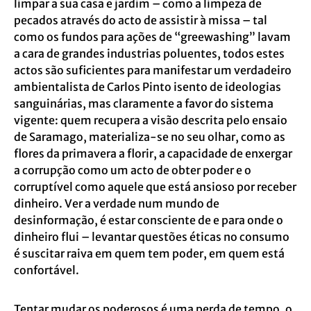
limpar a sua casa e jardim – como a limpeza de
pecados através do acto de assistir à missa – tal
como os fundos para ações de “greewashing” lavam
a cara de grandes industrias poluentes, todos estes
actos são suficientes para manifestar um verdadeiro
ambientalista de Carlos Pinto isento de ideologias
sanguinárias, mas claramente a favor do sistema
vigente: quem recupera a visão descrita pelo ensaio
de Saramago, materializa-se no seu olhar, como as
flores da primavera a florir, a capacidade de enxergar
a corrupção como um acto de obter poder e o
corruptível como aquele que está ansioso por receber
dinheiro. Ver a verdade num mundo de
desinformação, é estar consciente de e para onde o
dinheiro flui – levantar questões éticas no consumo
é suscitar raiva em quem tem poder, em quem está
confortável.
Tentar mudar os poderosos é uma perda de tempo, o