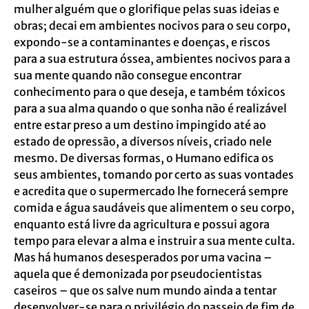
mulher alguém que o glorifique pelas suas ideias e
obras; decai em ambientes nocivos para o seu corpo,
expondo-se a contaminantes e doenças, e riscos
para a sua estrutura óssea, ambientes nocivos para a
sua mente quando não consegue encontrar
conhecimento para o que deseja, e também tóxicos
para a sua alma quando o que sonha não é realizável
entre estar preso a um destino impingido até ao
estado de opressão, a diversos níveis, criado nele
mesmo. De diversas formas, o Humano edifica os
seus ambientes, tomando por certo as suas vontades
e acredita que o supermercado lhe fornecerá sempre
comida e água saudáveis que alimentem o seu corpo,
enquanto está livre da agricultura e possui agora
tempo para elevar a alma e instruir a sua mente culta.
Mas há humanos desesperados por uma vacina –
aquela que é demonizada por pseudocientistas
caseiros – que os salve num mundo ainda a tentar
desenvolver-se para o privilégio do passeio de fim de