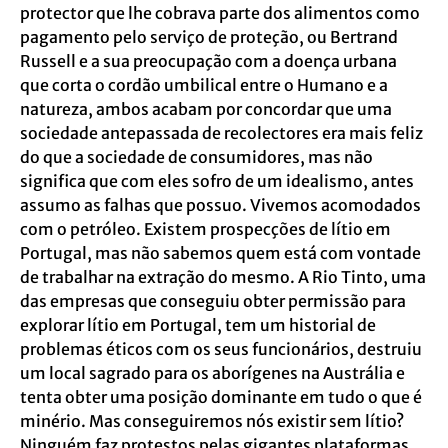
protector que lhe cobrava parte dos alimentos como
pagamento pelo serviço de proteção, ou Bertrand
Russell e a sua preocupação com a doença urbana
que corta o cordão umbilical entre o Humano e a
natureza, ambos acabam por concordar que uma
sociedade antepassada de recolectores era mais feliz
do que a sociedade de consumidores, mas não
significa que com eles sofro de um idealismo, antes
assumo as falhas que possuo. Vivemos acomodados
com o petróleo. Existem prospecções de lítio em
Portugal, mas não sabemos quem está com vontade
de trabalhar na extração do mesmo. A Rio Tinto, uma
das empresas que conseguiu obter permissão para
explorar lítio em Portugal, tem um historial de
problemas éticos com os seus funcionários, destruiu
um local sagrado para os aborígenes na Austrália e
tenta obter uma posição dominante em tudo o que é
minério. Mas conseguiremos nós existir sem lítio?
Ninguém faz protestos pelas gigantes plataformas