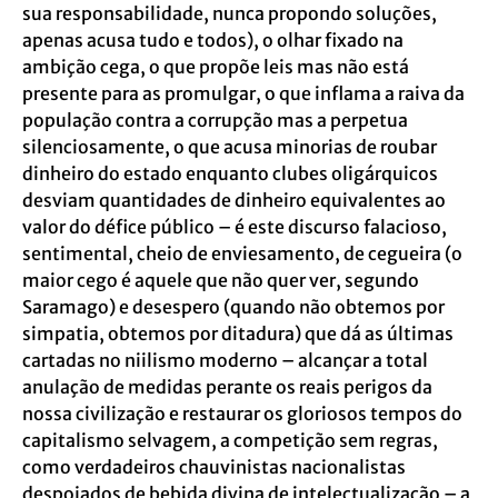
sua responsabilidade, nunca propondo soluções,
apenas acusa tudo e todos), o olhar fixado na
ambição cega, o que propõe leis mas não está
presente para as promulgar, o que inflama a raiva da
população contra a corrupção mas a perpetua
silenciosamente, o que acusa minorias de roubar
dinheiro do estado enquanto clubes oligárquicos
desviam quantidades de dinheiro equivalentes ao
valor do défice público – é este discurso falacioso,
sentimental, cheio de enviesamento, de cegueira (o
maior cego é aquele que não quer ver, segundo
Saramago) e desespero (quando não obtemos por
simpatia, obtemos por ditadura) que dá as últimas
cartadas no niilismo moderno – alcançar a total
anulação de medidas perante os reais perigos da
nossa civilização e restaurar os gloriosos tempos do
capitalismo selvagem, a competição sem regras,
como verdadeiros chauvinistas nacionalistas
despojados de bebida divina de intelectualização – a