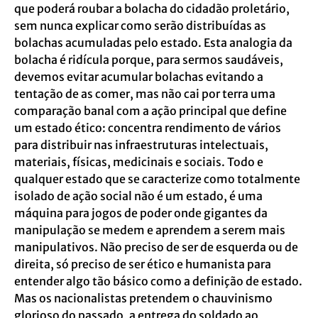
que poderá roubar a bolacha do cidadão proletário,
sem nunca explicar como serão distribuídas as
bolachas acumuladas pelo estado. Esta analogia da
bolacha é ridícula porque, para sermos saudáveis,
devemos evitar acumular bolachas evitando a
tentação de as comer, mas não cai por terra uma
comparação banal com a ação principal que define
um estado ético: concentra rendimento de vários
para distribuir nas infraestruturas intelectuais,
materiais, físicas, medicinais e sociais. Todo e
qualquer estado que se caracterize como totalmente
isolado de ação social não é um estado, é uma
máquina para jogos de poder onde gigantes da
manipulação se medem e aprendem a serem mais
manipulativos. Não preciso de ser de esquerda ou de
direita, só preciso de ser ético e humanista para
entender algo tão básico como a definição de estado.
Mas os nacionalistas pretendem o chauvinismo
glorioso do passado, a entrega do soldado ao