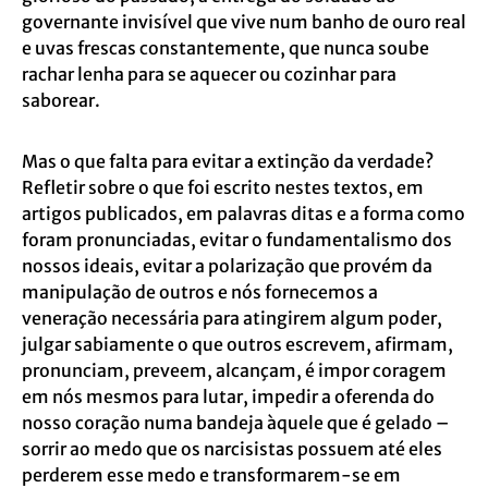
governante invisível que vive num banho de ouro real
e uvas frescas constantemente, que nunca soube
rachar lenha para se aquecer ou cozinhar para
saborear.
Mas o que falta para evitar a extinção da verdade?
Refletir sobre o que foi escrito nestes textos, em
artigos publicados, em palavras ditas e a forma como
foram pronunciadas, evitar o fundamentalismo dos
nossos ideais, evitar a polarização que provém da
manipulação de outros e nós fornecemos a
veneração necessária para atingirem algum poder,
julgar sabiamente o que outros escrevem, afirmam,
pronunciam, preveem, alcançam, é impor coragem
em nós mesmos para lutar, impedir a oferenda do
nosso coração numa bandeja àquele que é gelado –
sorrir ao medo que os narcisistas possuem até eles
perderem esse medo e transformarem-se em