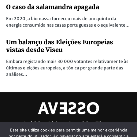
O caso da salamandra apagada
Em 2020, a biomassa forneceu mais de um quinto da
energia consumida nas casas portuguesas e o equivalente…
Um balanço das Eleições Europeias
vistas desde Viseu
Embora registando mais 30 000 votantes relativamente às
últimas eleições europeias, a tónica por grande parte das
análises…
Atualidade
Crónicas
Comunidade
Vídeos
Este site utiliza cookies para permitir uma melhor experiência
Denúncias Ambientais
Ficha Técnica
por parte do utilizador. Ao navegar no site estará a consentir a