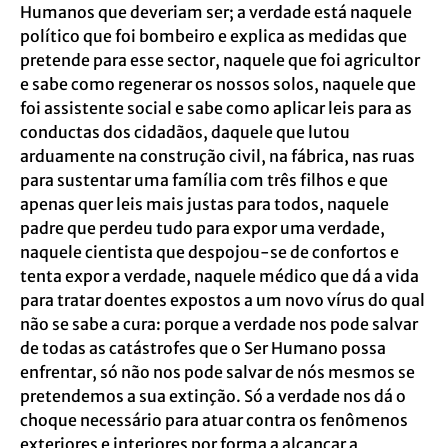
Humanos que deveriam ser; a verdade está naquele
político que foi bombeiro e explica as medidas que
pretende para esse sector, naquele que foi agricultor
e sabe como regenerar os nossos solos, naquele que
foi assistente social e sabe como aplicar leis para as
conductas dos cidadãos, daquele que lutou
arduamente na construção civil, na fábrica, nas ruas
para sustentar uma família com três filhos e que
apenas quer leis mais justas para todos, naquele
padre que perdeu tudo para expor uma verdade,
naquele cientista que despojou-se de confortos e
tenta expor a verdade, naquele médico que dá a vida
para tratar doentes expostos a um novo vírus do qual
não se sabe a cura: porque a verdade nos pode salvar
de todas as catástrofes que o Ser Humano possa
enfrentar, só não nos pode salvar de nós mesmos se
pretendemos a sua extinção. Só a verdade nos dá o
choque necessário para atuar contra os fenômenos
exteriores e interiores por forma a alcançar a