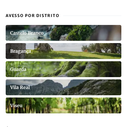
AVESSO POR DISTRITO
Castelo Branco
Bragança
Guarda
Vila Real
Viseu