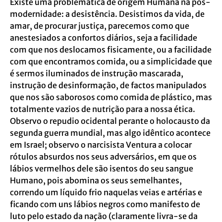
Existe uma problemática de origem Humana na pós-
modernidade: a desistência. Desistimos da vida, de
amar, de procurar justiça, parecemos como que
anestesiados a confortos diários, seja a facilidade
com que nos deslocamos fisicamente, ou a facilidade
com que encontramos comida, ou a simplicidade que
é sermos iluminados de instrução mascarada,
instrução de desinformação, de factos manipulados
que nos são saborosos como comida de plástico, mas
totalmente vazios de nutrição para a nossa ética.
Observo o repudio ocidental perante o holocausto da
segunda guerra mundial, mas algo idêntico acontece
em Israel; observo o narcisista Ventura a colocar
rótulos absurdos nos seus adversários, em que os
lábios vermelhos dele são isentos do seu sangue
Humano, pois abomina os seus semelhantes,
correndo um líquido frio naquelas veias e artérias e
ficando com uns lábios negros como manifesto de
luto pelo estado da nação (claramente livra-se da