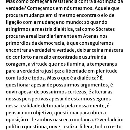
Mas como começar a resistência contra a extinção da
verdade? Começamos em nós mesmos. Aquele que
procura mudança em si mesmo encontra o elo de
ligação com a mudança no mundo: só quando
atingirmos a mestria dialética, tal como Sócrates
procurava realizar diariamente em Atenas nos
primórdios da democracia, é que conseguiremos
encontrar a verdadeira verdade, deixar cair a máscara
do conforto na razão encontrada e usufruir da
coragem, a virtude que nos ilumina, a temperança
para a verdadeira justiça: a liberdade em plenitude
com tudo e todos. Mas o que é a dialética? É
questionar apesar de possuirmos argumentos, é
ouvir apesar de possuirmos certezas, é alterar as
nossas perspetivas apesar de estarmos seguros
nessa realidade deturpada pela nossa mente, é
pensar num objetivo, questionar para obter a
oposição e de ambos nascer a mudança. O verdadeiro
político questiona, ouve, realiza, lidera, tudo o resto