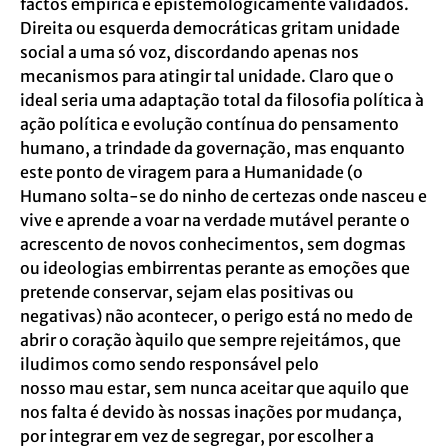
factos empírica e epistemologicamente validados.
Direita ou esquerda democráticas gritam unidade
social a uma só voz, discordando apenas nos
mecanismos para atingir tal unidade. Claro que o
ideal seria uma adaptação total da filosofia política à
ação política e evolução contínua do pensamento
humano, a trindade da governação, mas enquanto
este ponto de viragem para a Humanidade (o
Humano solta-se do ninho de certezas onde nasceu e
vive e aprende a voar na verdade mutável perante o
acrescento de novos conhecimentos, sem dogmas
ou ideologias embirrentas perante as emoções que
pretende conservar, sejam elas positivas ou
negativas) não acontecer, o perigo está no medo de
abrir o coração àquilo que sempre rejeitámos, que
iludimos como sendo responsável pelo
nosso mau estar, sem nunca aceitar que aquilo que
nos falta é devido às nossas inações por mudança,
por integrar em vez de segregar, por escolher a