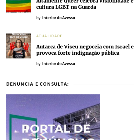
Altamente Queer celebra visibilidade e
cultura LGBT na Guarda
by
Interior do Avesso
ATUALIDADE
Autarca de Viseu negoceia com Israel e
provoca forte indignação pública
by
Interior do Avesso
DENUNCIA E CONSULTA: