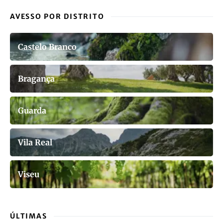
AVESSO POR DISTRITO
Castelo Branco
Bragança
Guarda
Vila Real
Viseu
ÚLTIMAS