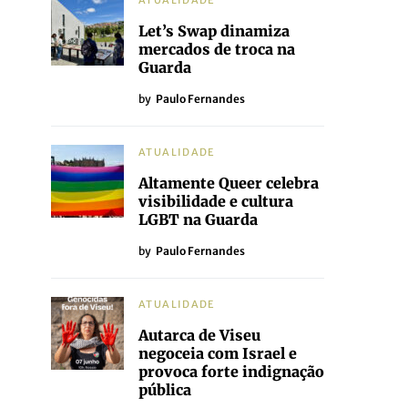
ATUALIDADE
Let’s Swap dinamiza
mercados de troca na
Guarda
by
Paulo Fernandes
ATUALIDADE
Altamente Queer celebra
visibilidade e cultura
LGBT na Guarda
by
Paulo Fernandes
ATUALIDADE
Autarca de Viseu
negoceia com Israel e
provoca forte indignação
pública