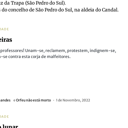
z da Trapa (São Pedro do Sul).
o concelho de São Pedro do Sul, na aldeia do Candal.
DADE
iras
, professores! Unam-se, reclamem, protestem, indignem-se,
-se contra esta corja de malfeitores.
nandes
e
Orfeu não está morto
1 de Novembro, 2022
DADE
o lunar