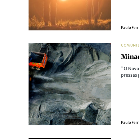
Paulo Fer
COMUNI
Mina
"O Novo
pressas
Paulo Fer