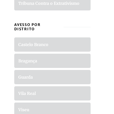
Tribuna Contra o Extrativismo
AVESSO POR
DISTRITO
Castelo Branco
Bragança
Guarda
Vila Real
Viseu