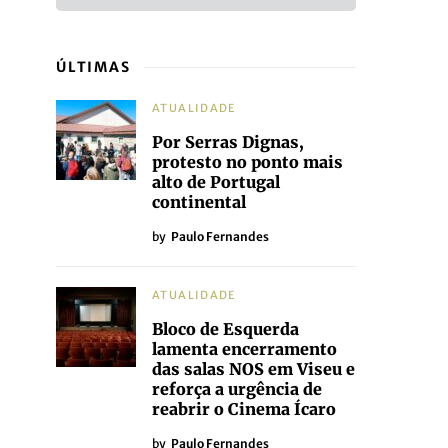
ÚLTIMAS
ATUALIDADE
Por Serras Dignas,
protesto no ponto mais
alto de Portugal
continental
by
Paulo Fernandes
ATUALIDADE
Bloco de Esquerda
lamenta encerramento
das salas NOS em Viseu e
reforça a urgência de
reabrir o Cinema Ícaro
by
Paulo Fernandes