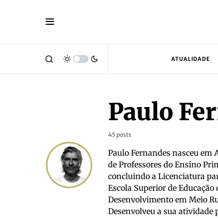
ATUALIDADE
Paulo Fe
45 posts
Paulo Fernandes nasceu em A
de Professores do Ensino Pri
concluindo a Licenciatura par
Escola Superior de Educação 
Desenvolvimento em Meio Rur
Desenvolveu a sua atividade p