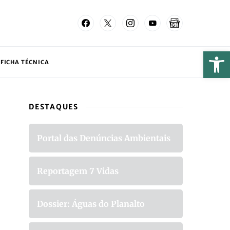
FICHA TÉCNICA
DESTAQUES
Portal das Denúncias Ambientais
Reportagem 7 Vidas
Dossier: Águas do Planalto