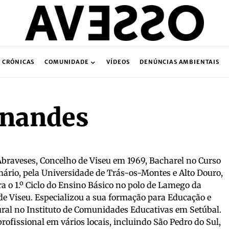
CRÓNICAS
COMUNIDADE
VÍDEOS
DENÚNCIAS AMBIENTAIS
rnandes
braveses, Concelho de Viseu em 1969, Bacharel no Curso
mário, pela Universidade de Trás-os-Montes e Alto Douro,
a o 1.º Ciclo do Ensino Básico no polo de Lamego da
de Viseu. Especializou a sua formação para Educação e
al no Instituto de Comunidades Educativas em Setúbal.
rofissional em vários locais, incluindo São Pedro do Sul,