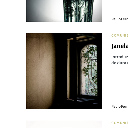
Paulo Fer
COMUNI
Janel
Introduz
de dura
Paulo Fer
COMUNI