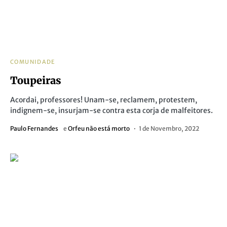
COMUNIDADE
Toupeiras
Acordai, professores! Unam-se, reclamem, protestem,
indignem-se, insurjam-se contra esta corja de malfeitores.
Paulo Fernandes
e
Orfeu não está morto
1 de Novembro, 2022