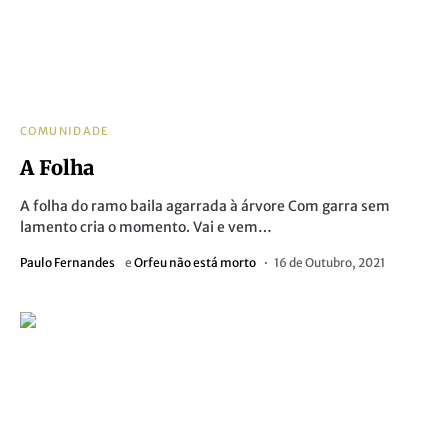
COMUNIDADE
A Folha
A folha do ramo baila agarrada à árvore Com garra sem
lamento cria o momento. Vai e vem…
Paulo Fernandes
e
Orfeu não está morto
16 de Outubro, 2021