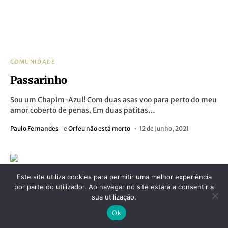
COMUNIDADE
Passarinho
Sou um Chapim-Azul! Com duas asas voo para perto do meu
amor coberto de penas. Em duas patitas…
Paulo Fernandes
e
Orfeu não está morto
12 de Junho, 2021
Este site utiliza cookies para permitir uma melhor experiência
por parte do utilizador. Ao navegar no site estará a consentir a
sua utilização.
Ok