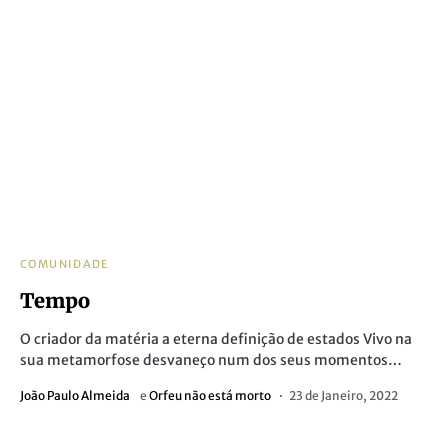
COMUNIDADE
Tempo
O criador da matéria a eterna definição de estados Vivo na
sua metamorfose desvaneço num dos seus momentos…
João Paulo Almeida
e
Orfeu não está morto
23 de Janeiro, 2022