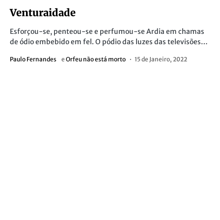
Venturaidade
Esforçou-se, penteou-se e perfumou-se Ardia em chamas
de ódio embebido em fel. O pódio das luzes das televisões…
Paulo Fernandes
e
Orfeu não está morto
15 de Janeiro, 2022