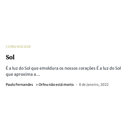
COMUNIDADE
Sol
É a luz do Sol que emoldura os nossos corações É a luz do Sol
que aproxima a…
Paulo Fernandes
e
Orfeu não está morto
8 de Janeiro, 2022