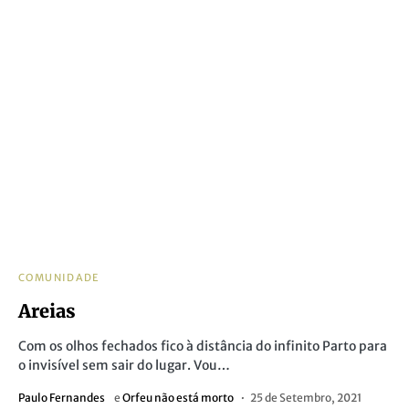
COMUNIDADE
Areias
Com os olhos fechados fico à distância do infinito Parto para
o invisível sem sair do lugar. Vou…
Paulo Fernandes
e
Orfeu não está morto
25 de Setembro, 2021