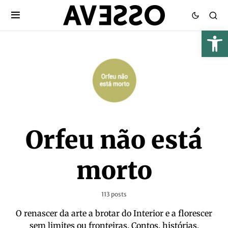
Orfeu não está
morto
113 posts
O renascer da arte a brotar do Interior e a florescer
sem limites ou fronteiras. Contos, histórias,