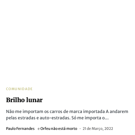
COMUNIDADE
Brilho lunar
Não me importam os carros de marca importada A andarem
pelas estradas e auto-estradas. Só me importa o…
Paulo Fernandes
e
Orfeu não está morto
21 de Março, 2022