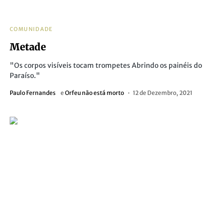
COMUNIDADE
Metade
"Os corpos visíveis tocam trompetes Abrindo os painéis do
Paraíso."
Paulo Fernandes
e
Orfeu não está morto
12 de Dezembro, 2021