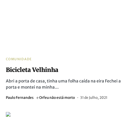
COMUNIDADE
Bicicleta Velhinha
Abri a porta de casa, tinha uma folha caída na eira Fechei a
porta e montei na minha…
Paulo Fernandes
e
Orfeu não está morto
31 de Julho, 2021