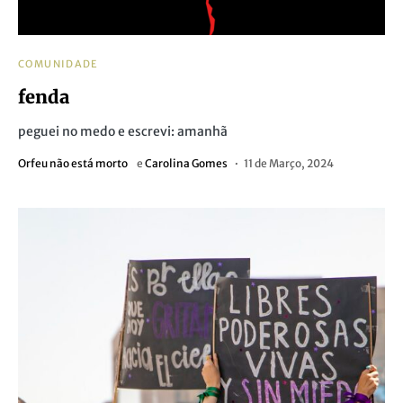
COMUNIDADE
fenda
peguei no medo e escrevi: amanhã
Orfeu não está morto
e
Carolina Gomes
11 de Março, 2024