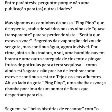
Entre parêntesis, pergunto: porque não uma
publicação para (as) outras idades?
Mas sigamos os caminhos da nossa “Ping Plop” que,
de repente, acaba de sair dos nossos olhos de “quase
transparente” para se perder de vista. “Sentiu que
estava a voar”. Segredos da evaporação: deixou de
ser gota, mas continua água, agora invisível. Por
cima, pinta a ilustradora, o sol, uma humilde nuvem
branca e uma outra carregada de cinzento a pingar
frutos de gotículas para a terra sequiosa – como
ainda está agora e não preciso de lembrar como
esteve e continua a estar o Tejo e os seus afluentes.
Ah, ao lado da gota “Ping Plop”, uma abelha esvoaça
risonha por cima de um pomar de flores que
despertam para ela.
Seguem-se “belas histórias de encantar” com “o