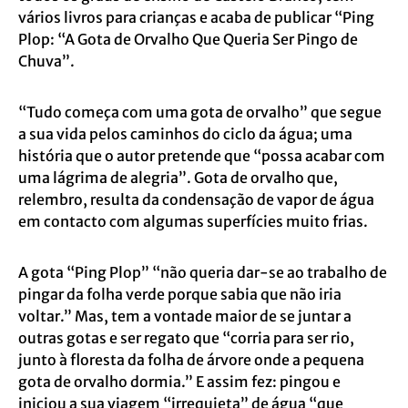
vários livros para crianças e acaba de publicar “Ping
Plop: “A Gota de Orvalho Que Queria Ser Pingo de
Chuva”.
“Tudo começa com uma gota de orvalho” que segue
a sua vida pelos caminhos do ciclo da água; uma
história que o autor pretende que “possa acabar com
uma lágrima de alegria”. Gota de orvalho que,
relembro, resulta da condensação de vapor de água
em contacto com algumas superfícies muito frias.
A gota “Ping Plop” “não queria dar-se ao trabalho de
pingar da folha verde porque sabia que não iria
voltar.” Mas, tem a vontade maior de se juntar a
outras gotas e ser regato que “corria para ser rio,
junto à floresta da folha de árvore onde a pequena
gota de orvalho dormia.” E assim fez: pingou e
iniciou a sua viagem “irrequieta” de água “que