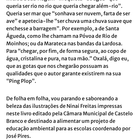
queria ser rio no rio que queria chegar além-rio”.
Queria ser mar que “sonhava ser nuvem, farta de ser
ave” e apetecia-lhe “ser chuva uma chuva suave que
enchesse a barragem”. Por exemplo, a de Santa
Águeda, como lhe chamam na Póvoa de Rio de
Moinhos; ou da Marateca nas bandas da Lardosa.
Para “chegar, por fim, de forma segura, ao copo de
água, cristalina e pura, na tua mão.” Oxalá, digo eu,
que as gotas que nos chegarão possuam as
qualidades que o autor garante existirem na sua
“Ping Plop”.
De folha em folha, vou parando e saboreando a
beleza das ilustrações de Ninai Freitas impressas
neste livro editado pela Câmara Municipal de Castelo
Branco e destinado a alimentar um projeto de
educação ambiental para as escolas coordenado por
José Pires.