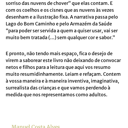
sorriso das nuvens de chover” que elas contam. E
com os coelhos e os cisnes que as nuvens às vezes
desenham e a ilustração fixa. A narrativa passa pelo
Lago do Bom Caminho e pelo Armazém da Saúde
“para poder ser servida a quem a quiser usar, vai ser
muito bem tratada (…) sem qualquer cor e sabor.”
E pronto, não tendo mais espaço, fica o desejo de
virem a saborear este livro não deixando de convocar
netos e filhos para a leitura que aqui vos resumo
muito resumidinhamente. Leiam e refaçam. Contem
à vossa maneira e à maneira inventiva, imaginativa,
surrealista das crianças e que vamos perdendo à
medida que nos representamos como adultos.
Manuel Costa Alves