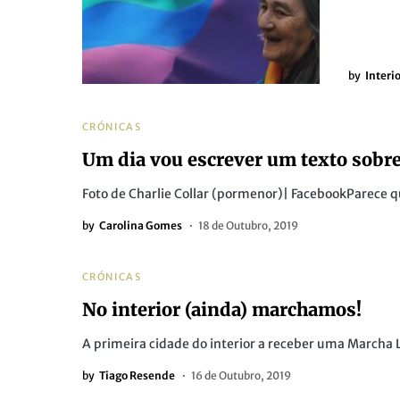
by
Interi
CRÓNICAS
Um dia vou escrever um texto sobre
Foto de Charlie Collar (pormenor)| FacebookParece qu
by
Carolina Gomes
18 de Outubro, 2019
CRÓNICAS
No interior (ainda) marchamos!
A primeira cidade do interior a receber uma Marcha 
by
Tiago Resende
16 de Outubro, 2019