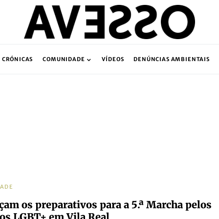
CRÓNICAS
COMUNIDADE
VÍDEOS
DENÚNCIAS AMBIENTAIS
DADE
am os preparativos para a 5.ª Marcha pelos
tos LGBT+ em Vila Real