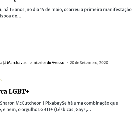
, há 15 anos, no dia 15 de maio, ocorreu a primeira manifestação
Lisboa de…
a Já Marchavas
e
Interior do Avesso
20 de Setembro, 2020
AS
rca LGBT+
r Sharon McCutcheon | PixabaySe há uma combinação que
 e bem, o orgulho LGBTI+ (Lésbicas, Gays,…