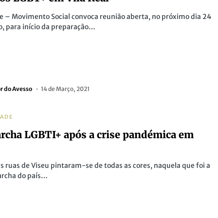
e – Movimento Social convoca reunião aberta, no próximo dia 24
, para início da preparação…
or do Avesso
14 de Março, 2021
DADE
archa LGBTI+ após a crise pandémica em
 ruas de Viseu pintaram-se de todas as cores, naquela que foi a
archa do país…