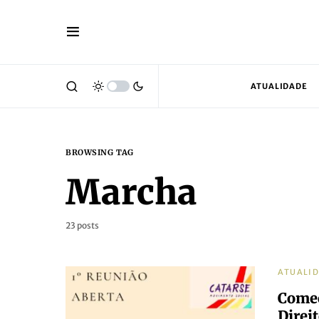
ATUALIDADE
BROWSING TAG
Marcha
23 posts
ATUALI
Começ
Direi