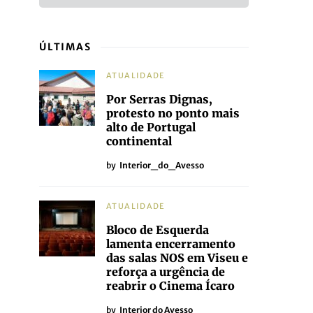
ÚLTIMAS
ATUALIDADE
Por Serras Dignas,
protesto no ponto mais
alto de Portugal
continental
by
Interior_do_Avesso
ATUALIDADE
Bloco de Esquerda
lamenta encerramento
das salas NOS em Viseu e
reforça a urgência de
reabrir o Cinema Ícaro
by
Interior do Avesso