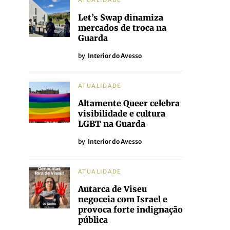
ATUALIDADE
Let’s Swap dinamiza
mercados de troca na
Guarda
by
Interior do Avesso
ATUALIDADE
Altamente Queer celebra
visibilidade e cultura
LGBT na Guarda
by
Interior do Avesso
ATUALIDADE
Autarca de Viseu
negoceia com Israel e
provoca forte indignação
pública