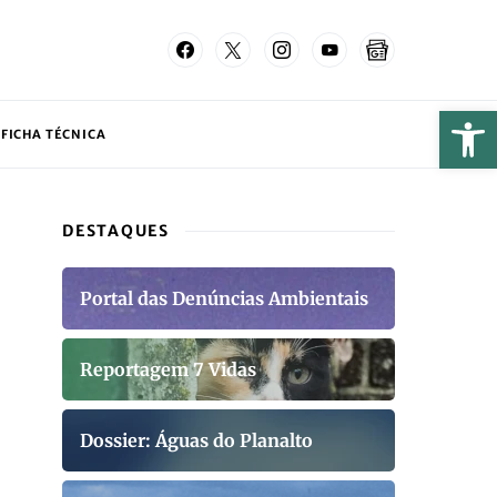
FICHA TÉCNICA
DESTAQUES
Portal das Denúncias Ambientais
Reportagem 7 Vidas
Dossier: Águas do Planalto