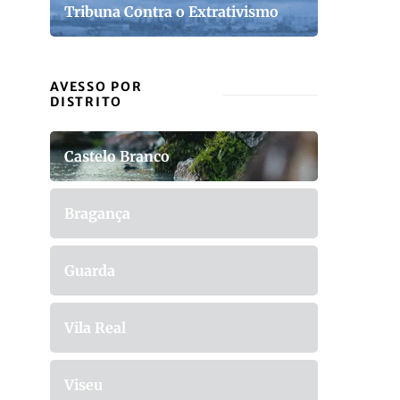
Tribuna Contra o Extrativismo
AVESSO POR
DISTRITO
Castelo Branco
Bragança
Guarda
Vila Real
Viseu