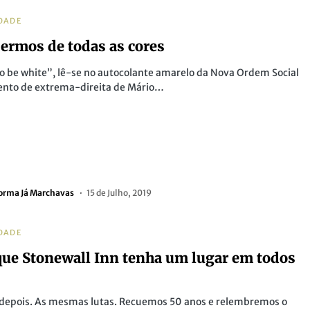
DADE
sermos de todas as cores
 to be white”, lê-se no autocolante amarelo da Nova Ordem Social
nto de extrema-direita de Mário…
orma Já Marchavas
15 de Julho, 2019
DADE
que Stonewall Inn tenha um lugar em todos
 depois. As mesmas lutas. Recuemos 50 anos e relembremos o