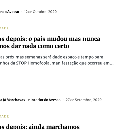
or do Avesso
12 de Outubro, 2020
DADE
os depois: o país mudou mas nunca
os dar nada como certo
 as próximas semanas será dado espaço e tempo para
nhos da STOP Homofobia, manifestação que ocorreu em…
a Já Marchavas
e
Interior do Avesso
27 de Setembro, 2020
DADE
os depois: ainda marchamos