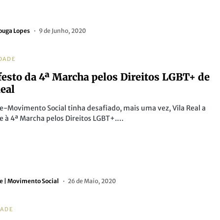
ouga Lopes
9 de Junho, 2020
DADE
esto da 4ª Marcha pelos Direitos LGBT+ de
Real
e-Movimento Social tinha desafiado, mais uma vez, Vila Real a
e à 4ª Marcha pelos Direitos LGBT+.…
e | Movimento Social
26 de Maio, 2020
DADE